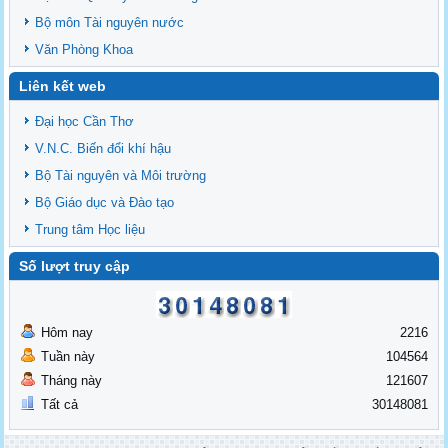
Bộ môn Tài nguyên nước
Văn Phòng Khoa
Liên kết web
Đại học Cần Thơ
V.N.C. Biến đổi khí hậu
Bộ Tài nguyên và Môi trường
Bộ Giáo dục và Đào tạo
Trung tâm Học liệu
Số lượt truy cập
Hôm nay
2216
Tuần này
104564
Tháng này
121607
Tất cả
30148081