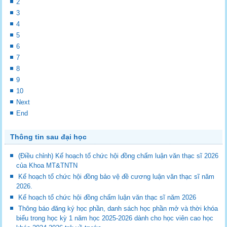
2
3
4
5
6
7
8
9
10
Next
End
Thông tin sau đại học
(Điều chỉnh) Kế hoạch tổ chức hội đồng chấm luận văn thạc sĩ 2026
của Khoa MT&TNTN
Kế hoạch tổ chức hội đồng bảo vệ đề cương luận văn thạc sĩ năm
2026.
Kế hoạch tổ chức hội đồng chấm luận văn thạc sĩ năm 2026
Thông báo đăng ký học phần, danh sách học phần mở và thời khóa
biểu trong học kỳ 1 năm học 2025-2026 dành cho học viên cao học