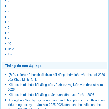
2
3
4
5
6
7
8
9
10
Next
End
Thông tin sau đại học
(Điều chỉnh) Kế hoạch tổ chức hội đồng chấm luận văn thạc sĩ 2026
của Khoa MT&TNTN
Kế hoạch tổ chức hội đồng bảo vệ đề cương luận văn thạc sĩ năm
2026.
Kế hoạch tổ chức hội đồng chấm luận văn thạc sĩ năm 2026
Thông báo đăng ký học phần, danh sách học phần mở và thời khóa
biểu trong học kỳ 1 năm học 2025-2026 dành cho học viên cao học