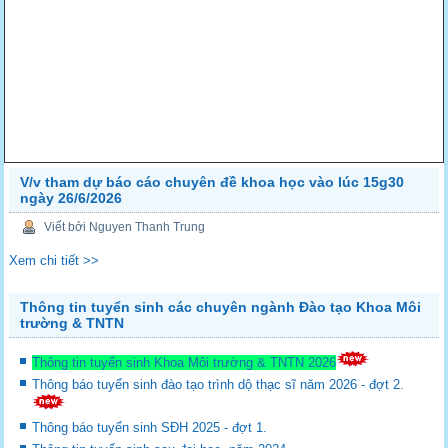
V/v tham dự báo cáo chuyên đề khoa học vào lúc 15g30
ngày 26/6/2026
Viết bởi Nguyen Thanh Trung
Xem chi tiết >>
Thông tin tuyển sinh các chuyên ngành Đào tạo Khoa Môi
trường & TNTN
Thông tin tuyển sinh Khoa Môi trường & TNTN 2026
Thông báo tuyển sinh đào tạo trình dộ thạc sĩ năm 2026 - đợt 2.
Thông báo tuyển sinh SĐH 2025 - đợt 1.