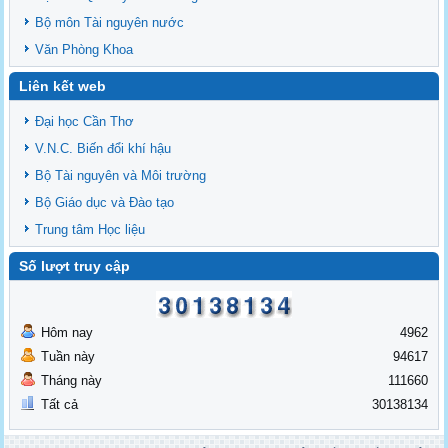
Bộ môn Tài nguyên nước
Văn Phòng Khoa
Liên kết web
Đại học Cần Thơ
V.N.C. Biến đổi khí hậu
Bộ Tài nguyên và Môi trường
Bộ Giáo dục và Đào tạo
Trung tâm Học liệu
Số lượt truy cập
Hôm nay
4962
Tuần này
94617
Tháng này
111660
Tất cả
30138134