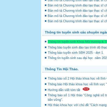
Bản mô tả Chương trình đào tạo thạc sĩ 
Bản mô tả Chương trình đào tạo thạc sĩ c
Bản mô tả Chương trình đào tạo thạc sĩ c
Bản mô tả Chương trình đào tạo thạc sĩ c
Bản mô tả Chương trình đào tạo thạc sĩ c
Thông tin tuyển sinh các chuyên ng
Thông tin tuyển sinh Khoa Môi trường & 
Thông báo tuyển sinh đào tạo trình dộ thạ
Thông báo tuyển sinh SĐH 2025 - đợt 1.
Thông tin tuyển sinh sau đại học năm 20
Thông Tin Hội Thảo.
Thông báo số 2 Hội thảo khoa học về lĩnh 
Thông báo Hội thảo khoa học về lĩnh vực 
Hướng dẫn viết tóm tắt
Thông báo số 1 Hội thảo "Công nghệ số tr
bền vững".
Hội thảo khoa học với chủ đề "Cách mạng c