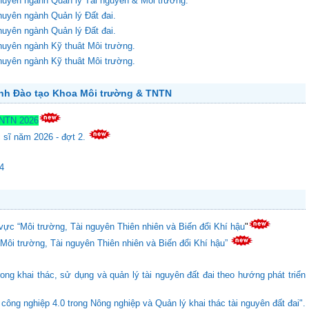
chuyên ngành Quản lý Tài nguyên & Môi trường.
huyên ngành Quản lý Đất đai.
huyên ngành Quản lý Đất đai.
huyên ngành Kỹ thuât Môi trường.
huyên ngành Kỹ thuât Môi trường.
ành Đào tạo Khoa Môi trường & TNTN
TNTN 2026
c sĩ năm 2026 - đợt 2.
24
vực “Môi trường, Tài nguyên Thiên nhiên và Biến đổi Khí hậu
"
“Môi trường, Tài nguyên Thiên nhiên và Biến đổi Khí hậu”
ong khai thác, sử dụng và quản lý tài nguyên đất đai theo hướng phát triển
ông nghiệp 4.0 trong Nông nghiệp và Quản lý khai thác tài nguyên đất đai".