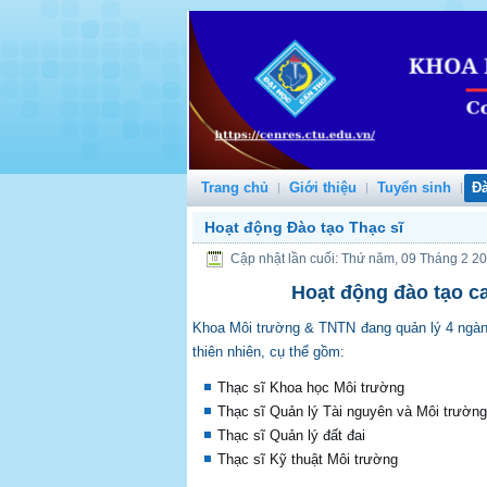
Trang chủ
Giới thiệu
Tuyển sinh
Đà
Hoạt động Đào tạo Thạc sĩ
Cập nhật lần cuối: Thứ năm, 09 Tháng 2 2
Hoạt động đào tạo c
Khoa Môi trường & TNTN đang quản lý 4 ngành
thiên nhiên, cụ thể gồm:
Thạc sĩ Khoa học Môi trường
Thạc sĩ Quản lý Tài nguyên và Môi trườn
Thạc sĩ Quản lý đất đai
Thạc sĩ Kỹ thuật Môi trường