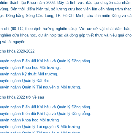
 điểm thành lập Khoa năm 2008. Đây là lĩnh vực đào tạo chuyên sâu nhằm
ùng. Đến thời điểm hiện tại, số lượng cựu học viên lên đến hàng trăm thạc
 vực Đồng bằng Sông Cửu Long, TP. Hồ Chí Minh, các tỉnh miền Đông và cả
tín chỉ (60 TC, theo định hướng nghiên cứu). Với cơ sở vật chất đảm bảo,
án nghiên cứu khoa học, dự án hợp tác đã đóng góp thiết thực và hiệu quả cho
 và tài nguyên.
 cho khóa 2020-2022
huyên ngành Biến đổi Khí hậu và Quản lý Đồng bằng
.
chuyên ngành Khoa học Môi trường .
chuyên ngành Kỹ thuât Môi trường.
huyên ngành Quản lý Đất đai.
chuyên ngành Quản lý Tài nguyên & Môi trường.
cho khóa 2022 trở về sau
chuyên ngành Biến đổi Khí hậu và Quản lý Đồng bằng.
huyên ngành Biến đổi Khí hậu và Quản lý Đồng bằng.
chuyên ngành Khoa học Môi trường
chuyên ngành Quản lý Tài nguyên & Môi trường.