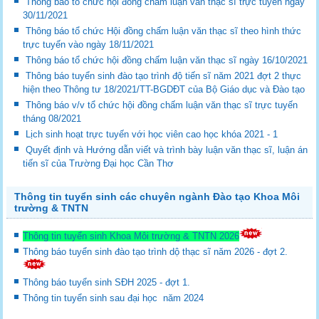
Thông báo tổ chức hội đồng chấm luận văn thạc sĩ trực tuyến ngày
30/11/2021
Thông báo tổ chức Hội đồng chấm luận văn thạc sĩ theo hình thức
trực tuyến vào ngày 18/11/2021
Thông báo tổ chức hội đồng chấm luận văn thạc sĩ ngày 16/10/2021
Thông báo tuyển sinh đào tạo trình độ tiến sĩ năm 2021 đợt 2 thực
hiện theo Thông tư 18/2021/TT-BGDĐT của Bộ Giáo dục và Đào tạo
Thông báo v/v tổ chức hội đồng chấm luận văn thạc sĩ trực tuyến
tháng 08/2021
Lịch sinh hoạt trực tuyến với học viên cao học khóa 2021 - 1
Quyết định và Hướng dẫn viết và trình bày luận văn thạc sĩ, luận án
tiến sĩ của Trường Đại học Cần Thơ
Thông tin tuyển sinh các chuyên ngành Đào tạo Khoa Môi
trường & TNTN
Thông tin tuyển sinh Khoa Môi trường & TNTN 2026
Thông báo tuyển sinh đào tạo trình dộ thạc sĩ năm 2026 - đợt 2.
Thông báo tuyển sinh SĐH 2025 - đợt 1.
Thông tin tuyển sinh sau đại học năm 2024