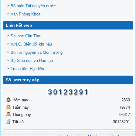
Bộ môn Tài nguyên nước
Văn Phòng Khoa
Liên kết web
Đại học Cần Thơ
V.N.C. Biến đổi khí hậu
Bộ Tài nguyên và Môi trường
Bộ Giáo dục và Đào tạo
Trung tâm Học liệu
Số lượt truy cập
Hôm nay
2860
Tuần này
79774
Tháng này
96817
Tất cả
30123291