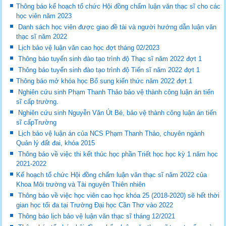
Thông báo kế hoạch tổ chức Hội đồng chấm luận văn thạc sĩ cho các
học viên năm 2023
Danh sách học viên được giao đề tài và người hướng dẫn luận văn
thạc sĩ năm 2022
Lịch bảo vệ luận văn cao học đợt tháng 02/2023
Thông báo tuyển sinh đào tạo trình độ Thạc sĩ năm 2022 đợt 1
Thông báo tuyển sinh đào tạo trình độ Tiến sĩ năm 2022 đợt 1
Thông báo mở khóa học Bổ sung kiến thức năm 2022 đợt 1
Nghiên cứu sinh Phạm Thanh Thảo bảo vệ thành công luận án tiến
sĩ cấp trường.
Nghiên cứu sinh Nguyễn Văn Út Bé, bảo vệ thành công luận án tiến
sĩ cấpTrường
Lịch bảo vệ luận án của NCS Phạm Thanh Thảo, chuyên ngành
Quản lý đất đai, khóa 2015
Thông báo về việc thi kết thúc học phần Triết học học kỳ 1 năm học
2021-2022
Kế hoạch tổ chức Hội đồng chấm luận văn thạc sĩ năm 2022 của
Khoa Môi trường và Tài nguyên Thiên nhiên
Thông báo về việc học viên cao học khóa 25 (2018-2020) sẽ hết thời
gian học tối đa tại Trường Đại học Cần Thơ vào 2022
Thông báo lịch bảo vệ luận văn thạc sĩ tháng 12/2021