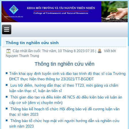
Thông tin nghiên cứu sinh
Cập nhật lần cuối: Thứ năm, 10 Tháng 8 2023 07:35
|
Viết bởi
Nguyen Thanh Trung
Thông tin nghiên cứu viên
Triển khai quy định tuyển sinh và đào tạo trình độ thạc sĩ của Trường
ĐHCT thực hiện theo thông tư 23/2021/TT-BGDĐT
Lưu trữ điểm, hướng dẫn thạc sĩ theo TT23, mời giảng và chấm
luận văn thạc sĩ, luận án tiến sĩ
Thời gian đào tạo và điều kiện để NCS đủ điều kiện bảo vệ luận án
cấp cơ sở (đơn vị chuyên môn)
Thông báo kế hoạch tổ chức Hội đồng bảo vệ đề cương luận văn
thạc sĩ năm 2023
Thông báo tổ chức họp mặt với người hướng dẫn và nghiên cứu
sinh năm 2023