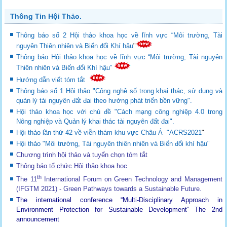
Thông Tin Hội Thảo.
Thông báo số 2 Hội thảo khoa học về lĩnh vực “Môi trường, Tài
nguyên Thiên nhiên và Biến đổi Khí hậu
"
Thông báo Hội thảo khoa học về lĩnh vực “Môi trường, Tài nguyên
Thiên nhiên và Biến đổi Khí hậu”
Hướng dẫn viết tóm tắt
Thông báo số 1 Hội thảo "Công nghệ số trong khai thác, sử dụng và
quản lý tài nguyên đất đai theo hướng phát triển bền vững".
Hội thảo khoa học với chủ đề "Cách mạng công nghiệp 4.0 trong
Nông nghiệp và Quản lý khai thác tài nguyên đất đai".
Hội thảo lần thứ 42 về viễn thám khu vực Châu Á "ACRS2021
"
Hội thảo "Môi trường, Tài nguyên thiên nhiên và Biến đổi khí hậu"
Chương trình hội thảo và tuyển chọn tóm tắt
Thông báo tổ chức Hội thảo khoa học
th
The 11
International Forum on Green Technology and Management
(IFGTM 2021) - Green Pathways towards a Sustainable Future
.
The international conference “Multi-Disciplinary Approach in
Environment Protection for Sustainable Development”
The 2nd
announcement