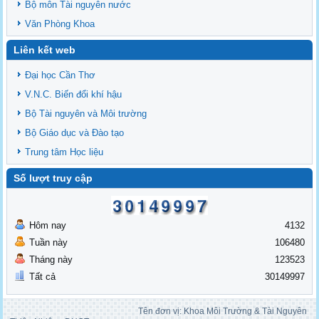
Bộ môn Tài nguyên nước
Văn Phòng Khoa
Liên kết web
Đại học Cần Thơ
V.N.C. Biến đổi khí hậu
Bộ Tài nguyên và Môi trường
Bộ Giáo dục và Đào tạo
Trung tâm Học liệu
Số lượt truy cập
Hôm nay
4132
Tuần này
106480
Tháng này
123523
Tất cả
30149997
Tên đơn vị: Khoa Môi Trường & Tài Nguyên