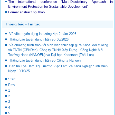
The international conference “Multi-Disciplinary Approach in
Environment Protection for Sustainable Development”
Format abstract hội thảo.
Thông báo - Tin tức
Về việc tuyển dụng lao động đợt 2 năm 2026
Thông báo tuyển dụng nhân sự 05/2026
Về chương trình trao đổi sinh viên thực tập giữa Khoa Môi trường
và TNTN (CENRes), Công ty TNHH Xây Dựng - Công Nghệ Môi
Trường Nano (NANOEN) và Đại học Kasetsart (Thái Lan)
Thông báo tuyển dụng nhận sự Công ty Nanoen
Bản tin Tọa Đàm Thị Trường Việc Làm Và Khởi Nghiệp Sinh Viên
Ngày 19/10/25
Start
Prev
1
2
3
4
5