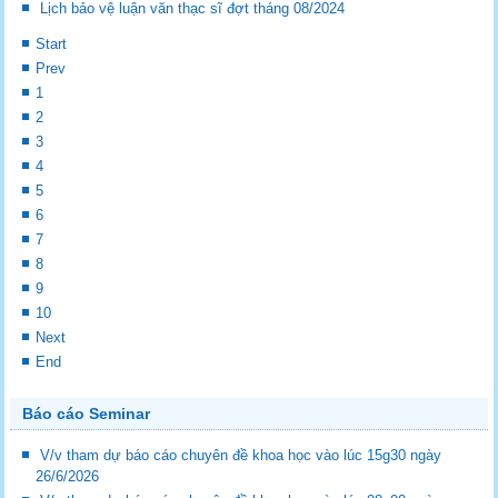
Lịch bảo vệ luận văn thạc sĩ đợt tháng 08/2024
Start
Prev
1
2
3
4
5
6
7
8
9
10
Next
End
Báo cáo Seminar
V/v tham dự báo cáo chuyên đề khoa học vào lúc 15g30 ngày
26/6/2026