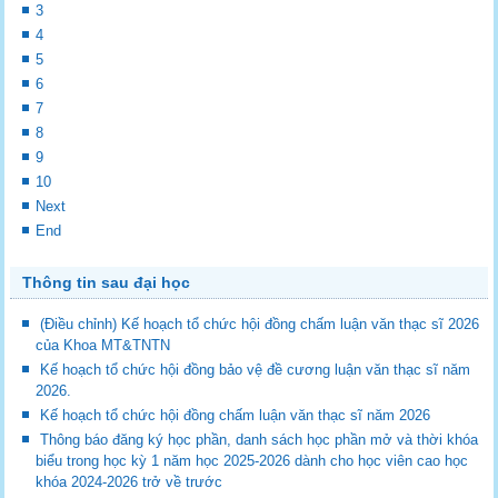
3
4
5
6
7
8
9
10
Next
End
Thông tin sau đại học
(Điều chỉnh) Kế hoạch tổ chức hội đồng chấm luận văn thạc sĩ 2026
của Khoa MT&TNTN
Kế hoạch tổ chức hội đồng bảo vệ đề cương luận văn thạc sĩ năm
2026.
Kế hoạch tổ chức hội đồng chấm luận văn thạc sĩ năm 2026
Thông báo đăng ký học phần, danh sách học phần mở và thời khóa
biểu trong học kỳ 1 năm học 2025-2026 dành cho học viên cao học
khóa 2024-2026 trở về trước