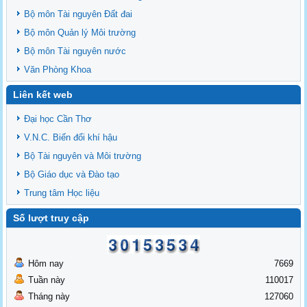
Bộ môn Tài nguyên Đất đai
Bộ môn Quản lý Môi trường
Bộ môn Tài nguyên nước
Văn Phòng Khoa
Liên kết web
Đại học Cần Thơ
V.N.C. Biến đổi khí hậu
Bộ Tài nguyên và Môi trường
Bộ Giáo dục và Đào tạo
Trung tâm Học liệu
Số lượt truy cập
Hôm nay
7669
Tuần này
110017
Tháng này
127060