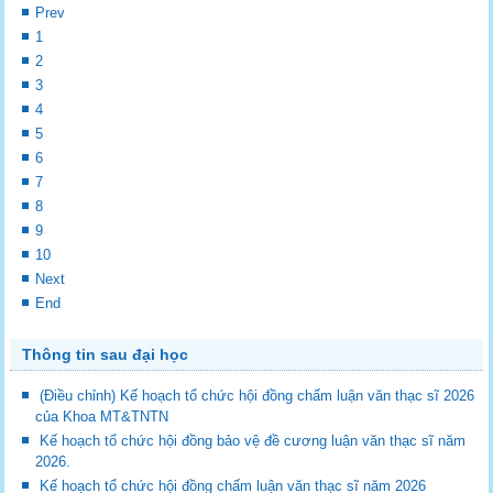
Prev
1
2
3
4
5
6
7
8
9
10
Next
End
Thông tin sau đại học
(Điều chỉnh) Kế hoạch tổ chức hội đồng chấm luận văn thạc sĩ 2026
của Khoa MT&TNTN
Kế hoạch tổ chức hội đồng bảo vệ đề cương luận văn thạc sĩ năm
2026.
Kế hoạch tổ chức hội đồng chấm luận văn thạc sĩ năm 2026