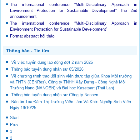
The international conference “Multi-Disciplinary Approach in
Environment Protection for Sustainable Development”
The 2nd
announcement
The international conference “Multi-Disciplinary Approach in
Environment Protection for Sustainable Development”
Format abstract hội thảo.
Thông báo - Tin tức
Về việc tuyển dụng lao động đợt 2 năm 2026
Thông báo tuyển dụng nhân sự 05/2026
Về chương trình trao đổi sinh viên thực tập giữa Khoa Môi trường
và TNTN (CENRes), Công ty TNHH Xây Dựng - Công Nghệ Môi
Trường Nano (NANOEN) và Đại học Kasetsart (Thái Lan)
Thông báo tuyển dụng nhận sự Công ty Nanoen
Bản tin Tọa Đàm Thị Trường Việc Làm Và Khởi Nghiệp Sinh Viên
Ngày 19/10/25
Start
Prev
1
2