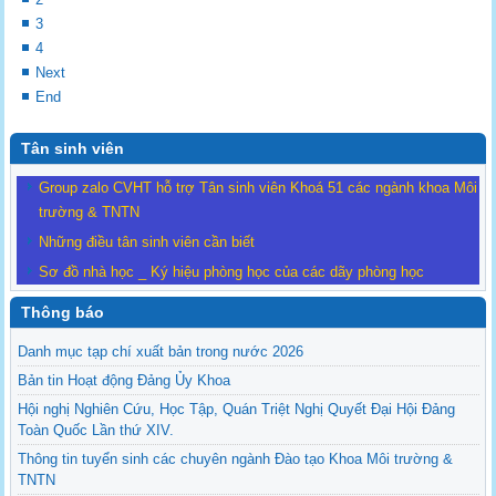
3
4
Next
End
Tân sinh viên
Group zalo CVHT hỗ trợ Tân sinh viên Khoá 51 các ngành khoa Môi
trường & TNTN
Những điều tân sinh viên cần biết
Sơ đồ nhà học _ Ký hiệu phòng học của các dãy phòng học
Thông báo
Danh mục tạp chí xuất bản trong nước 2026
Bản tin Hoạt động Đảng Ủy Khoa
Hội nghị Nghiên Cứu, Học Tập, Quán Triệt Nghị Quyết Đại Hội Đảng
Toàn Quốc Lần thứ XIV.
Thông tin tuyển sinh các chuyên ngành Đào tạo Khoa Môi trường &
TNTN