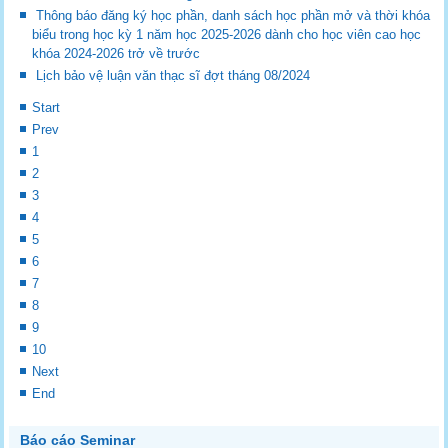
Thông báo đăng ký học phần, danh sách học phần mở và thời khóa
biểu trong học kỳ 1 năm học 2025-2026 dành cho học viên cao học
khóa 2024-2026 trở về trước
Lịch bảo vệ luận văn thạc sĩ đợt tháng 08/2024
Start
Prev
1
2
3
4
5
6
7
8
9
10
Next
End
Báo cáo Seminar