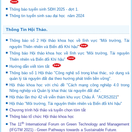
Thông báo tuyển sinh SĐH 2025 - đợt 1.
Thông tin tuyển sinh sau đại học năm 2024
Thông Tin Hội Thảo.
Thông báo số 2 Hội thảo khoa học về lĩnh vực “Môi trường, Tài
nguyên Thiên nhiên và Biến đổi Khí hậu
"
Thông báo Hội thảo khoa học về lĩnh vực “Môi trường, Tài nguyên
Thiên nhiên và Biến đổi Khí hậu”
Hướng dẫn viết tóm tắt
Thông báo số 1 Hội thảo "Công nghệ số trong khai thác, sử dụng và
quản lý tài nguyên đất đai theo hướng phát triển bền vững".
Hội thảo khoa học với chủ đề "Cách mạng công nghiệp 4.0 trong
Nông nghiệp và Quản lý khai thác tài nguyên đất đai".
Hội thảo lần thứ 42 về viễn thám khu vực Châu Á "ACRS2021
"
Hội thảo "Môi trường, Tài nguyên thiên nhiên và Biến đổi khí hậu"
Chương trình hội thảo và tuyển chọn tóm tắt
Thông báo tổ chức Hội thảo khoa học
th
The 11
International Forum on Green Technology and Management
(IFGTM 2021) - Green Pathways towards a Sustainable Future
.