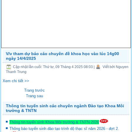
V/v tham dự báo cáo chuyên đề khoa học vào lúc 14g00
ngày 14/4/2025
Cập nhật lần cuối: Thứ tư, 09 Tháng 4 2025 08:03
|
Viết bởi Nguyen
Thanh Trung
Xem chi tiết >>
Trang trước
Trang sau
Thông tin tuyển sinh các chuyên ngành Đào tạo Khoa Môi
trường & TNTN
Thông tin tuyển sinh Khoa Môi trường & TNTN 2026
Thông báo tuyển sinh đào tạo trình dộ thạc sĩ năm 2026 - đợt 2.