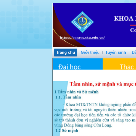
Trang chủ
Giới thiệu
Tuyển sinh
Đà