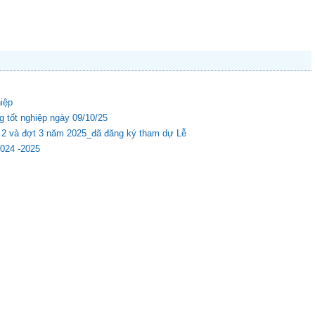
hiệp
g tốt nghiệp ngày 09/10/25
ợt 2 và đợt 3 năm 2025_đã đăng ký tham dự Lễ
2024 -2025