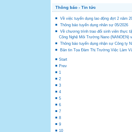
Thông báo - Tin tức
Về việc tuyển dụng lao động đợt 2 năm 2
Thông báo tuyển dụng nhân sự 05/2026
Về chương trình trao đổi sinh viên thự
Công Nghệ Môi Trường Nano (NANOEN) và 
Thông báo tuyển dụng nhận sự Công ty 
Bản tin Tọa Đàm Thị Trường Việc Làm Và
Start
Prev
1
2
3
4
5
6
7
8
9
10