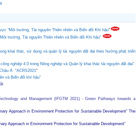
24
vực “Môi trường, Tài nguyên Thiên nhiên và Biến đổi Khí hậu
"
“Môi trường, Tài nguyên Thiên nhiên và Biến đổi Khí hậu”
ong khai thác, sử dụng và quản lý tài nguyên đất đai theo hướng phát triển
ông nghiệp 4.0 trong Nông nghiệp và Quản lý khai thác tài nguyên đất đai".
ực Châu Á "ACRS2021
"
ên và Biến đổi khí hậu"
tắt
 Technology and Management (IFGTM 2021) - Green Pathways towards a
plinary Approach in Environment Protection for Sustainable Development”
The
plinary Approach in Environment Protection for Sustainable Development”