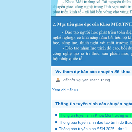
V/v tham dự báo cáo chuyên đề khoa 
PREV
Viết bởi Nguyen Thanh Trung
Xem chi tiết >>
Thông tin tuyển sinh các chuyên ng
Thông tin tuyển sinh Khoa Môi trường & 
Thông báo tuyển sinh đào tạo trình dộ thạ
Thông báo tuyển sinh SĐH 2025 - đợt 1.