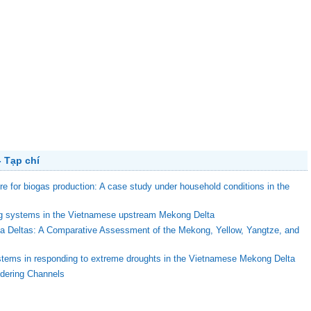
 Tạp chí
ure for biogas production: A case study under household conditions in the
ing systems in the Vietnamese upstream Mekong Delta
ega Deltas: A Comparative Assessment of the Mekong, Yellow, Yangtze, and
stems in responding to extreme droughts in the Vietnamese Mekong Delta
ndering Channels