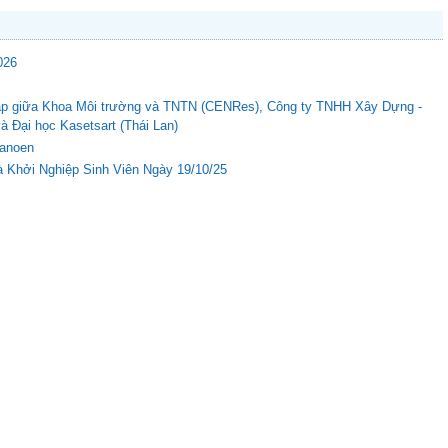
026
c tập giữa Khoa Môi trường và TNTN (CENRes), Công ty TNHH Xây Dựng -
Đại học Kasetsart (Thái Lan)
Nanoen
 Khởi Nghiệp Sinh Viên Ngày 19/10/25