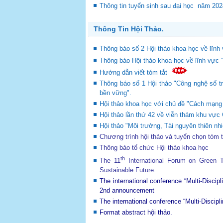
Thông tin tuyển sinh sau đại học năm 20
Thông Tin Hội Thảo.
Thông báo số 2 Hội thảo khoa học về lĩnh 
Thông báo Hội thảo khoa học về lĩnh vực 
Hướng dẫn viết tóm tắt
Thông báo số 1 Hội thảo "Công nghệ số tr
bền vững".
Hội thảo khoa học với chủ đề "Cách mạng c
Hội thảo lần thứ 42 về viễn thám khu v
Hội thảo "Môi trường, Tài nguyên thiên nhi
Chương trình hội thảo và tuyển chọn tóm 
Thông báo tổ chức Hội thảo khoa học
th
The 11
International Forum on Green
Sustainable Future
.
The international conference “Multi-Disci
2nd announcement
The international conference “Multi-Disci
Format abstract hội thảo.