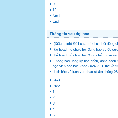
9
10
Next
End
Thông tin sau đại học
(Điều chỉnh) Kế hoạch tổ chức hội đồng
Kế hoạch tổ chức hội đồng bảo vệ đề cươ
Kế hoạch tổ chức hội đồng chấm luận vă
Thông báo đăng ký học phần, danh sách 
học viên cao học khóa 2024-2026 trở về t
Lịch bảo vệ luận văn thạc sĩ đợt tháng 0
Start
Prev
1
2
3
4
5