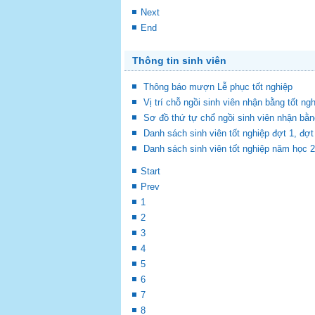
Next
End
Thông tin sinh viên
Thông báo mượn Lễ phục tốt nghiệp
Vị trí chỗ ngồi sinh viên nhận bằng tốt ng
Sơ đồ thứ tự chổ ngồi sinh viên nhận bằn
Danh sách sinh viên tốt nghiệp đợt 1, đ
Danh sách sinh viên tốt nghiệp năm học 
Start
Prev
1
2
3
4
5
6
7
8