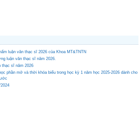
 chấm luận văn thạc sĩ 2026 của Khoa MT&TNTN
ng luận văn thạc sĩ năm 2026.
n thạc sĩ năm 2026
học phần mở và thời khóa biểu trong học kỳ 1 năm học 2025-2026 dành cho
rước
8/2024