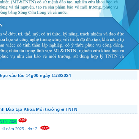
học vào lúc 14g00 ngày 11/3/2024
ành Đào tạo Khoa Môi trường & TNTN
TNTN 2026
c sĩ năm 2026 - đợt 2.