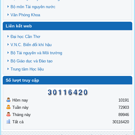
Bộ môn Tài nguyên nước
Văn Phòng Khoa
Liên kết web
Đại học Cần Thơ
V.N.C. Biến đổi khí hậu
Bộ Tài nguyên và Môi trường
Bộ Giáo dục và Đào tạo
Trung tâm Học liệu
Số lượt truy cập
Hôm nay
10191
Tuần này
72903
Tháng này
89946
Tất cả
30116420