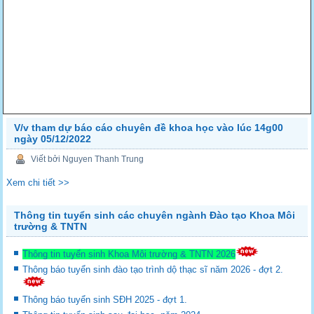
V/v tham dự báo cáo chuyên đề khoa học vào lúc 14g00
ngày 05/12/2022
Viết bởi Nguyen Thanh Trung
Xem chi tiết >>
Thông tin tuyển sinh các chuyên ngành Đào tạo Khoa Môi
trường & TNTN
Thông tin tuyển sinh Khoa Môi trường & TNTN 2026
Thông báo tuyển sinh đào tạo trình dộ thạc sĩ năm 2026 - đợt 2.
Thông báo tuyển sinh SĐH 2025 - đợt 1.