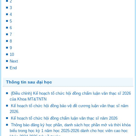
2
3
4
5
6
7
8
9
10
Next
End
Thông tin sau đại học
(Điều chỉnh) Kế hoạch tổ chức hội đồng chấm luận văn thạc sĩ 2026
của Khoa MT&TNTN
Kế hoạch tổ chức hội đồng bảo vệ đề cương luận văn thạc sĩ năm
2026.
Kế hoạch tổ chức hội đồng chấm luận văn thạc sĩ năm 2026
Thông báo đăng ký học phần, danh sách học phần mở và thời khóa
biểu trong học kỳ 1 năm học 2025-2026 dành cho học viên cao học