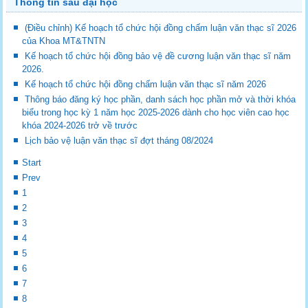
Thông tin sau đại học
(Điều chỉnh) Kế hoạch tổ chức hội đồng chấm luận văn thạc sĩ 2026
của Khoa MT&TNTN
Kế hoạch tổ chức hội đồng bảo vệ đề cương luận văn thạc sĩ năm
2026.
Kế hoạch tổ chức hội đồng chấm luận văn thạc sĩ năm 2026
Thông báo đăng ký học phần, danh sách học phần mở và thời khóa
biểu trong học kỳ 1 năm học 2025-2026 dành cho học viên cao học
khóa 2024-2026 trở về trước
Lịch bảo vệ luận văn thạc sĩ đợt tháng 08/2024
Start
Prev
1
2
3
4
5
6
7
8