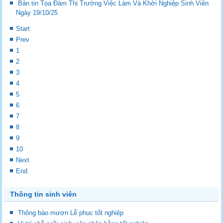
Bản tin Tọa Đàm Thị Trường Việc Làm Và Khởi Nghiệp Sinh Viên
Ngày 19/10/25
Start
Prev
1
2
3
4
5
6
7
8
9
10
Next
End
Thông tin sinh viên
Thông báo mượn Lễ phục tốt nghiệp