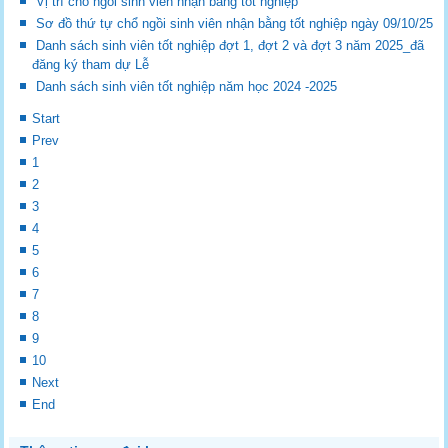
Vị trí chỗ ngồi sinh viên nhận bằng tốt nghiệp
Sơ đồ thứ tự chổ ngồi sinh viên nhận bằng tốt nghiệp ngày 09/10/25
Danh sách sinh viên tốt nghiệp đợt 1, đợt 2 và đợt 3 năm 2025_đã
đăng ký tham dự Lễ
Danh sách sinh viên tốt nghiệp năm học 2024 -2025
Start
Prev
1
2
3
4
5
6
7
8
9
10
Next
End