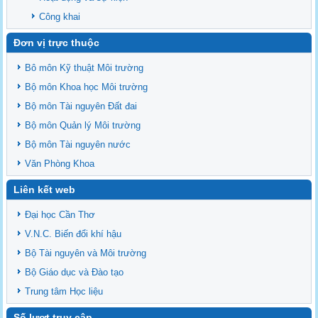
Công khai
Đơn vị trực thuộc
Bô môn Kỹ thuật Môi trường
Bộ môn Khoa học Môi trường
Bộ môn Tài nguyên Đất đai
Bộ môn Quản lý Môi trường
Bộ môn Tài nguyên nước
Văn Phòng Khoa
Liên kết web
Đại học Cần Thơ
V.N.C. Biến đổi khí hậu
Bộ Tài nguyên và Môi trường
Bộ Giáo dục và Đào tạo
Trung tâm Học liệu
Số lượt truy cập