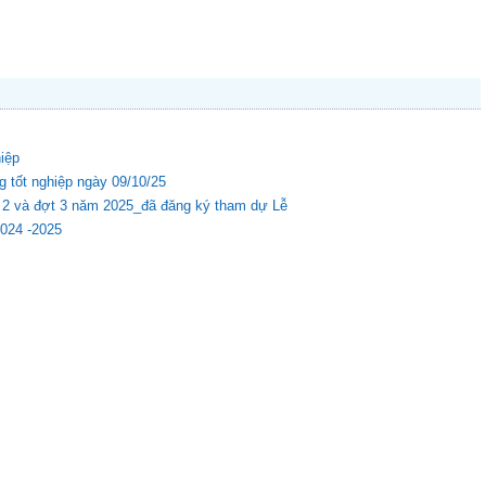
hiệp
g tốt nghiệp ngày 09/10/25
ợt 2 và đợt 3 năm 2025_đã đăng ký tham dự Lễ
2024 -2025