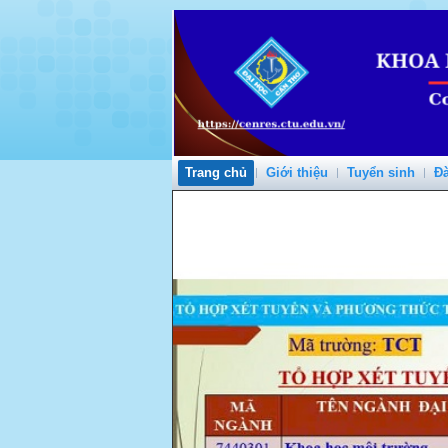
Trang chủ
Giới thiệu
Tuyển sinh
Đà