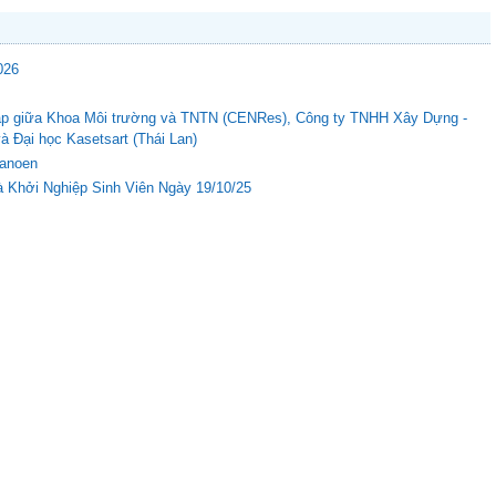
026
c tập giữa Khoa Môi trường và TNTN (CENRes), Công ty TNHH Xây Dựng -
Đại học Kasetsart (Thái Lan)
Nanoen
 Khởi Nghiệp Sinh Viên Ngày 19/10/25