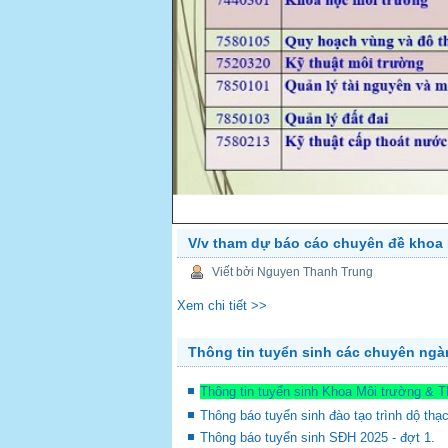
V/v tham dự báo cáo chuyên đề khoa 
PREV
Viết bởi Nguyen Thanh Trung
Xem chi tiết >>
Thông tin tuyển sinh các chuyên ng
Thông tin tuyển sinh Khoa Môi trường & 
Thông báo tuyển sinh đào tạo trình dộ thạ
Thông báo tuyển sinh SĐH 2025 - đợt 1.