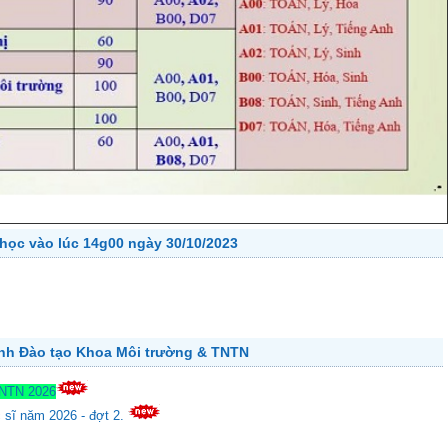
học vào lúc 14g00 ngày 30/10/2023
ành Đào tạo Khoa Môi trường & TNTN
TNTN 2026
c sĩ năm 2026 - đợt 2.