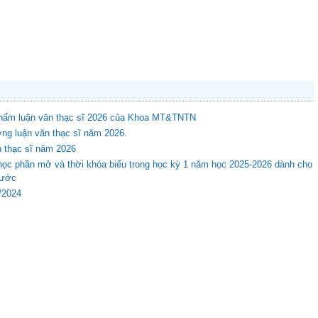
 chấm luận văn thạc sĩ 2026 của Khoa MT&TNTN
ng luận văn thạc sĩ năm 2026.
n thạc sĩ năm 2026
học phần mở và thời khóa biểu trong học kỳ 1 năm học 2025-2026 dành cho
rước
8/2024