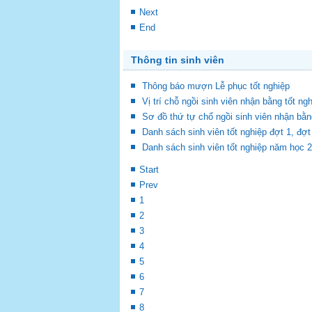
Next
End
Thông tin sinh viên
Thông báo mượn Lễ phục tốt nghiệp
Vị trí chỗ ngồi sinh viên nhận bằng tốt ng
Sơ đồ thứ tự chổ ngồi sinh viên nhận bằn
Danh sách sinh viên tốt nghiệp đợt 1, đ
Danh sách sinh viên tốt nghiệp năm học 
Start
Prev
1
2
3
4
5
6
7
8