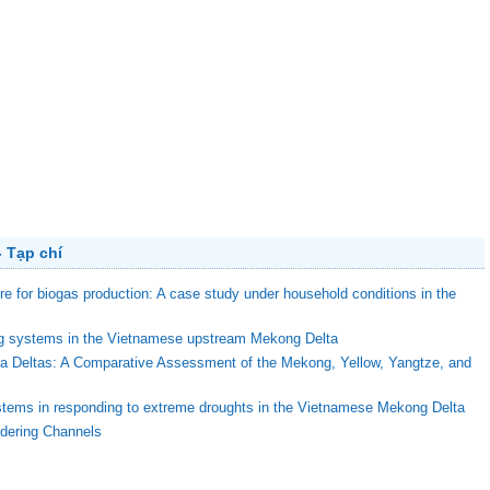
 Tạp chí
ure for biogas production: A case study under household conditions in the
ing systems in the Vietnamese upstream Mekong Delta
ega Deltas: A Comparative Assessment of the Mekong, Yellow, Yangtze, and
stems in responding to extreme droughts in the Vietnamese Mekong Delta
ndering Channels