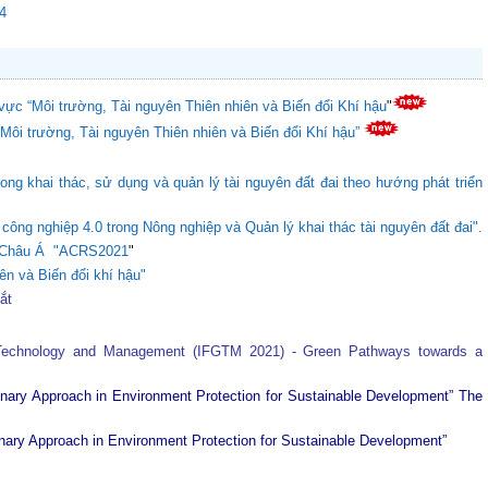
24
vực “Môi trường, Tài nguyên Thiên nhiên và Biến đổi Khí hậu
"
“Môi trường, Tài nguyên Thiên nhiên và Biến đổi Khí hậu”
ong khai thác, sử dụng và quản lý tài nguyên đất đai theo hướng phát triển
ông nghiệp 4.0 trong Nông nghiệp và Quản lý khai thác tài nguyên đất đai".
ực Châu Á "ACRS2021
"
ên và Biến đổi khí hậu"
tắt
 Technology and Management (IFGTM 2021) - Green Pathways towards a
plinary Approach in Environment Protection for Sustainable Development”
The
plinary Approach in Environment Protection for Sustainable Development”