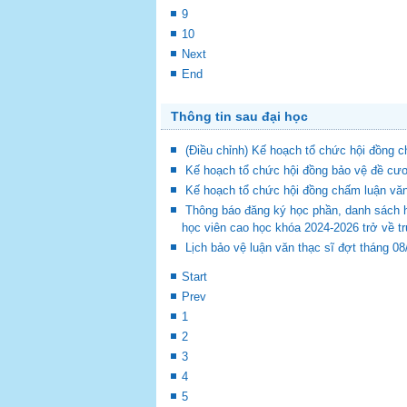
9
10
Next
End
Thông tin sau đại học
(Điều chỉnh) Kế hoạch tổ chức hội đồng
Kế hoạch tổ chức hội đồng bảo vệ đề cươ
Kế hoạch tổ chức hội đồng chấm luận vă
Thông báo đăng ký học phần, danh sách 
học viên cao học khóa 2024-2026 trở về t
Lịch bảo vệ luận văn thạc sĩ đợt tháng 0
Start
Prev
1
2
3
4
5