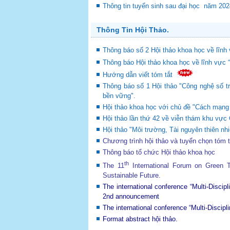
Thông tin tuyển sinh sau đại học năm 20
Thông Tin Hội Thảo.
Thông báo số 2 Hội thảo khoa học về lĩnh 
Thông báo Hội thảo khoa học về lĩnh vực 
Hướng dẫn viết tóm tắt
Thông báo số 1 Hội thảo "Công nghệ số tr
bền vững".
Hội thảo khoa học với chủ đề "Cách mạng c
Hội thảo lần thứ 42 về viễn thám khu v
Hội thảo "Môi trường, Tài nguyên thiên nhi
Chương trình hội thảo và tuyển chọn tóm 
Thông báo tổ chức Hội thảo khoa học
th
The 11
International Forum on Green
Sustainable Future
.
The international conference “Multi-Disci
2nd announcement
The international conference “Multi-Disci
Format abstract hội thảo.