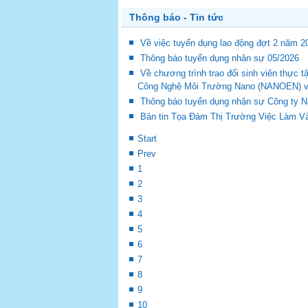
Thông báo - Tin tức
Về việc tuyển dụng lao động đợt 2 năm 2
Thông báo tuyển dụng nhân sự 05/2026
Về chương trình trao đổi sinh viên thự
Công Nghệ Môi Trường Nano (NANOEN) và 
Thông báo tuyển dụng nhận sự Công ty 
Bản tin Tọa Đàm Thị Trường Việc Làm Và
Start
Prev
1
2
3
4
5
6
7
8
9
10