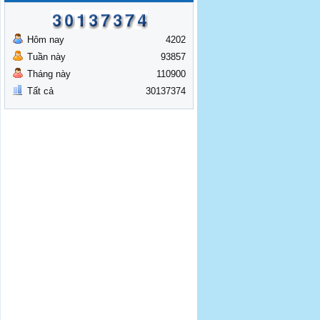
Hôm nay
4202
Tuần này
93857
Tháng này
110900
Tất cả
30137374