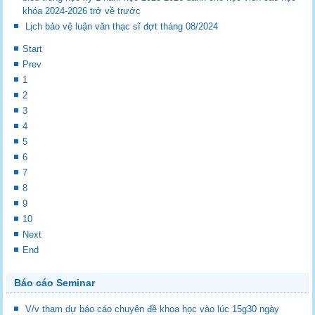
khóa 2024-2026 trở về trước
Lịch bảo vệ luận văn thạc sĩ đợt tháng 08/2024
Start
Prev
1
2
3
4
5
6
7
8
9
10
Next
End
Báo cáo Seminar
V/v tham dự báo cáo chuyên đề khoa học vào lúc 15g30 ngày