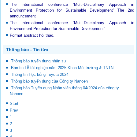
The international conference “Multi-Disciplinary Approach in
Environment Protection for Sustainable Development”
The 2nd
announcement
The international conference “Multi-Disciplinary Approach in
Environment Protection for Sustainable Development”
Format abstract hội thảo.
Thông báo - Tin tức
Thông báo tuyển dụng nhân sự
Bản tin Lễ tốt nghiệp năm 2025 Khoa Môi trường & TNTN
Thông tin Học bổng Toyota 2024
Thông báo tuyển dụng của Công ty Nanoen
Thông báo Tuyển dụng Nhân viên tháng 04/2024 của công ty
Nanoen.
Start
Prev
1
2
3