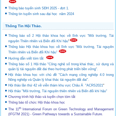
Thông báo tuyển sinh SĐH 2025 - đợt 1.
Thông tin tuyển sinh sau đại học năm 2024
Thông Tin Hội Thảo.
Thông báo số 2 Hội thảo khoa học về lĩnh vực “Môi trường, Tài
nguyên Thiên nhiên và Biến đổi Khí hậu
"
Thông báo Hội thảo khoa học về lĩnh vực “Môi trường, Tài nguyên
Thiên nhiên và Biến đổi Khí hậu”
Hướng dẫn viết tóm tắt
Thông báo số 1 Hội thảo "Công nghệ số trong khai thác, sử dụng và
quản lý tài nguyên đất đai theo hướng phát triển bền vững".
Hội thảo khoa học với chủ đề "Cách mạng công nghiệp 4.0 trong
Nông nghiệp và Quản lý khai thác tài nguyên đất đai".
Hội thảo lần thứ 42 về viễn thám khu vực Châu Á "ACRS2021
"
Hội thảo "Môi trường, Tài nguyên thiên nhiên và Biến đổi khí hậu"
Chương trình hội thảo và tuyển chọn tóm tắt
Thông báo tổ chức Hội thảo khoa học
th
The 11
International Forum on Green Technology and Management
(IFGTM 2021) - Green Pathways towards a Sustainable Future
.