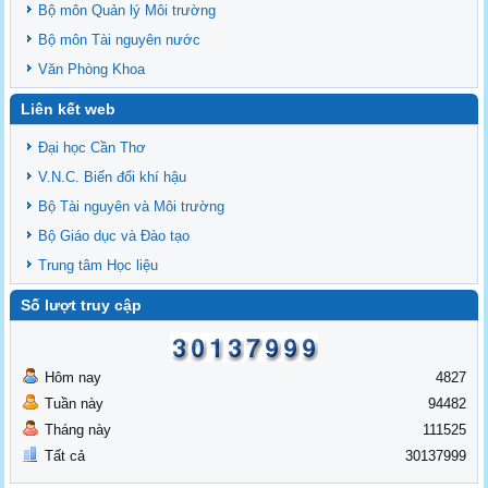
Bộ môn Quản lý Môi trường
Bộ môn Tài nguyên nước
Văn Phòng Khoa
Liên kết web
Đại học Cần Thơ
V.N.C. Biến đổi khí hậu
Bộ Tài nguyên và Môi trường
Bộ Giáo dục và Đào tạo
Trung tâm Học liệu
Số lượt truy cập
Hôm nay
4827
Tuần này
94482
Tháng này
111525
Tất cả
30137999