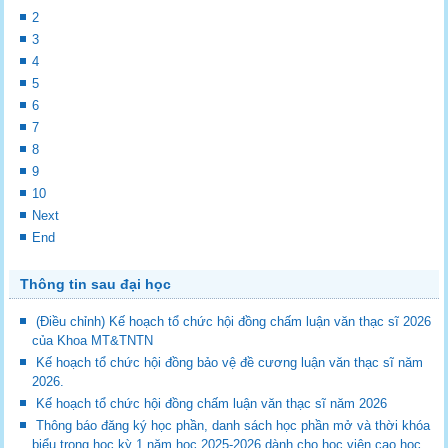
2
3
4
5
6
7
8
9
10
Next
End
Thông tin sau đại học
(Điều chỉnh) Kế hoạch tổ chức hội đồng chấm luận văn thạc sĩ 2026
của Khoa MT&TNTN
Kế hoạch tổ chức hội đồng bảo vệ đề cương luận văn thạc sĩ năm
2026.
Kế hoạch tổ chức hội đồng chấm luận văn thạc sĩ năm 2026
Thông báo đăng ký học phần, danh sách học phần mở và thời khóa
biểu trong học kỳ 1 năm học 2025-2026 dành cho học viên cao học