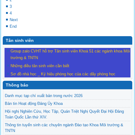
3
4
Next
End
Tân sinh viên
Group zalo CVHT hỗ trợ Tân sinh viên Khoá 51 các ngành khoa Môi
trường & TNTN
Những điều tân sinh viên cần biết
Sơ đồ nhà học _ Ký hiệu phòng học của các dãy phòng học
Thông báo
Danh mục tạp chí xuất bản trong nước 2026
Bản tin Hoạt động Đảng Ủy Khoa
Hội nghị Nghiên Cứu, Học Tập, Quán Triệt Nghị Quyết Đại Hội Đảng
Toàn Quốc Lần thứ XIV.
Thông tin tuyển sinh các chuyên ngành Đào tạo Khoa Môi trường &
TNTN