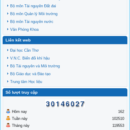
Bộ môn Tài nguyên Đất đai
Bộ môn Quản lý Môi trường
Bộ môn Tài nguyên nước
Văn Phòng Khoa
Liên kết web
Đại học Cần Thơ
V.N.C. Biến đổi khí hậu
Bộ Tài nguyên và Môi trường
Bộ Giáo dục và Đào tạo
Trung tâm Học liệu
Số lượt truy cập
Hôm nay
162
Tuần này
102510
Tháng này
119553