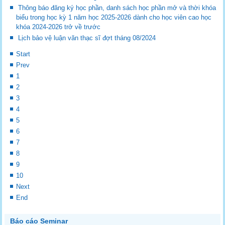
Thông báo đăng ký học phần, danh sách học phần mở và thời khóa
biểu trong học kỳ 1 năm học 2025-2026 dành cho học viên cao học
khóa 2024-2026 trở về trước
Lịch bảo vệ luận văn thạc sĩ đợt tháng 08/2024
Start
Prev
1
2
3
4
5
6
7
8
9
10
Next
End
Báo cáo Seminar