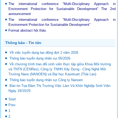
The international conference “Multi-Disciplinary Approach in
Environment Protection for Sustainable Development”
The 2nd
announcement
The international conference “Multi-Disciplinary Approach in
Environment Protection for Sustainable Development”
Format abstract hội thảo.
Thông báo - Tin tức
Về việc tuyển dụng lao động đợt 2 năm 2026
Thông báo tuyển dụng nhân sự 05/2026
Về chương trình trao đổi sinh viên thực tập giữa Khoa Môi trường
và TNTN (CENRes), Công ty TNHH Xây Dựng - Công Nghệ Môi
Trường Nano (NANOEN) và Đại học Kasetsart (Thái Lan)
Thông báo tuyển dụng nhận sự Công ty Nanoen
Bản tin Tọa Đàm Thị Trường Việc Làm Và Khởi Nghiệp Sinh Viên
Ngày 19/10/25
Start
Prev
1
2