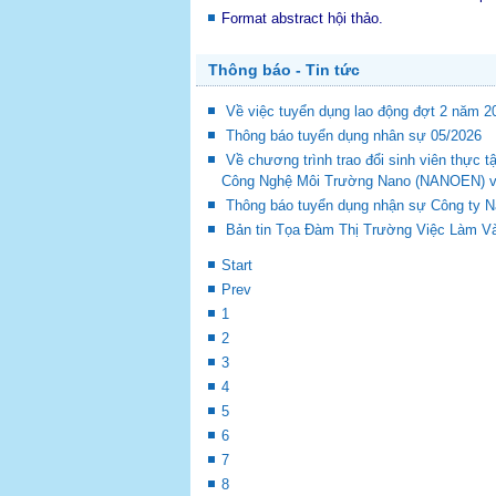
Format abstract hội thảo.
Thông báo - Tin tức
Về việc tuyển dụng lao động đợt 2 năm 2
Thông báo tuyển dụng nhân sự 05/2026
Về chương trình trao đổi sinh viên thự
Công Nghệ Môi Trường Nano (NANOEN) và 
Thông báo tuyển dụng nhận sự Công ty 
Bản tin Tọa Đàm Thị Trường Việc Làm Và
Start
Prev
1
2
3
4
5
6
7
8