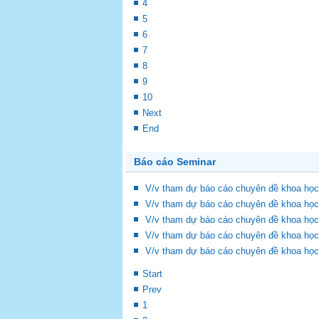
4
5
6
7
8
9
10
Next
End
Báo cáo Seminar
V/v tham dự báo cáo chuyên đề khoa học
V/v tham dự báo cáo chuyên đề khoa học
V/v tham dự báo cáo chuyên đề khoa học
V/v tham dự báo cáo chuyên đề khoa học
V/v tham dự báo cáo chuyên đề khoa học
Start
Prev
1