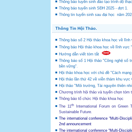
Thông báo tuyển sinh đào tạo trình dộ thạ
Thông báo tuyển sinh SĐH 2025 - đợt 1.
Thông tin tuyển sinh sau đại học năm 20
Thông Tin Hội Thảo.
Thông báo số 2 Hội thảo khoa học về lĩnh 
Thông báo Hội thảo khoa học về lĩnh vực 
Hướng dẫn viết tóm tắt
Thông báo số 1 Hội thảo "Công nghệ số tr
bền vững".
Hội thảo khoa học với chủ đề "Cách mạng c
Hội thảo lần thứ 42 về viễn thám khu v
Hội thảo "Môi trường, Tài nguyên thiên nhi
Chương trình hội thảo và tuyển chọn tóm 
Thông báo tổ chức Hội thảo khoa học
th
The 11
International Forum on Green
Sustainable Future
.
The international conference “Multi-Disci
2nd announcement
The international conference “Multi-Disci