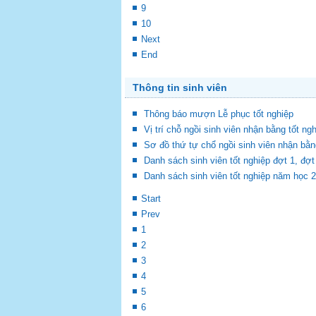
9
10
Next
End
Thông tin sinh viên
Thông báo mượn Lễ phục tốt nghiệp
Vị trí chỗ ngồi sinh viên nhận bằng tốt ng
Sơ đồ thứ tự chổ ngồi sinh viên nhận bằn
Danh sách sinh viên tốt nghiệp đợt 1, đ
Danh sách sinh viên tốt nghiệp năm học 
Start
Prev
1
2
3
4
5
6