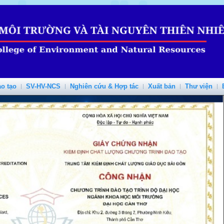
o tạo
SV-HV-NCS
Nghiên cứu & Hợp tác
Xuất bản
Thư viện