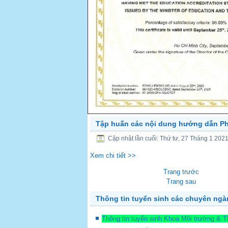
Tập huấn các nội dung hướng dẫn P
PREV
Cập nhật lần cuối: Thứ tư, 27 Tháng 1 202
Xem chi tiết >>
Trang trước
Trang sau
Thông tin tuyển sinh các chuyên ng
Thông tin tuyển sinh Khoa Môi trường & 