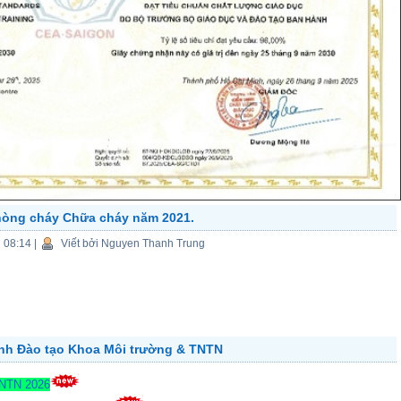
hòng cháy Chữa cháy năm 2021.
1 08:14
|
Viết bởi Nguyen Thanh Trung
ành Đào tạo Khoa Môi trường & TNTN
TNTN 2026