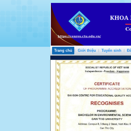
Trang chủ
Giới thiệu
Tuyển sinh
Đà