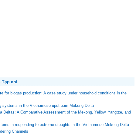
 Tạp chí
ure for biogas production: A case study under household conditions in the
ing systems in the Vietnamese upstream Mekong Delta
ega Deltas: A Comparative Assessment of the Mekong, Yellow, Yangtze, and
stems in responding to extreme droughts in the Vietnamese Mekong Delta
ndering Channels