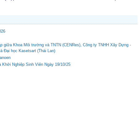
026
c tập giữa Khoa Môi trường và TNTN (CENRes), Công ty TNHH Xây Dựng -
Đại học Kasetsart (Thái Lan)
Nanoen
 Khởi Nghiệp Sinh Viên Ngày 19/10/25