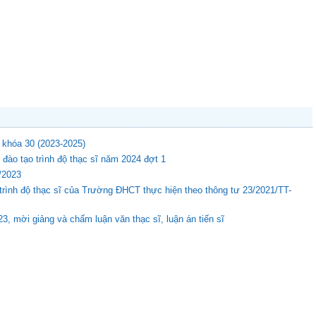
 khóa 30 (2023-2025)
đào tạo trình độ thạc sĩ năm 2024 đợt 1
8/2023
o trình độ thạc sĩ của Trường ĐHCT thực hiện theo thông tư 23/2021/TT-
3, mời giảng và chấm luận văn thạc sĩ, luận án tiến sĩ