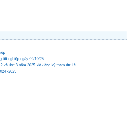
hiệp
g tốt nghiệp ngày 09/10/25
ợt 2 và đợt 3 năm 2025_đã đăng ký tham dự Lễ
2024 -2025