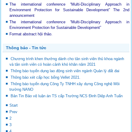
The international conference “Multi-Disciplinary Approach in
Environment Protection for Sustainable Development”
The 2nd
announcement
The international conference “Multi-Disciplinary Approach in
Environment Protection for Sustainable Development”
Format abstract hội thảo.
Thông báo - Tin tức
Chương trình khen thưởng dành cho tân sinh viên thủ khoa ngành
và tân sinh viên có hoàn cảnh khó khăn năm 2021
Thông báo tuyển dụng lao động sinh viên ngành Quản lý đất đai
Thông báo xét cấp học bổng Vellet 2021.
Thông báo tuyển dụng Công Ty TNHH xây dựng Công nghệ Môi
trường NANO
Bản Tin Bảo vệ luận án TS cấp Trường NCS Đinh Diệp Anh Tuấn
Start
Prev
2
3
4