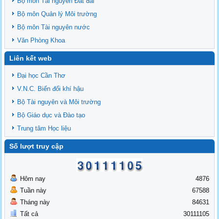
Bộ môn Tài nguyên Đất đai
Bộ môn Quản lý Môi trường
Bộ môn Tài nguyên nước
Văn Phòng Khoa
Liên kết web
Đại học Cần Thơ
V.N.C. Biến đổi khí hậu
Bộ Tài nguyên và Môi trường
Bộ Giáo dục và Đào tạo
Trung tâm Học liệu
Số lượt truy cập
Hôm nay
4876
Tuần này
67588
Tháng này
84631
Tất cả
30111105