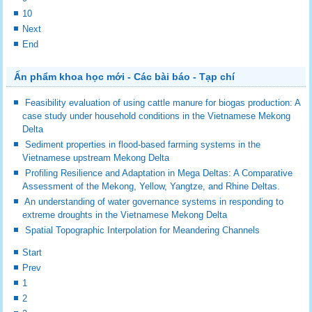
10
Next
End
Ấn phẩm khoa học mới - Các bài báo - Tạp chí
Feasibility evaluation of using cattle manure for biogas production: A
case study under household conditions in the Vietnamese Mekong
Delta
Sediment properties in flood-based farming systems in the
Vietnamese upstream Mekong Delta
Profiling Resilience and Adaptation in Mega Deltas: A Comparative
Assessment of the Mekong, Yellow, Yangtze, and Rhine Deltas.
An understanding of water governance systems in responding to
extreme droughts in the Vietnamese Mekong Delta
Spatial Topographic Interpolation for Meandering Channels
Start
Prev
1
2