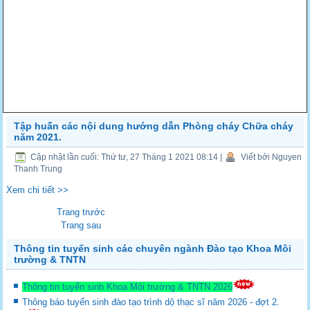
Tập huấn các nội dung hướng dẫn Phòng cháy Chữa cháy
năm 2021.
Cập nhật lần cuối: Thứ tư, 27 Tháng 1 2021 08:14
|
Viết bởi Nguyen
Thanh Trung
Xem chi tiết >>
Trang trước
Trang sau
Thông tin tuyển sinh các chuyên ngành Đào tạo Khoa Môi
trường & TNTN
Thông tin tuyển sinh Khoa Môi trường & TNTN 2026
Thông báo tuyển sinh đào tạo trình dộ thạc sĩ năm 2026 - đợt 2.