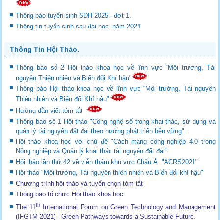
Thông báo tuyển sinh SĐH 2025 - đợt 1.
Thông tin tuyển sinh sau đại học năm 2024
Thông Tin Hội Thảo.
Thông báo số 2 Hội thảo khoa học về lĩnh vực “Môi trường, Tài
nguyên Thiên nhiên và Biến đổi Khí hậu
"
Thông báo Hội thảo khoa học về lĩnh vực “Môi trường, Tài nguyên
Thiên nhiên và Biến đổi Khí hậu”
Hướng dẫn viết tóm tắt
Thông báo số 1 Hội thảo "Công nghệ số trong khai thác, sử dụng và
quản lý tài nguyên đất đai theo hướng phát triển bền vững".
Hội thảo khoa học với chủ đề "Cách mạng công nghiệp 4.0 trong
Nông nghiệp và Quản lý khai thác tài nguyên đất đai".
Hội thảo lần thứ 42 về viễn thám khu vực Châu Á "ACRS2021
"
Hội thảo "Môi trường, Tài nguyên thiên nhiên và Biến đổi khí hậu"
Chương trình hội thảo và tuyển chọn tóm tắt
Thông báo tổ chức Hội thảo khoa học
th
The 11
International Forum on Green Technology and Management
(IFGTM 2021) - Green Pathways towards a Sustainable Future
.