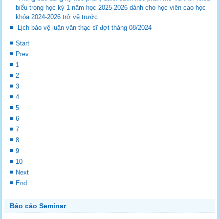
biểu trong học kỳ 1 năm học 2025-2026 dành cho học viên cao học
khóa 2024-2026 trở về trước
Lịch bảo vệ luận văn thạc sĩ đợt tháng 08/2024
Start
Prev
1
2
3
4
5
6
7
8
9
10
Next
End
Báo cáo Seminar