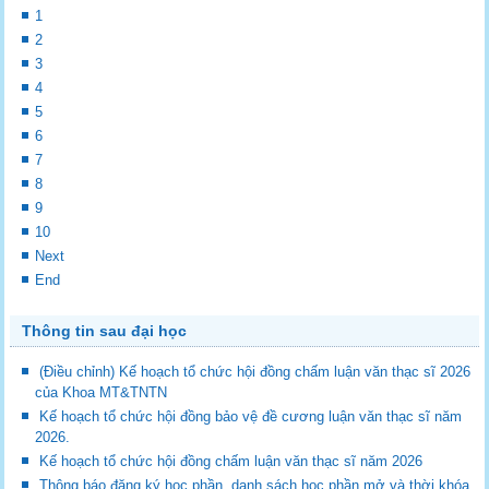
1
2
3
4
5
6
7
8
9
10
Next
End
Thông tin sau đại học
(Điều chỉnh) Kế hoạch tổ chức hội đồng chấm luận văn thạc sĩ 2026
của Khoa MT&TNTN
Kế hoạch tổ chức hội đồng bảo vệ đề cương luận văn thạc sĩ năm
2026.
Kế hoạch tổ chức hội đồng chấm luận văn thạc sĩ năm 2026
Thông báo đăng ký học phần, danh sách học phần mở và thời khóa