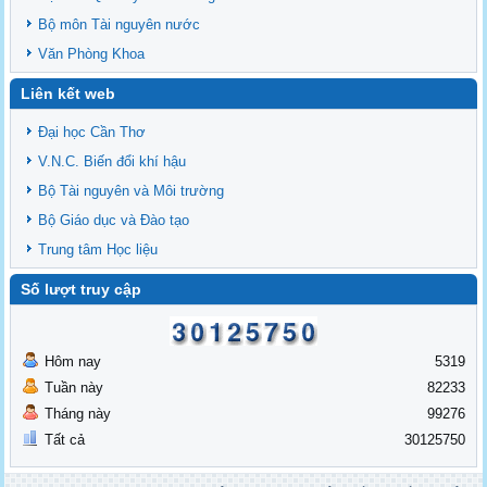
Bộ môn Tài nguyên nước
Văn Phòng Khoa
Liên kết web
Đại học Cần Thơ
V.N.C. Biến đổi khí hậu
Bộ Tài nguyên và Môi trường
Bộ Giáo dục và Đào tạo
Trung tâm Học liệu
Số lượt truy cập
Hôm nay
5319
Tuần này
82233
Tháng này
99276
Tất cả
30125750