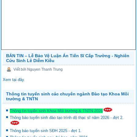
BẢN TIN – Lễ Bảo Vệ Luận Án Tiến Sĩ Cấp Trường - Nghiên
Cứu Sinh Lê Diễm Kiều
Viết bởi Nguyen Thanh Trung
Xem tại đây.
Thông tin tuyển sinh các chuyên ngành Đào tạo Khoa Môi
trường & TNTN
Thông tin tuyển sinh Khoa Môi trường & TNTN 2026
Thông báo tuyển sinh đào tạo trình dộ thạc sĩ năm 2026 - đợt 2.
Thông báo tuyển sinh SĐH 2025 - đợt 1.