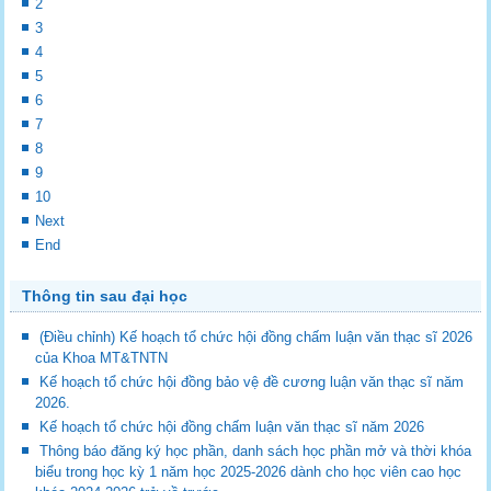
2
3
4
5
6
7
8
9
10
Next
End
Thông tin sau đại học
(Điều chỉnh) Kế hoạch tổ chức hội đồng chấm luận văn thạc sĩ 2026
của Khoa MT&TNTN
Kế hoạch tổ chức hội đồng bảo vệ đề cương luận văn thạc sĩ năm
2026.
Kế hoạch tổ chức hội đồng chấm luận văn thạc sĩ năm 2026
Thông báo đăng ký học phần, danh sách học phần mở và thời khóa
biểu trong học kỳ 1 năm học 2025-2026 dành cho học viên cao học