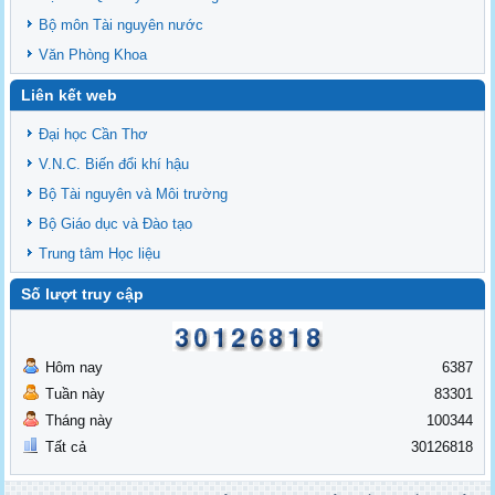
Bộ môn Tài nguyên nước
Văn Phòng Khoa
Liên kết web
Đại học Cần Thơ
V.N.C. Biến đổi khí hậu
Bộ Tài nguyên và Môi trường
Bộ Giáo dục và Đào tạo
Trung tâm Học liệu
Số lượt truy cập
Hôm nay
6387
Tuần này
83301
Tháng này
100344
Tất cả
30126818