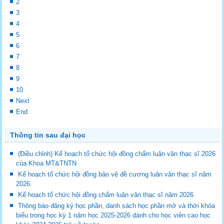
2
3
4
5
6
7
8
9
10
Next
End
Thông tin sau đại học
(Điều chỉnh) Kế hoạch tổ chức hội đồng chấm luận văn thạc sĩ 2026
của Khoa MT&TNTN
Kế hoạch tổ chức hội đồng bảo vệ đề cương luận văn thạc sĩ năm
2026.
Kế hoạch tổ chức hội đồng chấm luận văn thạc sĩ năm 2026
Thông báo đăng ký học phần, danh sách học phần mở và thời khóa
biểu trong học kỳ 1 năm học 2025-2026 dành cho học viên cao học