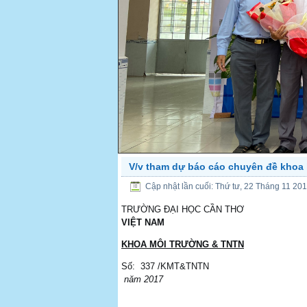
V/v tham dự báo cáo chuyên đề khoa 
PREV
Cập nhật lần cuối: Thứ tư, 22 Tháng 11 20
TRƯỜNG ĐẠI H
VIỆT NAM
KHOA MÔI TRƯỜNG & TNTN
Số: 337 
năm 2017