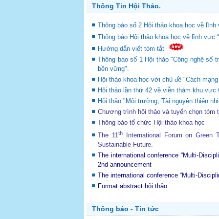
Thông Tin Hội Thảo.
Thông báo số 2 Hội thảo khoa học về lĩnh 
Thông báo Hội thảo khoa học về lĩnh vực 
Hướng dẫn viết tóm tắt
Thông báo số 1 Hội thảo "Công nghệ số tr
bền vững".
Hội thảo khoa học với chủ đề "Cách mạng c
Hội thảo lần thứ 42 về viễn thám khu v
Hội thảo "Môi trường, Tài nguyên thiên nhi
Chương trình hội thảo và tuyển chọn tóm 
Thông báo tổ chức Hội thảo khoa học
th
The 11
International Forum on Green
Sustainable Future
.
The international conference “Multi-Disci
2nd announcement
The international conference “Multi-Disci
Format abstract hội thảo.
Thông báo - Tin tức