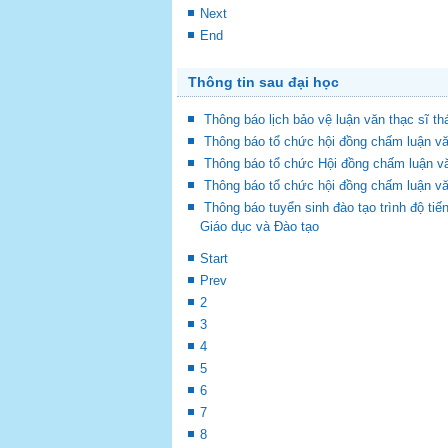
Next
End
Thông tin sau đại học
Thông báo lịch bảo vệ luận văn thạc sĩ t
Thông báo tổ chức hội đồng chấm luận vă
Thông báo tổ chức Hội đồng chấm luận vă
Thông báo tổ chức hội đồng chấm luận vă
Thông báo tuyển sinh đào tạo trình độ t
Giáo dục và Đào tạo
Start
Prev
2
3
4
5
6
7
8