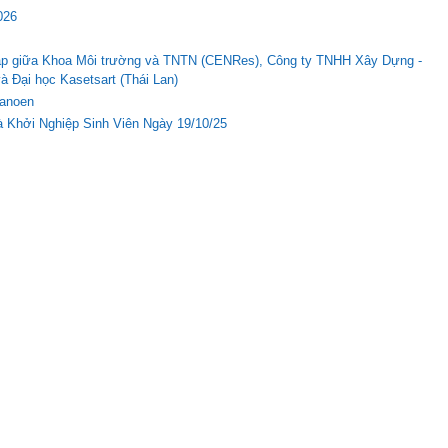
026
c tập giữa Khoa Môi trường và TNTN (CENRes), Công ty TNHH Xây Dựng -
Đại học Kasetsart (Thái Lan)
Nanoen
 Khởi Nghiệp Sinh Viên Ngày 19/10/25