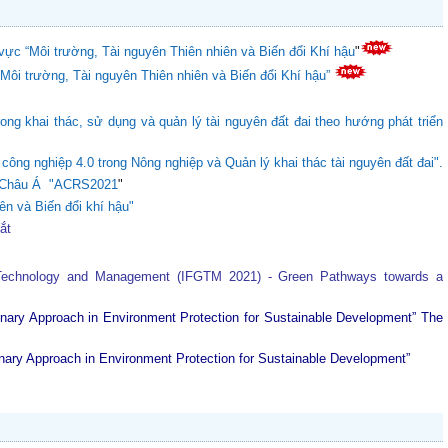
vực “Môi trường, Tài nguyên Thiên nhiên và Biến đổi Khí hậu
"
“Môi trường, Tài nguyên Thiên nhiên và Biến đổi Khí hậu”
ong khai thác, sử dụng và quản lý tài nguyên đất đai theo hướng phát triển
ông nghiệp 4.0 trong Nông nghiệp và Quản lý khai thác tài nguyên đất đai".
ực Châu Á "ACRS2021
"
ên và Biến đổi khí hậu"
tắt
 Technology and Management (IFGTM 2021) - Green Pathways towards a
plinary Approach in Environment Protection for Sustainable Development”
The
plinary Approach in Environment Protection for Sustainable Development”