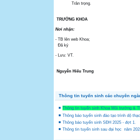
Trân trọng.
TRƯỞNG KHOA
Nơi nhận:
- TB l
Đã ký
- Lưu: VT.
Nguyễn Hiếu Trung
Thông tin tuyển sinh các chuyên ng
Thông tin tuyển sinh Khoa Môi trường & 
Thông báo tuyển sinh đào tạo trình dộ thạ
Thông báo tuyển sinh SĐH 2025 - đợt 1.
Thông tin tuyển sinh sau đại học năm 20