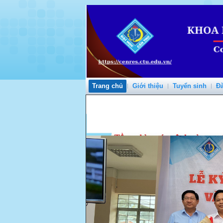
Trang chủ
Giới thiệu
Tuyển sinh
Đà