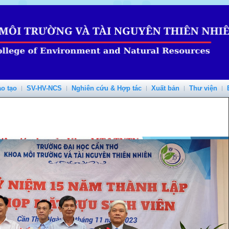
o tạo
SV-HV-NCS
Nghiên cứu & Hợp tác
Xuất bản
Thư viện