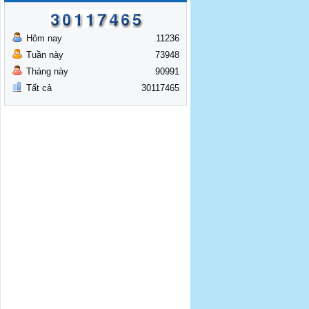
Hôm nay
11236
Tuần này
73948
Tháng này
90991
Tất cả
30117465