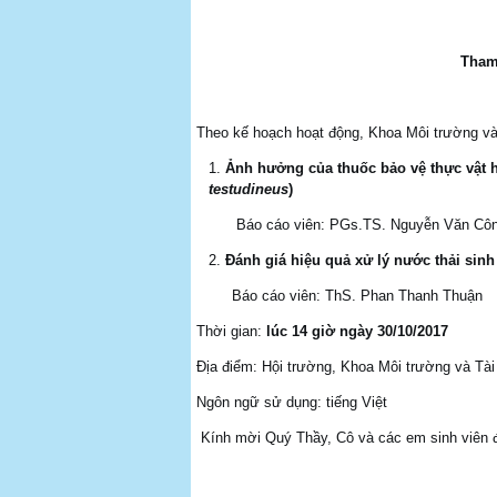
Tham
Theo kế hoạch hoạt động, Khoa Môi trường và
Ảnh hưởng của thuốc bảo vệ thực vật h
testudineus
)
Báo cáo viên: PGs.TS. Ng
Đánh giá hiệu quả xử lý nước thải sin
Báo cáo viên: ThS. Phan Thanh Thuận
Thời gian:
lúc
14
giờ ngày
30
/
10
/201
7
Địa điểm: Hội trường, Khoa Môi trường và Tài
Ngôn ngữ sử dụng: tiếng Việt
Kính mời Quý Thầy, Cô và các em sinh viên 