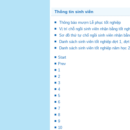
Thông tin sinh viên
Thông báo mượn Lễ phục tốt nghiệp
Vị trí chỗ ngồi sinh viên nhận bằng tốt ng
Sơ đồ thứ tự chổ ngồi sinh viên nhận bằn
Danh sách sinh viên tốt nghiệp đợt 1, đ
Danh sách sinh viên tốt nghiệp năm học 
Start
Prev
1
2
3
4
5
6
7
8
9
10