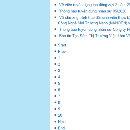
Về việc tuyển dụng lao động đợt 2 năm 2
Thông báo tuyển dụng nhân sự 05/2026
Về chương trình trao đổi sinh viên thự
Công Nghệ Môi Trường Nano (NANOEN) và 
Thông báo tuyển dụng nhận sự Công ty 
Bản tin Tọa Đàm Thị Trường Việc Làm Và
Start
Prev
1
2
3
4
5
6
7
8
9
10
Next
End