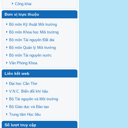
Công khai
Đơn vị trực thuộc
Bô môn Kỹ thuật Môi trường
Bộ môn Khoa học Môi trường
Bộ môn Tài nguyên Đất đai
Bộ môn Quản lý Môi trường
Bộ môn Tài nguyên nước
Văn Phòng Khoa
Liên kết web
Đại học Cần Thơ
V.N.C. Biến đổi khí hậu
Bộ Tài nguyên và Môi trường
Bộ Giáo dục và Đào tạo
Trung tâm Học liệu
Số lượt truy cập