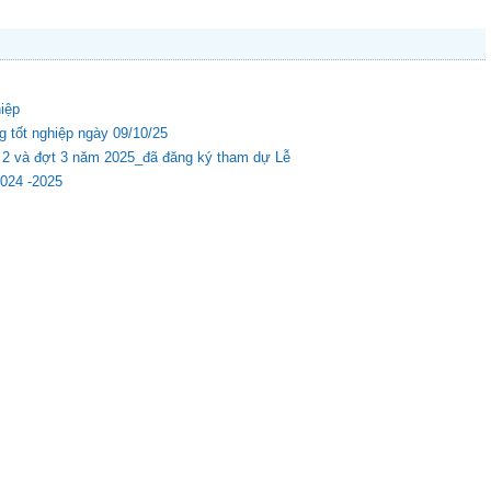
hiệp
g tốt nghiệp ngày 09/10/25
ợt 2 và đợt 3 năm 2025_đã đăng ký tham dự Lễ
2024 -2025