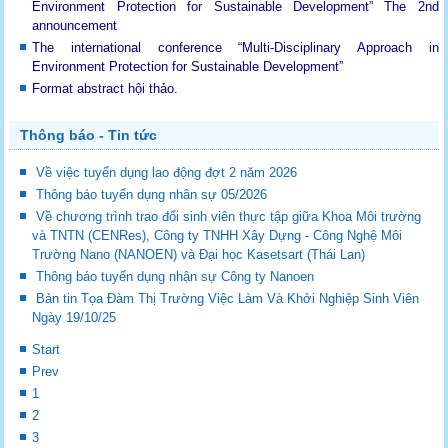
Environment Protection for Sustainable Development”
The 2nd
announcement
The international conference “Multi-Disciplinary Approach in
Environment Protection for Sustainable Development”
Format abstract hội thảo.
Thông báo - Tin tức
Về việc tuyển dụng lao động đợt 2 năm 2026
Thông báo tuyển dụng nhân sự 05/2026
Về chương trình trao đổi sinh viên thực tập giữa Khoa Môi trường
và TNTN (CENRes), Công ty TNHH Xây Dựng - Công Nghệ Môi
Trường Nano (NANOEN) và Đại học Kasetsart (Thái Lan)
Thông báo tuyển dụng nhận sự Công ty Nanoen
Bản tin Tọa Đàm Thị Trường Việc Làm Và Khởi Nghiệp Sinh Viên
Ngày 19/10/25
Start
Prev
1
2
3