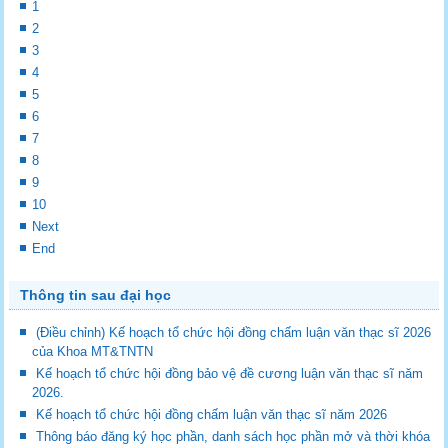
1
2
3
4
5
6
7
8
9
10
Next
End
Thông tin sau đại học
(Điều chỉnh) Kế hoạch tổ chức hội đồng chấm luận văn thạc sĩ 2026
của Khoa MT&TNTN
Kế hoạch tổ chức hội đồng bảo vệ đề cương luận văn thạc sĩ năm
2026.
Kế hoạch tổ chức hội đồng chấm luận văn thạc sĩ năm 2026
Thông báo đăng ký học phần, danh sách học phần mở và thời khóa