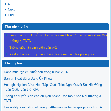
4
Next
End
Tân sinh viên
Group zalo CVHT hỗ trợ Tân sinh viên Khoá 51 các ngành khoa Môi
trường & TNTN
Những điều tân sinh viên cần biết
Sơ đồ nhà học _ Ký hiệu phòng học của các dãy phòng học
Thông báo
Danh mục tạp chí xuất bản trong nước 2026
Bản tin Hoạt động Đảng Ủy Khoa
Hội nghị Nghiên Cứu, Học Tập, Quán Triệt Nghị Quyết Đại Hội Đảng
Toàn Quốc Lần thứ XIV.
Thông tin tuyển sinh các chuyên ngành Đào tạo Khoa Môi trường &
TNTN
Feasibility evaluation of using cattle manure for biogas production: A