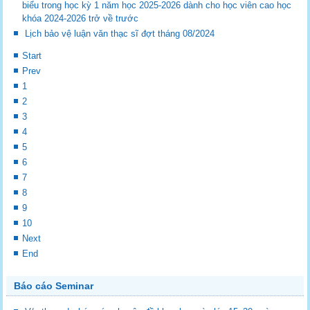
biểu trong học kỳ 1 năm học 2025-2026 dành cho học viên cao học
khóa 2024-2026 trở về trước
Lịch bảo vệ luận văn thạc sĩ đợt tháng 08/2024
Start
Prev
1
2
3
4
5
6
7
8
9
10
Next
End
Báo cáo Seminar