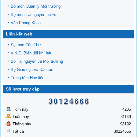
Bộ môn Quản lý Môi trường
Bộ môn Tài nguyên nước
Văn Phòng Khoa
Liên kết web
Đại học Cần Thơ
V.N.C. Biến đổi khí hậu
Bộ Tài nguyên và Môi trường
Bộ Giáo dục và Đào tạo
Trung tâm Học liệu
Số lượt truy cập
Hôm nay
4235
Tuần này
81149
Tháng này
98192
Tất cả
30124666