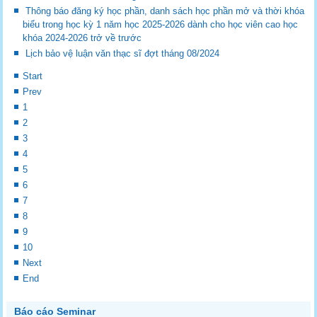
Thông báo đăng ký học phần, danh sách học phần mở và thời khóa
biểu trong học kỳ 1 năm học 2025-2026 dành cho học viên cao học
khóa 2024-2026 trở về trước
Lịch bảo vệ luận văn thạc sĩ đợt tháng 08/2024
Start
Prev
1
2
3
4
5
6
7
8
9
10
Next
End
Báo cáo Seminar