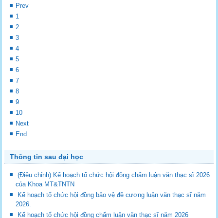
Prev
1
2
3
4
5
6
7
8
9
10
Next
End
Thông tin sau đại học
(Điều chỉnh) Kế hoạch tổ chức hội đồng chấm luận văn thạc sĩ 2026
của Khoa MT&TNTN
Kế hoạch tổ chức hội đồng bảo vệ đề cương luận văn thạc sĩ năm
2026.
Kế hoạch tổ chức hội đồng chấm luận văn thạc sĩ năm 2026