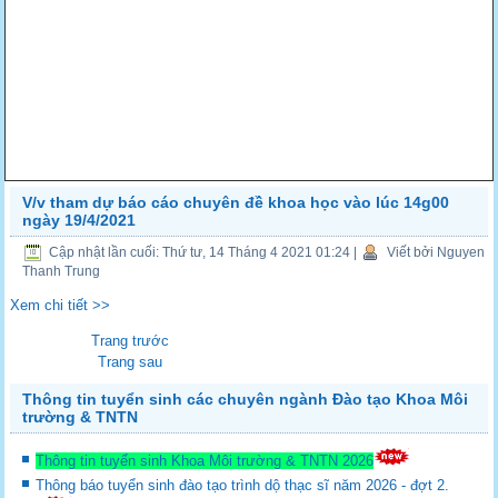
V/v tham dự báo cáo chuyên đề khoa học vào lúc 14g00
ngày 19/4/2021
Cập nhật lần cuối: Thứ tư, 14 Tháng 4 2021 01:24
|
Viết bởi Nguyen
Thanh Trung
Xem chi tiết >>
Trang trước
Trang sau
Thông tin tuyển sinh các chuyên ngành Đào tạo Khoa Môi
trường & TNTN
Thông tin tuyển sinh Khoa Môi trường & TNTN 2026
Thông báo tuyển sinh đào tạo trình dộ thạc sĩ năm 2026 - đợt 2.