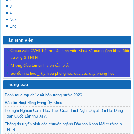
3
4
Next
End
Tân sinh viên
Group zalo CVHT hỗ trợ Tân sinh viên Khoá 51 các ngành khoa Môi
trường & TNTN
Những điều tân sinh viên cần biết
Sơ đồ nhà học _ Ký hiệu phòng học của các dãy phòng học
Thông báo
Danh mục tạp chí xuất bản trong nước 2026
Bản tin Hoạt động Đảng Ủy Khoa
Hội nghị Nghiên Cứu, Học Tập, Quán Triệt Nghị Quyết Đại Hội Đảng
Toàn Quốc Lần thứ XIV.
Thông tin tuyển sinh các chuyên ngành Đào tạo Khoa Môi trường &
TNTN