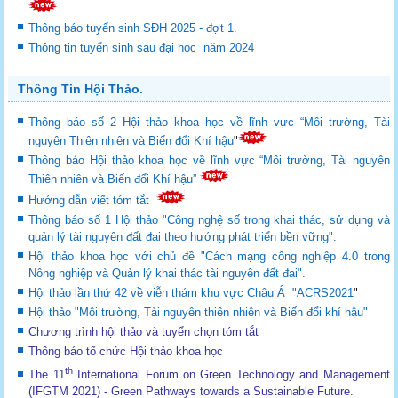
Thông báo tuyển sinh SĐH 2025 - đợt 1.
Thông tin tuyển sinh sau đại học năm 2024
Thông Tin Hội Thảo.
Thông báo số 2 Hội thảo khoa học về lĩnh vực “Môi trường, Tài
nguyên Thiên nhiên và Biến đổi Khí hậu
"
Thông báo Hội thảo khoa học về lĩnh vực “Môi trường, Tài nguyên
Thiên nhiên và Biến đổi Khí hậu”
Hướng dẫn viết tóm tắt
Thông báo số 1 Hội thảo "Công nghệ số trong khai thác, sử dụng và
quản lý tài nguyên đất đai theo hướng phát triển bền vững".
Hội thảo khoa học với chủ đề "Cách mạng công nghiệp 4.0 trong
Nông nghiệp và Quản lý khai thác tài nguyên đất đai".
Hội thảo lần thứ 42 về viễn thám khu vực Châu Á "ACRS2021
"
Hội thảo "Môi trường, Tài nguyên thiên nhiên và Biến đổi khí hậu"
Chương trình hội thảo và tuyển chọn tóm tắt
Thông báo tổ chức Hội thảo khoa học
th
The 11
International Forum on Green Technology and Management
(IFGTM 2021) - Green Pathways towards a Sustainable Future
.