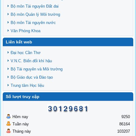
Bộ môn Tài nguyên Đất đai
Bộ môn Quản lý Môi trường
Bộ môn Tài nguyên nước
Văn Phòng Khoa
Liên kết web
Đại học Cần Thơ
V.N.C. Biến đổi khí hậu
Bộ Tài nguyên và Môi trường
Bộ Giáo dục và Đào tạo
Trung tâm Học liệu
Số lượt truy cập
Hôm nay
9250
Tuần này
86164
Tháng này
103207