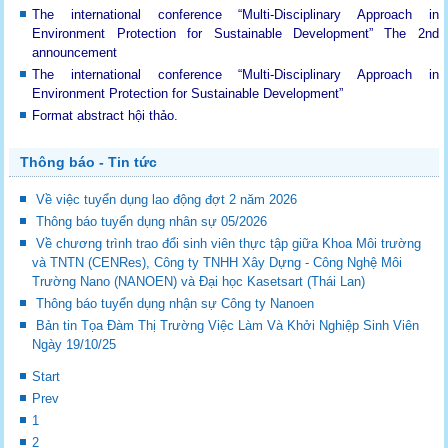
The international conference “Multi-Disciplinary Approach in
Environment Protection for Sustainable Development”
The 2nd
announcement
The international conference “Multi-Disciplinary Approach in
Environment Protection for Sustainable Development”
Format abstract hội thảo.
Thông báo - Tin tức
Về việc tuyển dụng lao động đợt 2 năm 2026
Thông báo tuyển dụng nhân sự 05/2026
Về chương trình trao đổi sinh viên thực tập giữa Khoa Môi trường
và TNTN (CENRes), Công ty TNHH Xây Dựng - Công Nghệ Môi
Trường Nano (NANOEN) và Đại học Kasetsart (Thái Lan)
Thông báo tuyển dụng nhận sự Công ty Nanoen
Bản tin Tọa Đàm Thị Trường Việc Làm Và Khởi Nghiệp Sinh Viên
Ngày 19/10/25
Start
Prev
1
2