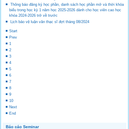
Thông báo đăng ký học phần, danh sách học phần mở và thời khóa
biểu trong học kỳ 1 năm học 2025-2026 dành cho học viên cao học
khóa 2024-2026 trở về trước
Lịch bảo vệ luận văn thạc sĩ đợt tháng 08/2024
Start
Prev
1
2
3
4
5
6
7
8
9
10
Next
End
Báo cáo Seminar