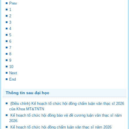
Prev
1
2
3
4
5
6
7
8
9
10
Next
End
Thông tin sau đại học
(Điều chỉnh) Kế hoạch tổ chức hội đồng chấm luận văn thạc sĩ 2026
của Khoa MT&TNTN
Kế hoạch tổ chức hội đồng bảo vệ đề cương luận văn thạc sĩ năm
2026.
Kế hoạch tổ chức hội đồng chấm luận văn thạc sĩ năm 2026