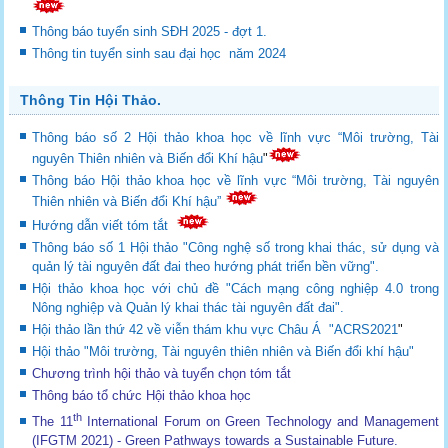
Thông báo tuyển sinh SĐH 2025 - đợt 1.
Thông tin tuyển sinh sau đại học năm 2024
Thông Tin Hội Thảo.
Thông báo số 2 Hội thảo khoa học về lĩnh vực “Môi trường, Tài
nguyên Thiên nhiên và Biến đổi Khí hậu
"
Thông báo Hội thảo khoa học về lĩnh vực “Môi trường, Tài nguyên
Thiên nhiên và Biến đổi Khí hậu”
Hướng dẫn viết tóm tắt
Thông báo số 1 Hội thảo "Công nghệ số trong khai thác, sử dụng và
quản lý tài nguyên đất đai theo hướng phát triển bền vững".
Hội thảo khoa học với chủ đề "Cách mạng công nghiệp 4.0 trong
Nông nghiệp và Quản lý khai thác tài nguyên đất đai".
Hội thảo lần thứ 42 về viễn thám khu vực Châu Á "ACRS2021
"
Hội thảo "Môi trường, Tài nguyên thiên nhiên và Biến đổi khí hậu"
Chương trình hội thảo và tuyển chọn tóm tắt
Thông báo tổ chức Hội thảo khoa học
th
The 11
International Forum on Green Technology and Management
(IFGTM 2021) - Green Pathways towards a Sustainable Future
.