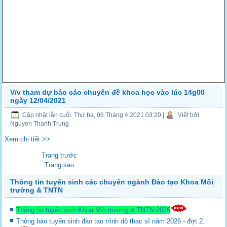
V/v tham dự báo cáo chuyên đề khoa học vào lúc 14g00
ngày 12/04/2021
Cập nhật lần cuối: Thứ ba, 06 Tháng 4 2021 03:20
|
Viết bởi
Nguyen Thanh Trung
Xem chi tiết >>
Trang trước
Trang sau
Thông tin tuyển sinh các chuyên ngành Đào tạo Khoa Môi
trường & TNTN
Thông tin tuyển sinh Khoa Môi trường & TNTN 2026
Thông báo tuyển sinh đào tạo trình dộ thạc sĩ năm 2026 - đợt 2.