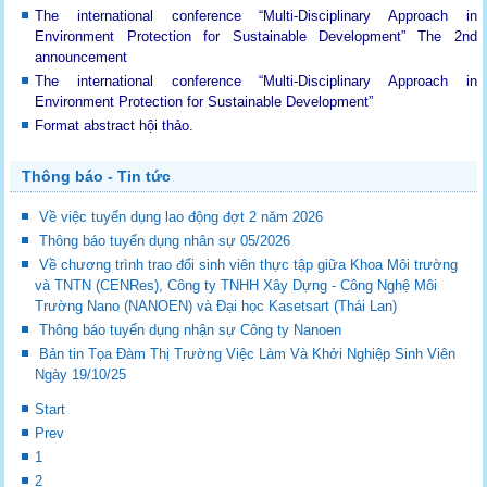
The international conference “Multi-Disciplinary Approach in
Environment Protection for Sustainable Development”
The 2nd
announcement
The international conference “Multi-Disciplinary Approach in
Environment Protection for Sustainable Development”
Format abstract hội thảo.
Thông báo - Tin tức
Về việc tuyển dụng lao động đợt 2 năm 2026
Thông báo tuyển dụng nhân sự 05/2026
Về chương trình trao đổi sinh viên thực tập giữa Khoa Môi trường
và TNTN (CENRes), Công ty TNHH Xây Dựng - Công Nghệ Môi
Trường Nano (NANOEN) và Đại học Kasetsart (Thái Lan)
Thông báo tuyển dụng nhận sự Công ty Nanoen
Bản tin Tọa Đàm Thị Trường Việc Làm Và Khởi Nghiệp Sinh Viên
Ngày 19/10/25
Start
Prev
1
2