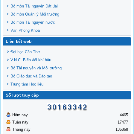
Bộ môn Tài nguyên Đất đai
Bộ môn Quản lý Môi trường
Bộ môn Tài nguyên nước
Văn Phòng Khoa
Liên kết web
Đại học Cần Thơ
V.N.C. Biến đổi khí hậu
Bộ Tài nguyên và Môi trường
Bộ Giáo dục và Đào tạo
Trung tâm Học liệu
Số lượt truy cập
Hôm nay
4465
Tuần này
17477
Tháng này
136868