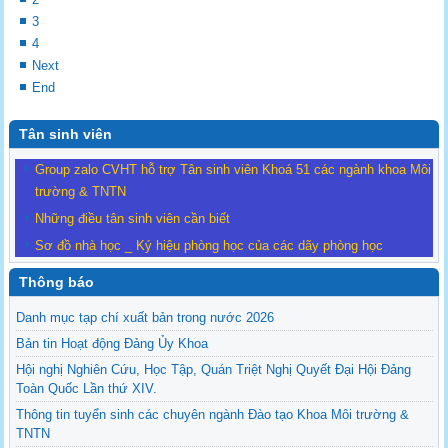
3
4
Next
End
Tân sinh viên
Group zalo CVHT hỗ trợ Tân sinh viên Khoá 51 các ngành khoa Môi
trường & TNTN
Những điều tân sinh viên cần biết
Sơ đồ nhà học _ Ký hiệu phòng học của các dãy phòng học
Thông báo
Danh mục tạp chí xuất bản trong nước 2026
Bản tin Hoạt động Đảng Ủy Khoa
Hội nghị Nghiên Cứu, Học Tập, Quán Triệt Nghị Quyết Đại Hội Đảng
Toàn Quốc Lần thứ XIV.
Thông tin tuyển sinh các chuyên ngành Đào tạo Khoa Môi trường &
TNTN