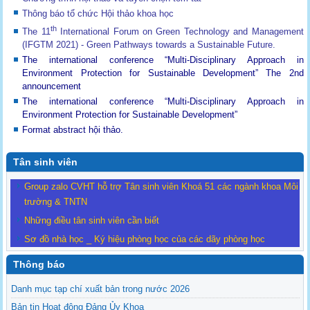
Thông báo tổ chức Hội thảo khoa học
th
The 11
International Forum on Green Technology and Management
(IFGTM 2021) - Green Pathways towards a Sustainable Future
.
The international conference “Multi-Disciplinary Approach in
Environment Protection for Sustainable Development”
The 2nd
announcement
The international conference “Multi-Disciplinary Approach in
Environment Protection for Sustainable Development”
Format abstract hội thảo.
Tân sinh viên
Group zalo CVHT hỗ trợ Tân sinh viên Khoá 51 các ngành khoa Môi
trường & TNTN
Những điều tân sinh viên cần biết
Sơ đồ nhà học _ Ký hiệu phòng học của các dãy phòng học
Thông báo
Danh mục tạp chí xuất bản trong nước 2026
Bản tin Hoạt động Đảng Ủy Khoa