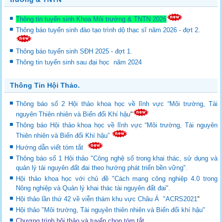
Thông tin tuyển sinh Khoa Môi trường & TNTN 2026
Thông báo tuyển sinh đào tạo trình dộ thạc sĩ năm 2026 - đợt 2.
Thông báo tuyển sinh SĐH 2025 - đợt 1.
Thông tin tuyển sinh sau đại học năm 2024
Thông Tin Hội Thảo.
Thông báo số 2 Hội thảo khoa học về lĩnh vực “Môi trường, Tài
nguyên Thiên nhiên và Biến đổi Khí hậu
"
Thông báo Hội thảo khoa học về lĩnh vực “Môi trường, Tài nguyên
Thiên nhiên và Biến đổi Khí hậu”
Hướng dẫn viết tóm tắt
Thông báo số 1 Hội thảo "Công nghệ số trong khai thác, sử dụng và
quản lý tài nguyên đất đai theo hướng phát triển bền vững".
Hội thảo khoa học với chủ đề "Cách mạng công nghiệp 4.0 trong
Nông nghiệp và Quản lý khai thác tài nguyên đất đai".
Hội thảo lần thứ 42 về viễn thám khu vực Châu Á "ACRS2021
"
Hội thảo "Môi trường, Tài nguyên thiên nhiên và Biến đổi khí hậu"
Chương trình hội thảo và tuyển chọn tóm tắt