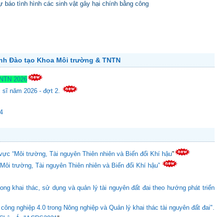
 báo tình hình các sinh vật gây hại chính bằng công
ành Đào tạo Khoa Môi trường & TNTN
TNTN 2026
c sĩ năm 2026 - đợt 2.
24
vực “Môi trường, Tài nguyên Thiên nhiên và Biến đổi Khí hậu
"
“Môi trường, Tài nguyên Thiên nhiên và Biến đổi Khí hậu”
ong khai thác, sử dụng và quản lý tài nguyên đất đai theo hướng phát triển
ông nghiệp 4.0 trong Nông nghiệp và Quản lý khai thác tài nguyên đất đai".