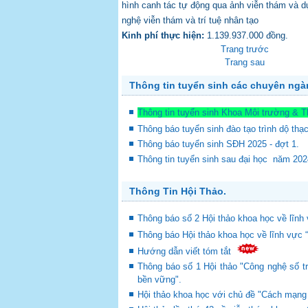
hình canh tác tự động qua ảnh viễn thám và dự
nghệ viễn thám và trí tuệ nhân tạo
Kinh phí thực hiện:
1.139.937.000 đồng.
Trang trước
Trang sau
Thông tin tuyển sinh các chuyên ng
Thông tin tuyển sinh Khoa Môi trường & 
Thông báo tuyển sinh đào tạo trình dộ thạ
Thông báo tuyển sinh SĐH 2025 - đợt 1.
Thông tin tuyển sinh sau đại học năm 20
Thông Tin Hội Thảo.
Thông báo số 2 Hội thảo khoa học về lĩnh 
Thông báo Hội thảo khoa học về lĩnh vực 
Hướng dẫn viết tóm tắt
Thông báo số 1 Hội thảo "Công nghệ số tr
bền vững".
Hội thảo khoa học với chủ đề "Cách mạng c