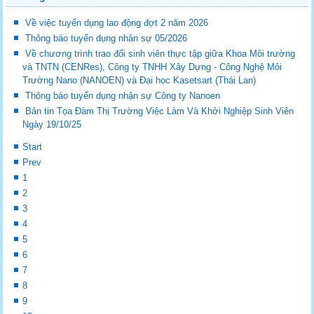
Về việc tuyển dụng lao động đợt 2 năm 2026
Thông báo tuyển dụng nhân sự 05/2026
Về chương trình trao đổi sinh viên thực tập giữa Khoa Môi trường
và TNTN (CENRes), Công ty TNHH Xây Dựng - Công Nghệ Môi
Trường Nano (NANOEN) và Đại học Kasetsart (Thái Lan)
Thông báo tuyển dụng nhận sự Công ty Nanoen
Bản tin Tọa Đàm Thị Trường Việc Làm Và Khởi Nghiệp Sinh Viên
Ngày 19/10/25
Start
Prev
1
2
3
4
5
6
7
8
9