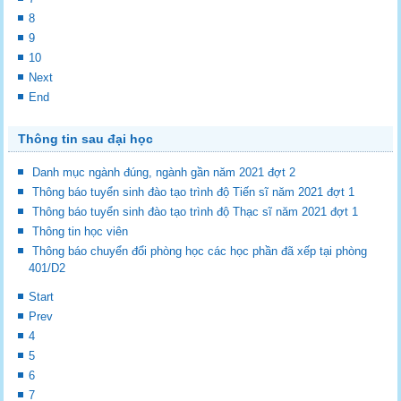
8
9
10
Next
End
Thông tin sau đại học
Danh mục ngành đúng, ngành gần năm 2021 đợt 2
Thông báo tuyển sinh đào tạo trình độ Tiến sĩ năm 2021 đợt 1
Thông báo tuyển sinh đào tạo trình độ Thạc sĩ năm 2021 đợt 1
Thông tin học viên
Thông báo chuyển đổi phòng học các học phần đã xếp tại phòng
401/D2
Start
Prev
4
5
6
7