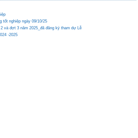
hiệp
g tốt nghiệp ngày 09/10/25
ợt 2 và đợt 3 năm 2025_đã đăng ký tham dự Lễ
2024 -2025