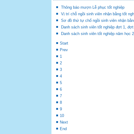
Thông báo mượn Lễ phục tốt nghiệp
Vị trí chỗ ngồi sinh viên nhận bằng tốt ng
Sơ đồ thứ tự chổ ngồi sinh viên nhận bằn
Danh sách sinh viên tốt nghiệp đợt 1, đ
Danh sách sinh viên tốt nghiệp năm học 
Start
Prev
1
2
3
4
5
6
7
8
9
10
Next
End