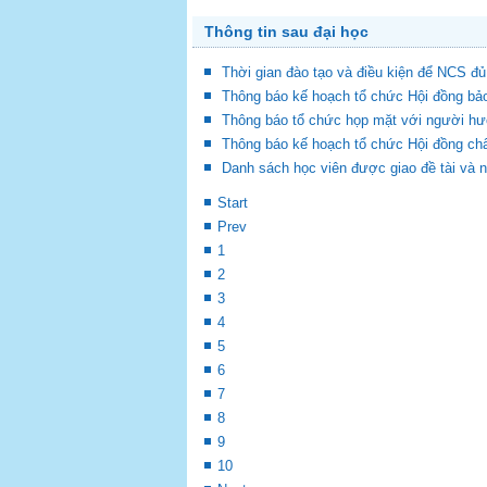
Thông tin sau đại học
Thời gian đào tạo và điều kiện để NCS đủ
Thông báo kế hoạch tổ chức Hội đồng bả
Thông báo tổ chức họp mặt với người hư
Thông báo kế hoạch tổ chức Hội đồng chấ
Danh sách học viên được giao đề tài và 
Start
Prev
1
2
3
4
5
6
7
8
9
10