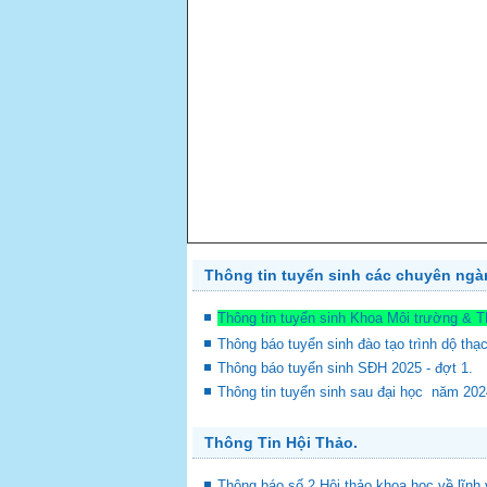
Thông tin tuyển sinh các chuyên ng
PREV
Thông tin tuyển sinh Khoa Môi trường & 
Thông báo tuyển sinh đào tạo trình dộ thạ
Thông báo tuyển sinh SĐH 2025 - đợt 1.
Thông tin tuyển sinh sau đại học năm 20
Thông Tin Hội Thảo.
Thông báo số 2 Hội thảo khoa học về lĩnh 