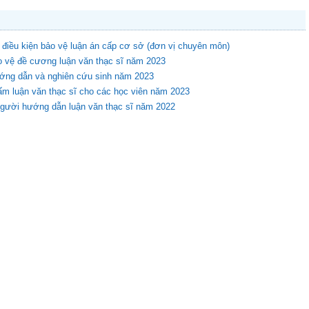
 điều kiện bảo vệ luận án cấp cơ sở (đơn vị chuyên môn)
o vệ đề cương luận văn thạc sĩ năm 2023
ớng dẫn và nghiên cứu sinh năm 2023
m luận văn thạc sĩ cho các học viên năm 2023
người hướng dẫn luận văn thạc sĩ năm 2022