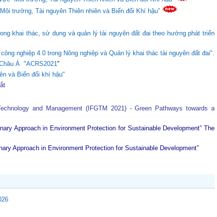
“Môi trường, Tài nguyên Thiên nhiên và Biến đổi Khí hậu”
ong khai thác, sử dụng và quản lý tài nguyên đất đai theo hướng phát triển
ông nghiệp 4.0 trong Nông nghiệp và Quản lý khai thác tài nguyên đất đai".
ực Châu Á "ACRS2021
"
ên và Biến đổi khí hậu"
tắt
 Technology and Management (IFGTM 2021) - Green Pathways towards a
plinary Approach in Environment Protection for Sustainable Development”
The
plinary Approach in Environment Protection for Sustainable Development”
026