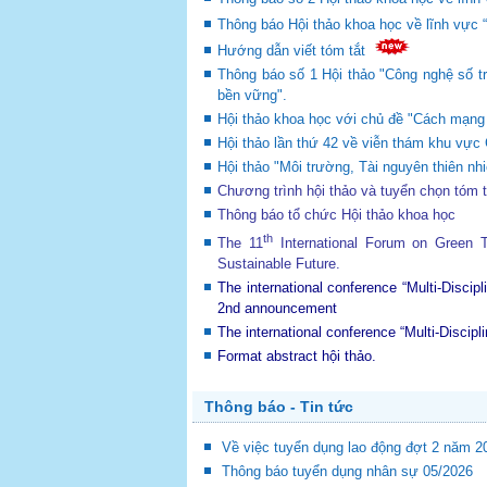
Thông báo Hội thảo khoa học về lĩnh vực 
Hướng dẫn viết tóm tắt
Thông báo số 1 Hội thảo "Công nghệ số tr
bền vững".
Hội thảo khoa học với chủ đề "Cách mạng c
Hội thảo lần thứ 42 về viễn thám khu v
Hội thảo "Môi trường, Tài nguyên thiên nhi
Chương trình hội thảo và tuyển chọn tóm 
Thông báo tổ chức Hội thảo khoa học
th
The 11
International Forum on Green
Sustainable Future
.
The international conference “Multi-Disci
2nd announcement
The international conference “Multi-Disci
Format abstract hội thảo.
Thông báo - Tin tức
Về việc tuyển dụng lao động đợt 2 năm 2
Thông báo tuyển dụng nhân sự 05/2026