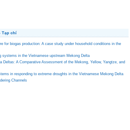
 Tạp chí
ure for biogas production: A case study under household conditions in the
ing systems in the Vietnamese upstream Mekong Delta
ega Deltas: A Comparative Assessment of the Mekong, Yellow, Yangtze, and
stems in responding to extreme droughts in the Vietnamese Mekong Delta
ndering Channels