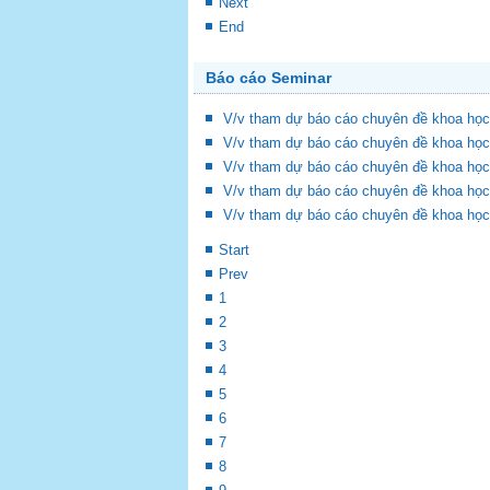
Next
End
Báo cáo Seminar
V/v tham dự báo cáo chuyên đề khoa học
V/v tham dự báo cáo chuyên đề khoa học
V/v tham dự báo cáo chuyên đề khoa học
V/v tham dự báo cáo chuyên đề khoa học
V/v tham dự báo cáo chuyên đề khoa học
Start
Prev
1
2
3
4
5
6
7
8