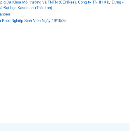
c tập giữa Khoa Môi trường và TNTN (CENRes), Công ty TNHH Xây Dựng -
Đại học Kasetsart (Thái Lan)
Nanoen
 Khởi Nghiệp Sinh Viên Ngày 19/10/25