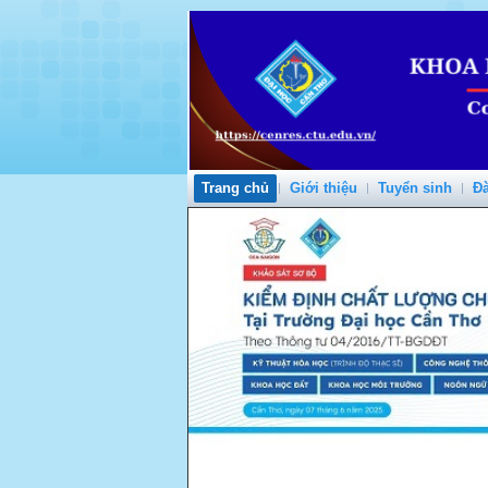
Trang chủ
Giới thiệu
Tuyển sinh
Đà