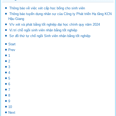
Thông báo về việc xét cấp học bổng cho sinh viên
Thông báo tuyển dụng nhân sự của Công ty Phát triển Hạ tầng KCN
Hậu Giang
V/v xét và phát bằng tốt nghiệp đại học chính quy năm 2024
Vị trí chỗ ngồi sinh viên nhận bằng tốt nghiệp
Sơ đồ thứ tự chổ ngồi Sinh viên nhận bằng tốt nghiệp
Start
Prev
1
2
3
4
5
6
7
8
9
10
Next