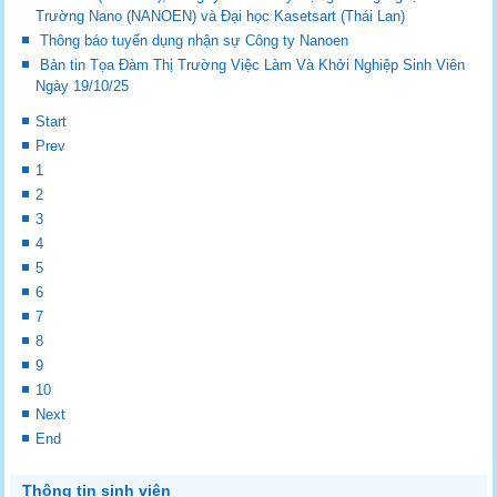
Trường Nano (NANOEN) và Đại học Kasetsart (Thái Lan)
Thông báo tuyển dụng nhận sự Công ty Nanoen
Bản tin Tọa Đàm Thị Trường Việc Làm Và Khởi Nghiệp Sinh Viên
Ngày 19/10/25
Start
Prev
1
2
3
4
5
6
7
8
9
10
Next
End
Thông tin sinh viên