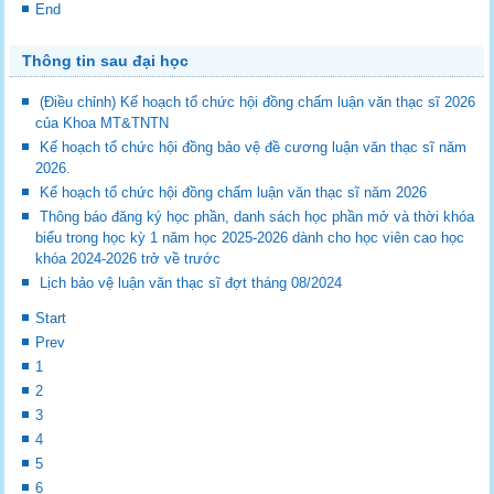
End
Thông tin sau đại học
(Điều chỉnh) Kế hoạch tổ chức hội đồng chấm luận văn thạc sĩ 2026
của Khoa MT&TNTN
Kế hoạch tổ chức hội đồng bảo vệ đề cương luận văn thạc sĩ năm
2026.
Kế hoạch tổ chức hội đồng chấm luận văn thạc sĩ năm 2026
Thông báo đăng ký học phần, danh sách học phần mở và thời khóa
biểu trong học kỳ 1 năm học 2025-2026 dành cho học viên cao học
khóa 2024-2026 trở về trước
Lịch bảo vệ luận văn thạc sĩ đợt tháng 08/2024
Start
Prev
1
2
3
4
5
6