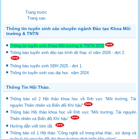
Trang trước
Trang sau
Thông tin tuyển sinh các chuyên ngành Đào tạo Khoa Môi
trường & TNTN
Thông tin tuyển sinh Khoa Môi trường & TNTN 2026
Thông báo tuyển sinh đào tạo trình dộ thạc sĩ năm 2026 - đợt 2.
Thông báo tuyển sinh SĐH 2025 - đợt 1.
Thông tin tuyển sinh sau đại học năm 2024
Thông Tin Hội Thảo.
Thông báo số 2 Hội thảo khoa học về lĩnh vực “Môi trường, Tài
nguyên Thiên nhiên và Biến đổi Khí hậu
"
Thông báo Hội thảo khoa học về lĩnh vực “Môi trường, Tài nguyên
Thiên nhiên và Biến đổi Khí hậu”
Hướng dẫn viết tóm tắt
Thông báo số 1 Hội thảo "Công nghệ số trong khai thác, sử dụng và
quản lý tài nguyên đất đai theo hướng phát triển bền vững".