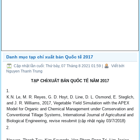
Danh mục tạp chí xuất bản Quốc tế 2017
Cập nhật lần cuối: Thứ bảy, 07 Tháng 8 2021 01:59
|
Viết bởi
Nguyen Thanh Trung
TẠP CHÍ/XUẤT BẢN QUỐC TẾ NĂM 2017
K.N. Le, M. R. Reyes, G. D. Hoyt, D. Line, D. L. Osmond, E. Steglich,
and J. R. Williams, 2017, Vegetable Yield Simulation with the APEX
Model for Organic and Chemical Management under Conservation and
Conventional Tillage Systems, International Journal of Agricultural and
Biological Engineering, revise resubmit (cập nhật ngày 03/7/2018)