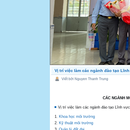
Vị trí việc làm các ngành đào tạo Lĩn
PREV
Viết bởi Nguyen Thanh Trung
CÁC NGÀNH MÔ
Vị trí việc làm các ngành đào tạo Lĩnh vự
Khoa học môi trường
Kỹ thuật môi trường
Quản lý đất đai