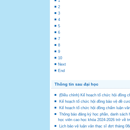
1
2
3
4
5
6
7
8
9
10
Next
End
Thông tin sau đại học
(Điều chỉnh) Kế hoạch tổ chức hội đồng
Kế hoạch tổ chức hội đồng bảo vệ đề cươ
Kế hoạch tổ chức hội đồng chấm luận vă
Thông báo đăng ký học phần, danh sách 
học viên cao học khóa 2024-2026 trở về t
Lịch bảo vệ luận văn thạc sĩ đợt tháng 0