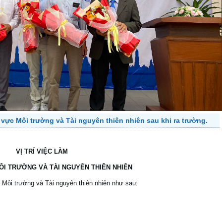
h vực Môi trường và Tài nguyên thiên nhiên sau khi ra trường.
VỊ TRÍ VIỆC LÀM
I TRƯỜNG VÀ TÀI NGUYÊN THIÊN NHIÊN
c Môi trường và Tài nguyên thiên nhiên như sau: