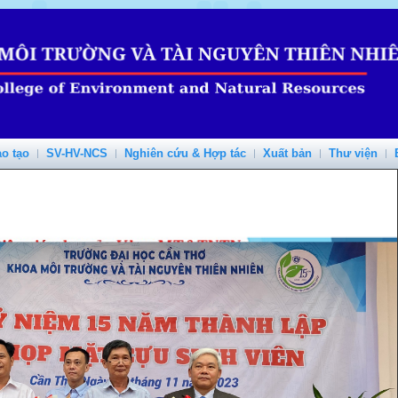
o tạo
SV-HV-NCS
Nghiên cứu & Hợp tác
Xuất bản
Thư viện