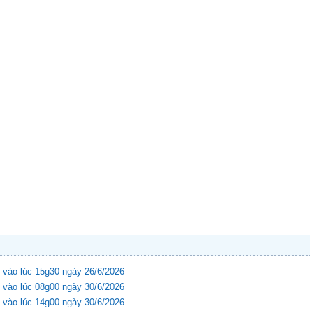
 vào lúc 15g30 ngày 26/6/2026
 vào lúc 08g00 ngày 30/6/2026
 vào lúc 14g00 ngày 30/6/2026