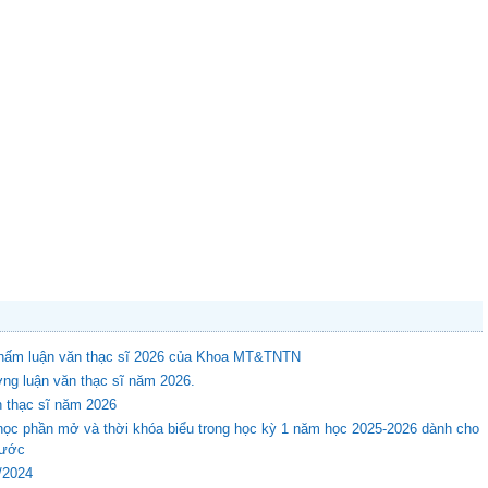
 chấm luận văn thạc sĩ 2026 của Khoa MT&TNTN
ng luận văn thạc sĩ năm 2026.
n thạc sĩ năm 2026
học phần mở và thời khóa biểu trong học kỳ 1 năm học 2025-2026 dành cho
rước
8/2024