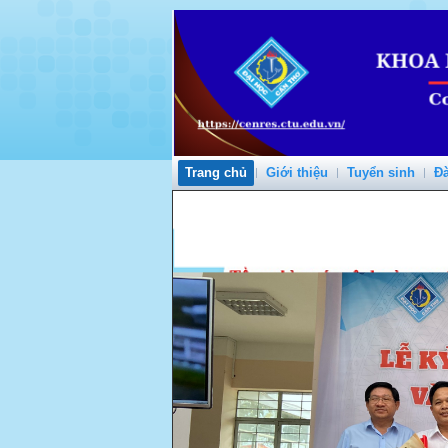
Trang chủ
Giới thiệu
Tuyển sinh
Đà