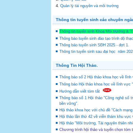
Quản lý tài nguyên và môi trường
Thông tin tuyển sinh các chuyên ng
Thông tin tuyển sinh Khoa Môi trường & 
Thông báo tuyển sinh đào tạo trình dộ thạ
Thông báo tuyển sinh SĐH 2025 - đợt 1.
Thông tin tuyển sinh sau đại học năm 20
Thông Tin Hội Thảo.
Thông báo số 2 Hội thảo khoa học về lĩnh 
Thông báo Hội thảo khoa học về lĩnh vực 
Hướng dẫn viết tóm tắt
Thông báo số 1 Hội thảo "Công nghệ số tr
bền vững".
Hội thảo khoa học với chủ đề "Cách mạng c
Hội thảo lần thứ 42 về viễn thám khu v
Hội thảo "Môi trường, Tài nguyên thiên nhi
Chương trình hội thảo và tuyển chọn tóm 