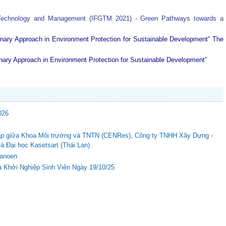
 Technology and Management (IFGTM 2021) - Green Pathways towards a
plinary Approach in Environment Protection for Sustainable Development”
The
plinary Approach in Environment Protection for Sustainable Development”
026
c tập giữa Khoa Môi trường và TNTN (CENRes), Công ty TNHH Xây Dựng -
Đại học Kasetsart (Thái Lan)
Nanoen
 Khởi Nghiệp Sinh Viên Ngày 19/10/25