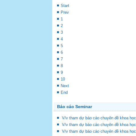
Start
Prev
1
2
3
4
5
6
7
8
9
10
Next
End
Báo cáo Seminar
V/v tham dự báo cáo chuyên đề khoa học
V/v tham dự báo cáo chuyên đề khoa học
V/v tham dự báo cáo chuyên đề khoa học