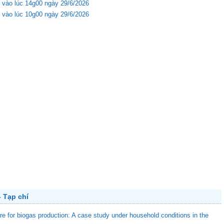
 vào lúc 14g00 ngày 29/6/2026
 vào lúc 10g00 ngày 29/6/2026
 Tạp chí
ure for biogas production: A case study under household conditions in the