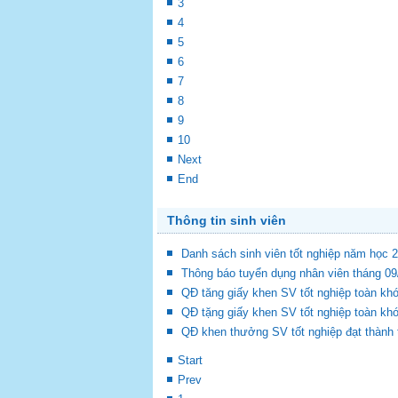
3
4
5
6
7
8
9
10
Next
End
Thông tin sinh viên
Danh sách sinh viên tốt nghiệp năm học 
Thông báo tuyển dụng nhân viên tháng 0
QĐ tăng giấy khen SV tốt nghiệp toàn k
QĐ tặng giấy khen SV tốt nghiệp toàn k
QĐ khen thưởng SV tốt nghiệp đạt thành
Start
Prev