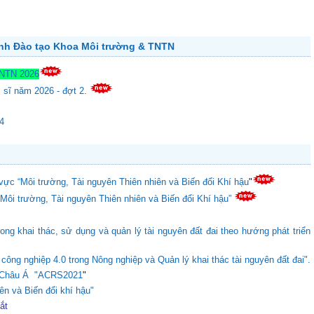
ành Đào tạo Khoa Môi trường & TNTN
TNTN 2026
c sĩ năm 2026 - đợt 2.
24
vực “Môi trường, Tài nguyên Thiên nhiên và Biến đổi Khí hậu
"
“Môi trường, Tài nguyên Thiên nhiên và Biến đổi Khí hậu”
ong khai thác, sử dụng và quản lý tài nguyên đất đai theo hướng phát triển
ông nghiệp 4.0 trong Nông nghiệp và Quản lý khai thác tài nguyên đất đai".
ực Châu Á "ACRS2021
"
ên và Biến đổi khí hậu"
tắt