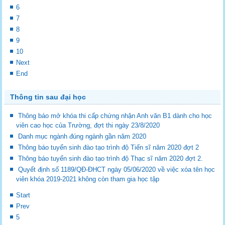
6
7
8
9
10
Next
End
Thông tin sau đại học
Thông báo mở khóa thi cấp chứng nhận Anh văn B1 dành cho học
viên cao học của Trường, đợt thi ngày 23/8/2020
Danh mục ngành đúng ngành gần năm 2020
Thông báo tuyển sinh đào tạo trình độ Tiến sĩ năm 2020 đợt 2
Thông báo tuyển sinh đào tạo trình độ Thạc sĩ năm 2020 đợt 2.
Quyết định số 1189/QĐ-ĐHCT ngày 05/06/2020 về việc xóa tên học
viên khóa 2019-2021 không còn tham gia học tập
Start
Prev
5