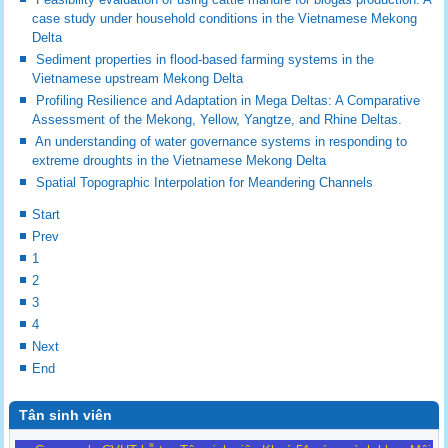
case study under household conditions in the Vietnamese Mekong
Delta
Sediment properties in flood-based farming systems in the
Vietnamese upstream Mekong Delta
Profiling Resilience and Adaptation in Mega Deltas: A Comparative
Assessment of the Mekong, Yellow, Yangtze, and Rhine Deltas.
An understanding of water governance systems in responding to
extreme droughts in the Vietnamese Mekong Delta
Spatial Topographic Interpolation for Meandering Channels
Start
Prev
1
2
3
4
Next
End
Tân sinh viên