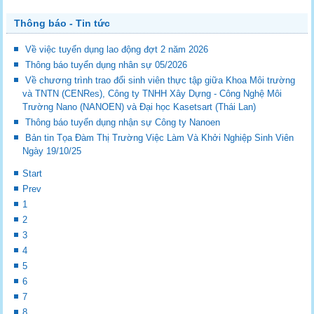
Thông báo - Tin tức
Về việc tuyển dụng lao động đợt 2 năm 2026
Thông báo tuyển dụng nhân sự 05/2026
Về chương trình trao đổi sinh viên thực tập giữa Khoa Môi trường
và TNTN (CENRes), Công ty TNHH Xây Dựng - Công Nghệ Môi
Trường Nano (NANOEN) và Đại học Kasetsart (Thái Lan)
Thông báo tuyển dụng nhận sự Công ty Nanoen
Bản tin Tọa Đàm Thị Trường Việc Làm Và Khởi Nghiệp Sinh Viên
Ngày 19/10/25
Start
Prev
1
2
3
4
5
6
7
8