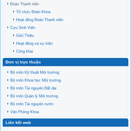
Văn bản - Quy định
Đoàn Thanh niên
Ban chấp hành Đảng bộ khoa
Tổ chức Đoàn Khoa
Hoạt động Đoàn Thanh niên
Cựu Sinh Viên
Giới Thiệu
Hoạt động và sự kiện
Công khai
Đơn vị trực thuộc
Bô môn Kỹ thuật Môi trường
Bộ môn Khoa học Môi trường
Bộ môn Tài nguyên Đất đai
Bộ môn Quản lý Môi trường
Bộ môn Tài nguyên nước
Văn Phòng Khoa
Liên kết web