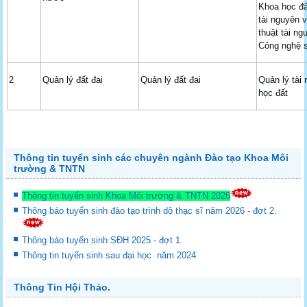
Khoa học đấ
tài nguyên 
thuật tài ng
Công nghệ s
2
Quản lý đất đai
Quản lý đất đai
Quản lý tài
học đất
Thông tin tuyển sinh các chuyên ngành Đào tạo Khoa Môi
trường & TNTN
Thông tin tuyển sinh Khoa Môi trường & TNTN 2026
Thông báo tuyển sinh đào tạo trình dộ thạc sĩ năm 2026 - đợt 2.
Thông báo tuyển sinh SĐH 2025 - đợt 1.
Thông tin tuyển sinh sau đại học năm 2024
Thông Tin Hội Thảo.