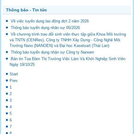
Thông báo - Tin tức
Về việc tuyển dụng lao động đợt 2 năm 2026
Thông báo tuyển dụng nhân sự 05/2026
Về chương trình trao đổi sinh viên thực tập giữa Khoa Môi trường
và TNTN (CENRes), Công ty TNHH Xây Dựng - Công Nghệ Môi
Trường Nano (NANOEN) và Đại học Kasetsart (Thái Lan)
Thông báo tuyển dụng nhận sự Công ty Nanoen
Bản tin Tọa Đàm Thị Trường Việc Làm Và Khởi Nghiệp Sinh Viên
Ngày 19/10/25
Start
Prev
1
2
3
4
5
6
7
8