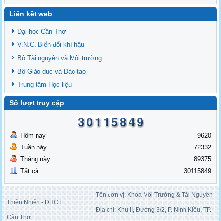
Liên kết web
Đại học Cần Thơ
V.N.C. Biến đổi khí hậu
Bộ Tài nguyên và Môi trường
Bộ Giáo dục và Đào tạo
Trung tâm Học liệu
Số lượt truy cập
Hôm nay
9620
Tuần này
72332
Tháng này
89375
Tất cả
30115849
Tên đơn vị: Khoa Môi Trường & Tài Nguyên
Thiên Nhiên - ĐHCT
Địa chỉ: Khu II, Đường 3/2, P. Ninh Kiều, TP.
Cần Thơ.