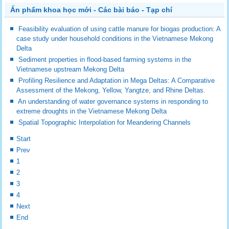
Ấn phẩm khoa học mới - Các bài báo - Tạp chí
Feasibility evaluation of using cattle manure for biogas production: A
case study under household conditions in the Vietnamese Mekong
Delta
Sediment properties in flood-based farming systems in the
Vietnamese upstream Mekong Delta
Profiling Resilience and Adaptation in Mega Deltas: A Comparative
Assessment of the Mekong, Yellow, Yangtze, and Rhine Deltas.
An understanding of water governance systems in responding to
extreme droughts in the Vietnamese Mekong Delta
Spatial Topographic Interpolation for Meandering Channels
Start
Prev
1
2
3
4
Next
End