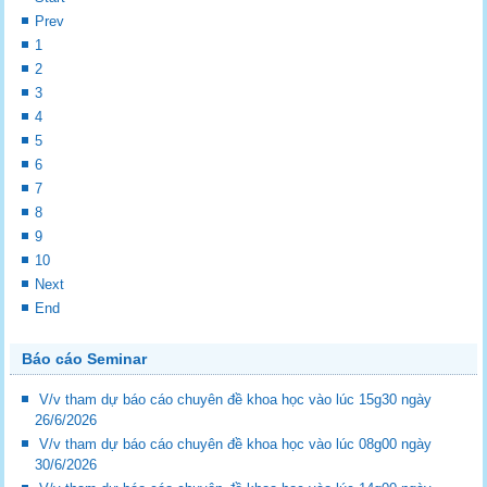
Prev
1
2
3
4
5
6
7
8
9
10
Next
End
Báo cáo Seminar
V/v tham dự báo cáo chuyên đề khoa học vào lúc 15g30 ngày
26/6/2026
V/v tham dự báo cáo chuyên đề khoa học vào lúc 08g00 ngày
30/6/2026