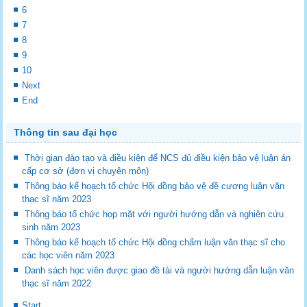
6
7
8
9
10
Next
End
Thông tin sau đại học
Thời gian đào tạo và điều kiện để NCS đủ điều kiện bảo vệ luận án
cấp cơ sở (đơn vị chuyên môn)
Thông báo kế hoạch tổ chức Hội đồng bảo vệ đề cương luận văn
thạc sĩ năm 2023
Thông báo tổ chức họp mặt với người hướng dẫn và nghiên cứu
sinh năm 2023
Thông báo kế hoạch tổ chức Hội đồng chấm luận văn thạc sĩ cho
các học viên năm 2023
Danh sách học viên được giao đề tài và người hướng dẫn luận văn
thạc sĩ năm 2022
Start