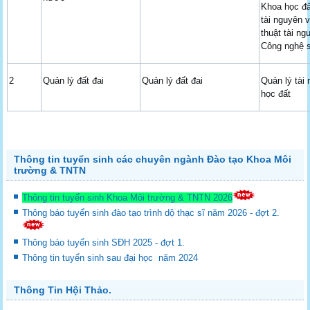
Khoa học đấ
tài nguyên 
thuật tài ng
Công nghệ s
2
Quản lý đất đai
Quản lý đất đai
Quản lý tài
học đất
Thông tin tuyển sinh các chuyên ngành Đào tạo Khoa Môi
trường & TNTN
Thông tin tuyển sinh Khoa Môi trường & TNTN 2026
Thông báo tuyển sinh đào tạo trình dộ thạc sĩ năm 2026 - đợt 2.
Thông báo tuyển sinh SĐH 2025 - đợt 1.
Thông tin tuyển sinh sau đại học năm 2024
Thông Tin Hội Thảo.