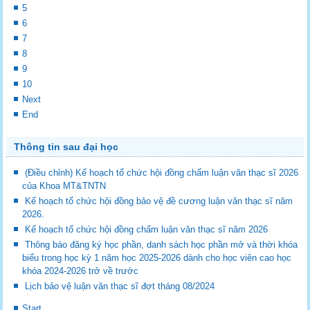
5
6
7
8
9
10
Next
End
Thông tin sau đại học
(Điều chỉnh) Kế hoạch tổ chức hội đồng chấm luận văn thạc sĩ 2026
của Khoa MT&TNTN
Kế hoạch tổ chức hội đồng bảo vệ đề cương luận văn thạc sĩ năm
2026.
Kế hoạch tổ chức hội đồng chấm luận văn thạc sĩ năm 2026
Thông báo đăng ký học phần, danh sách học phần mở và thời khóa
biểu trong học kỳ 1 năm học 2025-2026 dành cho học viên cao học
khóa 2024-2026 trở về trước
Lịch bảo vệ luận văn thạc sĩ đợt tháng 08/2024
Start