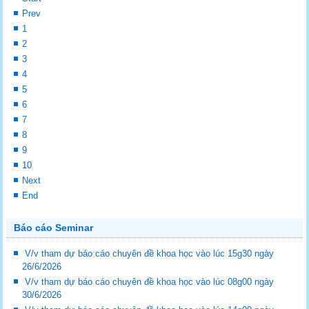
Prev
1
2
3
4
5
6
7
8
9
10
Next
End
Báo cáo Seminar
V/v tham dự báo cáo chuyên đề khoa học vào lúc 15g30 ngày
26/6/2026
V/v tham dự báo cáo chuyên đề khoa học vào lúc 08g00 ngày
30/6/2026