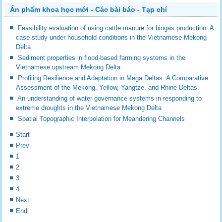
Ấn phẩm khoa học mới - Các bài báo - Tạp chí
Feasibility evaluation of using cattle manure for biogas production: A
case study under household conditions in the Vietnamese Mekong
Delta
Sediment properties in flood-based farming systems in the
Vietnamese upstream Mekong Delta
Profiling Resilience and Adaptation in Mega Deltas: A Comparative
Assessment of the Mekong, Yellow, Yangtze, and Rhine Deltas.
An understanding of water governance systems in responding to
extreme droughts in the Vietnamese Mekong Delta
Spatial Topographic Interpolation for Meandering Channels
Start
Prev
1
2
3
4
Next
End