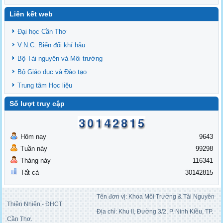
Liên kết web
Đại học Cần Thơ
V.N.C. Biến đổi khí hậu
Bộ Tài nguyên và Môi trường
Bộ Giáo dục và Đào tạo
Trung tâm Học liệu
Số lượt truy cập
Hôm nay
9643
Tuần này
99298
Tháng này
116341
Tất cả
30142815
Tên đơn vị: Khoa Môi Trường & Tài Nguyên
Thiên Nhiên - ĐHCT
Địa chỉ: Khu II, Đường 3/2, P. Ninh Kiều, TP.
Cần Thơ.