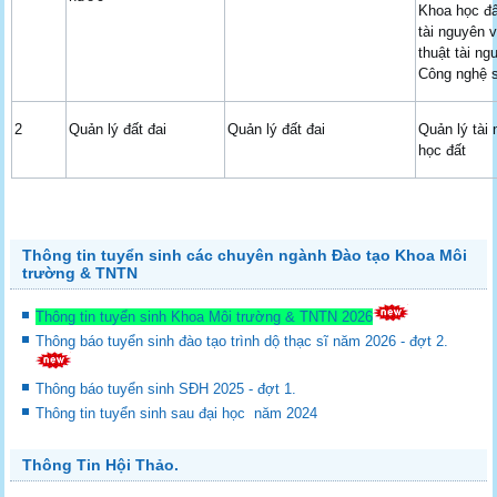
Khoa học đấ
tài nguyên 
thuật tài ng
Công nghệ s
2
Quản lý đất đai
Quản lý đất đai
Quản lý tài
học đất
Thông tin tuyển sinh các chuyên ngành Đào tạo Khoa Môi
trường & TNTN
Thông tin tuyển sinh Khoa Môi trường & TNTN 2026
Thông báo tuyển sinh đào tạo trình dộ thạc sĩ năm 2026 - đợt 2.
Thông báo tuyển sinh SĐH 2025 - đợt 1.
Thông tin tuyển sinh sau đại học năm 2024
Thông Tin Hội Thảo.