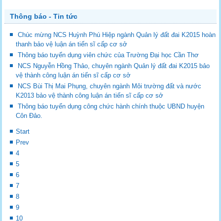
Thông báo - Tin tức
Chúc mừng NCS Huỳnh Phú Hiệp ngành Quản lý đất đai K2015 hoàn
thanh bảo vệ luận án tiến sĩ cấp cơ sở
Thông báo tuyển dụng viên chức của Trường Đại học Cần Thơ
NCS Nguyễn Hồng Thảo, chuyên ngành Quản lý đất đai K2015 bảo
vệ thành công luận án tiến sĩ cấp cơ sở
NCS Bùi Thị Mai Phụng, chuyên ngành Môi trường đất và nước
K2013 bảo vệ thành công luận án tiến sĩ cấp cơ sở
Thông báo tuyển dụng công chức hành chính thuộc UBND huyện
Côn Đảo.
Start
Prev
4
5
6
7
8
9
10