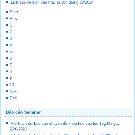
Lịch bảo vệ luận văn thạc sĩ đợt tháng 08/2024
Start
Prev
1
2
3
4
5
6
7
8
9
10
Next
End
Báo cáo Seminar
V/v tham dự báo cáo chuyên đề khoa học vào lúc 15g30 ngày
26/6/2026