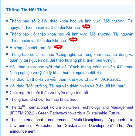
Thông Tin Hội Thảo.
Thông báo số 2 Hội thảo khoa học về lĩnh vực “Môi trường, Tài
nguyên Thiên nhiên và Biến đổi Khí hậu
"
Thông báo Hội thảo khoa học về lĩnh vực “Môi trường, Tài nguyên
Thiên nhiên và Biến đổi Khí hậu”
Hướng dẫn viết tóm tắt
Thông báo số 1 Hội thảo "Công nghệ số trong khai thác, sử dụng và
quản lý tài nguyên đất đai theo hướng phát triển bền vững".
Hội thảo khoa học với chủ đề "Cách mạng công nghiệp 4.0 trong
Nông nghiệp và Quản lý khai thác tài nguyên đất đai".
Hội thảo lần thứ 42 về viễn thám khu vực Châu Á "ACRS2021
"
Hội thảo "Môi trường, Tài nguyên thiên nhiên và Biến đổi khí hậu"
Chương trình hội thảo và tuyển chọn tóm tắt
Thông báo tổ chức Hội thảo khoa học
th
The 11
International Forum on Green Technology and Management
(IFGTM 2021) - Green Pathways towards a Sustainable Future
.
The international conference “Multi-Disciplinary Approach in
Environment Protection for Sustainable Development”
The 2nd
announcement