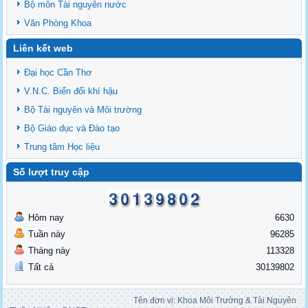
Bộ môn Tài nguyên nước
Văn Phòng Khoa
Liên kết web
Đại học Cần Thơ
V.N.C. Biến đổi khí hậu
Bộ Tài nguyên và Môi trường
Bộ Giáo dục và Đào tạo
Trung tâm Học liệu
Số lượt truy cập
Hôm nay
6630
Tuần này
96285
Tháng này
113328
Tất cả
30139802
Tên đơn vị: Khoa Môi Trường & Tài Nguyên