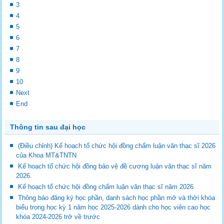
3
4
5
6
7
8
9
10
Next
End
Thông tin sau đại học
(Điều chỉnh) Kế hoạch tổ chức hội đồng chấm luận văn thạc sĩ 2026
của Khoa MT&TNTN
Kế hoạch tổ chức hội đồng bảo vệ đề cương luận văn thạc sĩ năm
2026.
Kế hoạch tổ chức hội đồng chấm luận văn thạc sĩ năm 2026
Thông báo đăng ký học phần, danh sách học phần mở và thời khóa
biểu trong học kỳ 1 năm học 2025-2026 dành cho học viên cao học
khóa 2024-2026 trở về trước