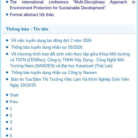
The international conference “Multi-Disciplinary Approach in
Environment Protection for Sustainable Development”
Format abstract hội thảo.
Thông báo - Tin tức
Về việc tuyển dụng lao động đợt 2 năm 2026
Thông báo tuyển dụng nhân sự 05/2026
Về chương trình trao đổi sinh viên thực tập giữa Khoa Môi trường
và TNTN (CENRes), Công ty TNHH Xây Dựng - Công Nghệ Môi
Trường Nano (NANOEN) và Đại học Kasetsart (Thái Lan)
Thông báo tuyển dụng nhận sự Công ty Nanoen
Bản tin Tọa Đàm Thị Trường Việc Làm Và Khởi Nghiệp Sinh Viên
Ngày 19/10/25
Start
Prev
1
2
3
4
5