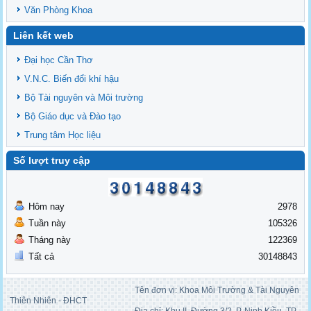
Văn Phòng Khoa
Liên kết web
Đại học Cần Thơ
V.N.C. Biến đổi khí hậu
Bộ Tài nguyên và Môi trường
Bộ Giáo dục và Đào tạo
Trung tâm Học liệu
Số lượt truy cập
Hôm nay
2978
Tuần này
105326
Tháng này
122369
Tất cả
30148843
Tên đơn vị: Khoa Môi Trường & Tài Nguyên
Thiên Nhiên - ĐHCT