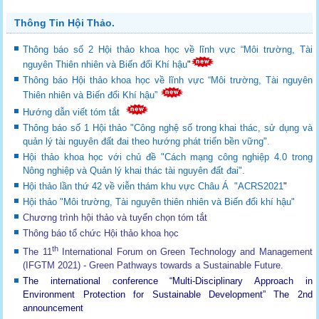
Thông Tin Hội Thảo.
Thông báo số 2 Hội thảo khoa học về lĩnh vực “Môi trường, Tài
nguyên Thiên nhiên và Biến đổi Khí hậu
"
Thông báo Hội thảo khoa học về lĩnh vực “Môi trường, Tài nguyên
Thiên nhiên và Biến đổi Khí hậu”
Hướng dẫn viết tóm tắt
Thông báo số 1 Hội thảo "Công nghệ số trong khai thác, sử dụng và
quản lý tài nguyên đất đai theo hướng phát triển bền vững".
Hội thảo khoa học với chủ đề "Cách mạng công nghiệp 4.0 trong
Nông nghiệp và Quản lý khai thác tài nguyên đất đai".
Hội thảo lần thứ 42 về viễn thám khu vực Châu Á "ACRS2021
"
Hội thảo "Môi trường, Tài nguyên thiên nhiên và Biến đổi khí hậu"
Chương trình hội thảo và tuyển chọn tóm tắt
Thông báo tổ chức Hội thảo khoa học
th
The 11
International Forum on Green Technology and Management
(IFGTM 2021) - Green Pathways towards a Sustainable Future
.
The international conference “Multi-Disciplinary Approach in
Environment Protection for Sustainable Development”
The 2nd
announcement