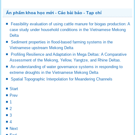
Ấn phẩm khoa học mới - Các bài báo - Tạp chí
Feasibility evaluation of using cattle manure for biogas production: A
case study under household conditions in the Vietnamese Mekong
Delta
Sediment properties in flood-based farming systems in the
Vietnamese upstream Mekong Delta
Profiling Resilience and Adaptation in Mega Deltas: A Comparative
Assessment of the Mekong, Yellow, Yangtze, and Rhine Deltas.
An understanding of water governance systems in responding to
extreme droughts in the Vietnamese Mekong Delta
Spatial Topographic Interpolation for Meandering Channels
Start
Prev
1
2
3
4
Next