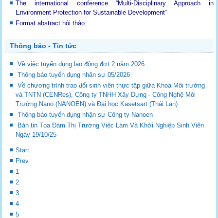
The international conference “Multi-Disciplinary Approach in
Environment Protection for Sustainable Development”
Format abstract hội thảo.
Thông báo - Tin tức
Về việc tuyển dụng lao động đợt 2 năm 2026
Thông báo tuyển dụng nhân sự 05/2026
Về chương trình trao đổi sinh viên thực tập giữa Khoa Môi trường
và TNTN (CENRes), Công ty TNHH Xây Dựng - Công Nghệ Môi
Trường Nano (NANOEN) và Đại học Kasetsart (Thái Lan)
Thông báo tuyển dụng nhận sự Công ty Nanoen
Bản tin Tọa Đàm Thị Trường Việc Làm Và Khởi Nghiệp Sinh Viên
Ngày 19/10/25
Start
Prev
1
2
3
4
5