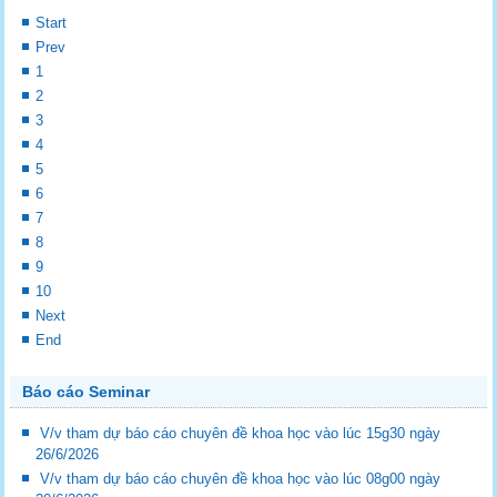
Start
Prev
1
2
3
4
5
6
7
8
9
10
Next
End
Báo cáo Seminar
V/v tham dự báo cáo chuyên đề khoa học vào lúc 15g30 ngày
26/6/2026
V/v tham dự báo cáo chuyên đề khoa học vào lúc 08g00 ngày