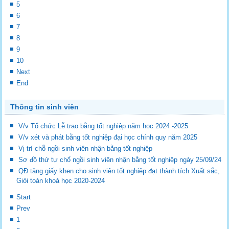
5
6
7
8
9
10
Next
End
Thông tin sinh viên
V/v Tổ chức Lễ trao bằng tốt nghiệp năm học 2024 -2025
V/v xét và phát bằng tốt nghiệp đại học chính quy năm 2025
Vị trí chỗ ngồi sinh viên nhận bằng tốt nghiệp
Sơ đồ thứ tự chổ ngồi sinh viên nhận bằng tốt nghiệp ngày 25/09/24
QĐ tặng giấy khen cho sinh viên tốt nghiệp đạt thành tích Xuất sắc,
Giỏi toàn khoá học 2020-2024
Start
Prev
1