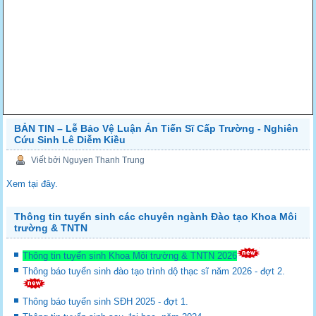
BẢN TIN – Lễ Bảo Vệ Luận Án Tiến Sĩ Cấp Trường - Nghiên
Cứu Sinh Lê Diễm Kiều
Viết bởi Nguyen Thanh Trung
Xem tại đây.
Thông tin tuyển sinh các chuyên ngành Đào tạo Khoa Môi
trường & TNTN
Thông tin tuyển sinh Khoa Môi trường & TNTN 2026
Thông báo tuyển sinh đào tạo trình dộ thạc sĩ năm 2026 - đợt 2.
Thông báo tuyển sinh SĐH 2025 - đợt 1.