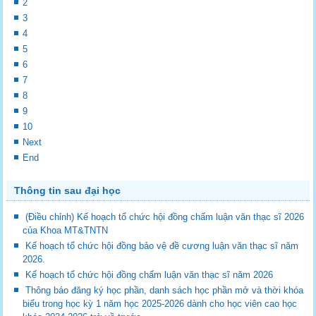
2
3
4
5
6
7
8
9
10
Next
End
Thông tin sau đại học
(Điều chỉnh) Kế hoạch tổ chức hội đồng chấm luận văn thạc sĩ 2026
của Khoa MT&TNTN
Kế hoạch tổ chức hội đồng bảo vệ đề cương luận văn thạc sĩ năm
2026.
Kế hoạch tổ chức hội đồng chấm luận văn thạc sĩ năm 2026
Thông báo đăng ký học phần, danh sách học phần mở và thời khóa
biểu trong học kỳ 1 năm học 2025-2026 dành cho học viên cao học