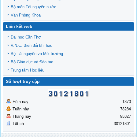
Bộ môn Tài nguyên nước
Văn Phòng Khoa
Liên kết web
Đại học Cần Thơ
V.N.C. Biến đổi khí hậu
Bộ Tài nguyên và Môi trường
Bộ Giáo dục và Đào tạo
Trung tâm Học liệu
Số lượt truy cập
Hôm nay
1370
Tuần này
78284
Tháng này
95327
Tất cả
30121801