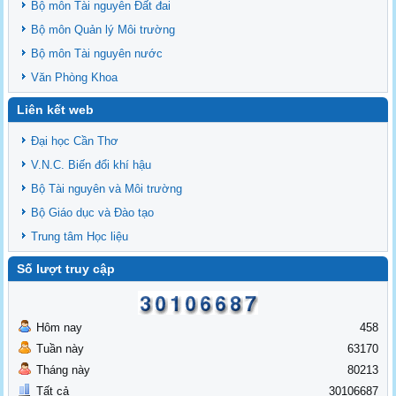
Bộ môn Tài nguyên Đất đai
Bộ môn Quản lý Môi trường
Bộ môn Tài nguyên nước
Văn Phòng Khoa
Liên kết web
Đại học Cần Thơ
V.N.C. Biến đổi khí hậu
Bộ Tài nguyên và Môi trường
Bộ Giáo dục và Đào tạo
Trung tâm Học liệu
Số lượt truy cập
Hôm nay
458
Tuần này
63170
Tháng này
80213
Tất cả
30106687