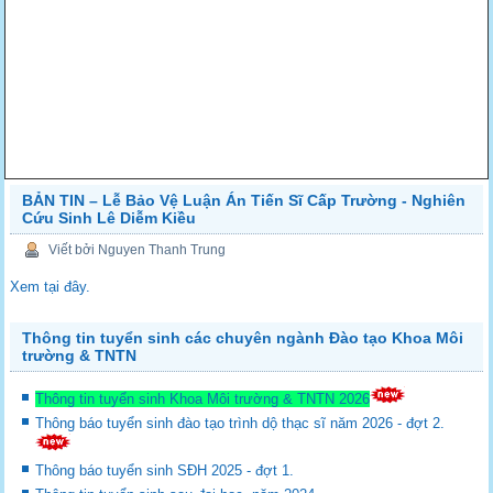
BẢN TIN – Lễ Bảo Vệ Luận Án Tiến Sĩ Cấp Trường - Nghiên
Cứu Sinh Lê Diễm Kiều
Viết bởi Nguyen Thanh Trung
Xem tại đây.
Thông tin tuyển sinh các chuyên ngành Đào tạo Khoa Môi
trường & TNTN
Thông tin tuyển sinh Khoa Môi trường & TNTN 2026
Thông báo tuyển sinh đào tạo trình dộ thạc sĩ năm 2026 - đợt 2.
Thông báo tuyển sinh SĐH 2025 - đợt 1.