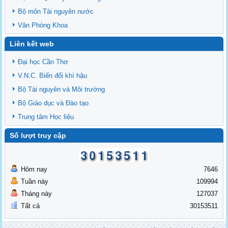
Bộ môn Tài nguyên nước
Văn Phòng Khoa
Liên kết web
Đại học Cần Thơ
V.N.C. Biến đổi khí hậu
Bộ Tài nguyên và Môi trường
Bộ Giáo dục và Đào tạo
Trung tâm Học liệu
Số lượt truy cập
Hôm nay
7646
Tuần này
109994
Tháng này
127037
Tất cả
30153511