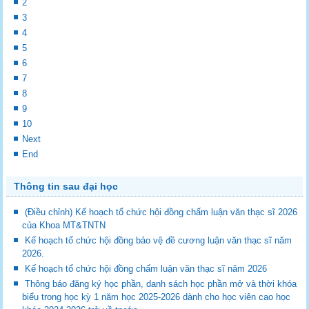
2
3
4
5
6
7
8
9
10
Next
End
Thông tin sau đại học
(Điều chỉnh) Kế hoạch tổ chức hội đồng chấm luận văn thạc sĩ 2026
của Khoa MT&TNTN
Kế hoạch tổ chức hội đồng bảo vệ đề cương luận văn thạc sĩ năm
2026.
Kế hoạch tổ chức hội đồng chấm luận văn thạc sĩ năm 2026
Thông báo đăng ký học phần, danh sách học phần mở và thời khóa
biểu trong học kỳ 1 năm học 2025-2026 dành cho học viên cao học