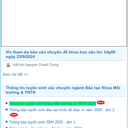
V/v tham dự báo cáo chuyên đề khoa học vào lúc 14g00
ngày 23/9/2024
Viết bởi Nguyen Thanh Trung
Xem chi tiết >>
Thông tin tuyển sinh các chuyên ngành Đào tạo Khoa Môi
trường & TNTN
Thông tin tuyển sinh Khoa Môi trường & TNTN 2026
Thông báo tuyển sinh đào tạo trình dộ thạc sĩ năm 2026 - đợt 2.
Thông báo tuyển sinh SĐH 2025 - đợt 1.