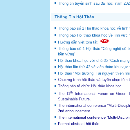
Thông tin tuyển sinh sau đại học năm 20
Thông Tin Hội Thảo.
Thông báo số 2 Hội thảo khoa học về lĩnh 
Thông báo Hội thảo khoa học về lĩnh vực 
Hướng dẫn viết tóm tắt
Thông báo số 1 Hội thảo "Công nghệ số tr
bền vững".
Hội thảo khoa học với chủ đề "Cách mạng c
Hội thảo lần thứ 42 về viễn thám khu v
Hội thảo "Môi trường, Tài nguyên thiên nhi
Chương trình hội thảo và tuyển chọn tóm 
Thông báo tổ chức Hội thảo khoa học
th
The 11
International Forum on Green
Sustainable Future
.
The international conference “Multi-Disci
2nd announcement
The international conference “Multi-Disci
Format abstract hội thảo.