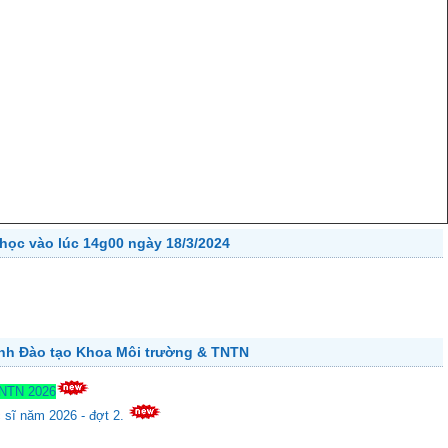
học vào lúc 14g00 ngày 18/3/2024
ành Đào tạo Khoa Môi trường & TNTN
TNTN 2026
c sĩ năm 2026 - đợt 2.