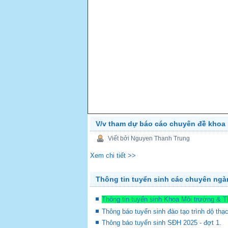
V/v tham dự báo cáo chuyên đề khoa 
PREV
Viết bởi Nguyen Thanh Trung
Xem chi tiết >>
Thông tin tuyển sinh các chuyên ng
Thông tin tuyển sinh Khoa Môi trường & 
Thông báo tuyển sinh đào tạo trình dộ thạ
Thông báo tuyển sinh SĐH 2025 - đợt 1.