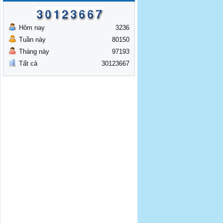
Hôm nay
3236
Tuần này
80150
Tháng này
97193
Tất cả
30123667