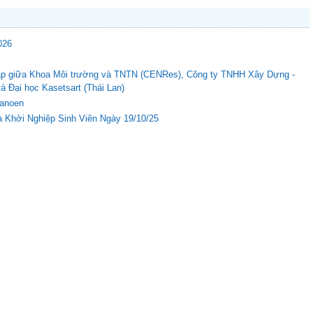
026
c tập giữa Khoa Môi trường và TNTN (CENRes), Công ty TNHH Xây Dựng -
Đại học Kasetsart (Thái Lan)
Nanoen
 Khởi Nghiệp Sinh Viên Ngày 19/10/25