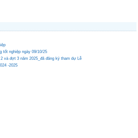
hiệp
g tốt nghiệp ngày 09/10/25
ợt 2 và đợt 3 năm 2025_đã đăng ký tham dự Lễ
2024 -2025