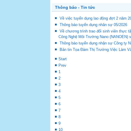
Thông báo - Tin tức
Về việc tuyển dụng lao động đợt 2 năm 2
Thông báo tuyển dụng nhân sự 05/2026
Về chương trình trao đổi sinh viên thự
Công Nghệ Môi Trường Nano (NANOEN) và 
Thông báo tuyển dụng nhận sự Công ty 
Bản tin Tọa Đàm Thị Trường Việc Làm Và
Start
Prev
1
2
3
4
5
6
7
8
9
10