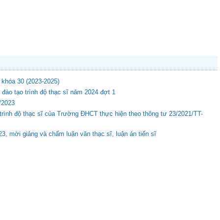
 khóa 30 (2023-2025)
đào tạo trình độ thạc sĩ năm 2024 đợt 1
8/2023
o trình độ thạc sĩ của Trường ĐHCT thực hiện theo thông tư 23/2021/TT-
3, mời giảng và chấm luận văn thạc sĩ, luận án tiến sĩ