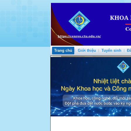
Trang chủ
Giới thiệu
Tuyển sinh
Đà