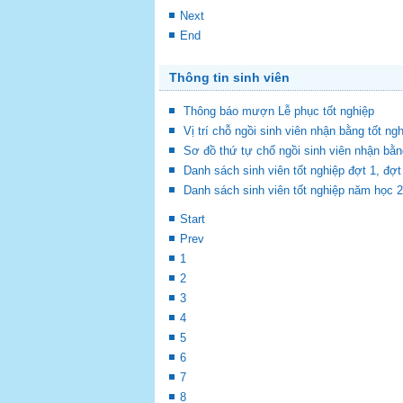
Next
End
Thông tin sinh viên
Thông báo mượn Lễ phục tốt nghiệp
Vị trí chỗ ngồi sinh viên nhận bằng tốt ng
Sơ đồ thứ tự chổ ngồi sinh viên nhận bằn
Danh sách sinh viên tốt nghiệp đợt 1, đ
Danh sách sinh viên tốt nghiệp năm học 
Start
Prev
1
2
3
4
5
6
7
8