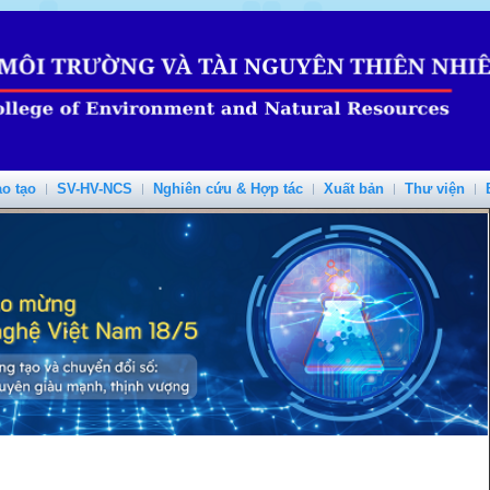
o tạo
SV-HV-NCS
Nghiên cứu & Hợp tác
Xuất bản
Thư viện