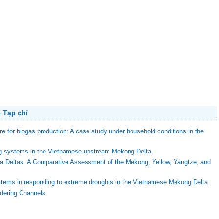
 Tạp chí
ure for biogas production: A case study under household conditions in the
ing systems in the Vietnamese upstream Mekong Delta
ega Deltas: A Comparative Assessment of the Mekong, Yellow, Yangtze, and
stems in responding to extreme droughts in the Vietnamese Mekong Delta
ndering Channels