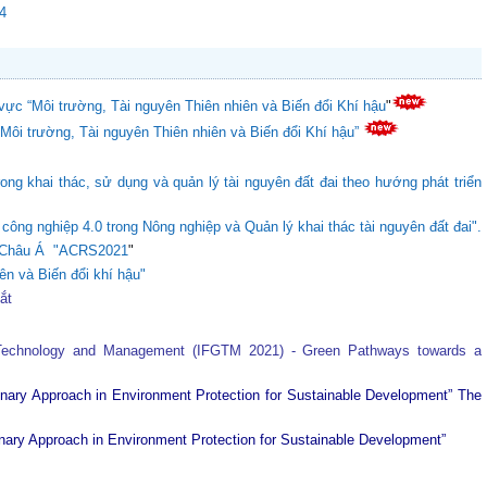
24
vực “Môi trường, Tài nguyên Thiên nhiên và Biến đổi Khí hậu
"
“Môi trường, Tài nguyên Thiên nhiên và Biến đổi Khí hậu”
ong khai thác, sử dụng và quản lý tài nguyên đất đai theo hướng phát triển
ông nghiệp 4.0 trong Nông nghiệp và Quản lý khai thác tài nguyên đất đai".
ực Châu Á "ACRS2021
"
ên và Biến đổi khí hậu"
tắt
 Technology and Management (IFGTM 2021) - Green Pathways towards a
plinary Approach in Environment Protection for Sustainable Development”
The
plinary Approach in Environment Protection for Sustainable Development”