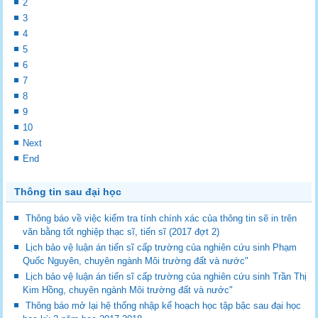
2
3
4
5
6
7
8
9
10
Next
End
Thông tin sau đại học
Thông báo về việc kiểm tra tính chính xác của thông tin sẽ in trên
văn bằng tốt nghiệp thạc sĩ, tiến sĩ (2017 đợt 2)
Lịch bảo vệ luận án tiến sĩ cấp trường của nghiên cứu sinh Phạm
Quốc Nguyên, chuyên ngành Môi trường đất và nước"
Lịch bảo vệ luận án tiến sĩ cấp trường của nghiên cứu sinh Trần Thị
Kim Hồng, chuyên ngành Môi trường đất và nước"
Thông báo mở lại hệ thống nhập kế hoạch học tập bậc sau đại học