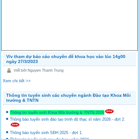
V/v tham dự báo cáo chuyên đề khoa học vào lúc 14g00
ngày 27/3/2023
Viết bởi Nguyen Thanh Trung
Xem chi tiết >>
Thông tin tuyển sinh các chuyên ngành Đào tạo Khoa Môi
trường & TNTN
Thông tin tuyển sinh Khoa Môi trường & TNTN 2026
Thông báo tuyển sinh đào tạo trình dộ thạc sĩ năm 2026 - đợt 2.
Thông báo tuyển sinh SĐH 2025 - đợt 1.