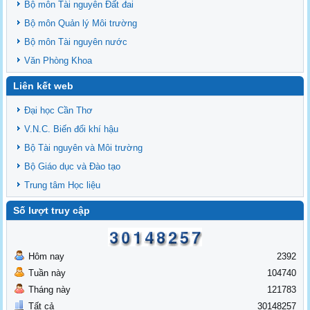
Bộ môn Tài nguyên Đất đai
Bộ môn Quản lý Môi trường
Bộ môn Tài nguyên nước
Văn Phòng Khoa
Liên kết web
Đại học Cần Thơ
V.N.C. Biến đổi khí hậu
Bộ Tài nguyên và Môi trường
Bộ Giáo dục và Đào tạo
Trung tâm Học liệu
Số lượt truy cập
Hôm nay
2392
Tuần này
104740
Tháng này
121783
Tất cả
30148257