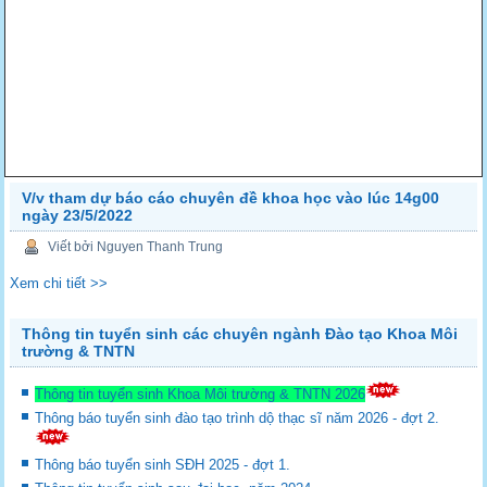
V/v tham dự báo cáo chuyên đề khoa học vào lúc 14g00
ngày 23/5/2022
Viết bởi Nguyen Thanh Trung
Xem chi tiết >>
Thông tin tuyển sinh các chuyên ngành Đào tạo Khoa Môi
trường & TNTN
Thông tin tuyển sinh Khoa Môi trường & TNTN 2026
Thông báo tuyển sinh đào tạo trình dộ thạc sĩ năm 2026 - đợt 2.
Thông báo tuyển sinh SĐH 2025 - đợt 1.