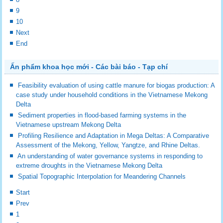
9
10
Next
End
Ấn phẩm khoa học mới - Các bài báo - Tạp chí
Feasibility evaluation of using cattle manure for biogas production: A
case study under household conditions in the Vietnamese Mekong
Delta
Sediment properties in flood-based farming systems in the
Vietnamese upstream Mekong Delta
Profiling Resilience and Adaptation in Mega Deltas: A Comparative
Assessment of the Mekong, Yellow, Yangtze, and Rhine Deltas.
An understanding of water governance systems in responding to
extreme droughts in the Vietnamese Mekong Delta
Spatial Topographic Interpolation for Meandering Channels
Start
Prev
1