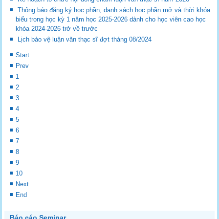
Thông báo đăng ký học phần, danh sách học phần mở và thời khóa
biểu trong học kỳ 1 năm học 2025-2026 dành cho học viên cao học
khóa 2024-2026 trở về trước
Lịch bảo vệ luận văn thạc sĩ đợt tháng 08/2024
Start
Prev
1
2
3
4
5
6
7
8
9
10
Next
End
Báo cáo Seminar