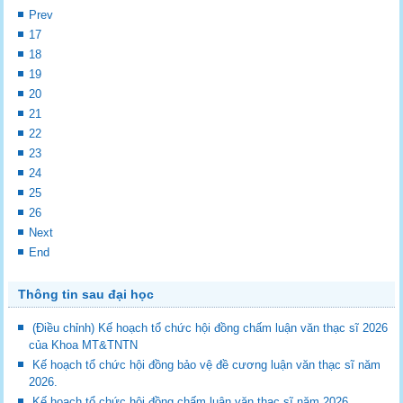
Prev
17
18
19
20
21
22
23
24
25
26
Next
End
Thông tin sau đại học
(Điều chỉnh) Kế hoạch tổ chức hội đồng chấm luận văn thạc sĩ 2026
của Khoa MT&TNTN
Kế hoạch tổ chức hội đồng bảo vệ đề cương luận văn thạc sĩ năm
2026.
Kế hoạch tổ chức hội đồng chấm luận văn thạc sĩ năm 2026