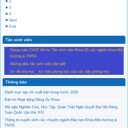
2
3
4
Next
End
Tân sinh viên
Group zalo CVHT hỗ trợ Tân sinh viên Khoá 51 các ngành khoa Môi
trường & TNTN
Những điều tân sinh viên cần biết
Sơ đồ nhà học _ Ký hiệu phòng học của các dãy phòng học
Thông báo
Danh mục tạp chí xuất bản trong nước 2026
Bản tin Hoạt động Đảng Ủy Khoa
Hội nghị Nghiên Cứu, Học Tập, Quán Triệt Nghị Quyết Đại Hội Đảng
Toàn Quốc Lần thứ XIV.
Thông tin tuyển sinh các chuyên ngành Đào tạo Khoa Môi trường &
TNTN