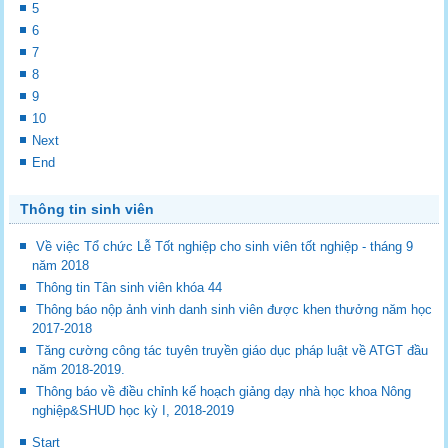
5
6
7
8
9
10
Next
End
Thông tin sinh viên
Về việc Tổ chức Lễ Tốt nghiệp cho sinh viên tốt nghiệp - tháng 9
năm 2018
Thông tin Tân sinh viên khóa 44
Thông báo nộp ảnh vinh danh sinh viên được khen thưởng năm học
2017-2018
Tăng cường công tác tuyên truyền giáo dục pháp luật về ATGT đầu
năm 2018-2019.
Thông báo về điều chỉnh kế hoạch giảng dạy nhà học khoa Nông
nghiệp&SHUD học kỳ I, 2018-2019
Start