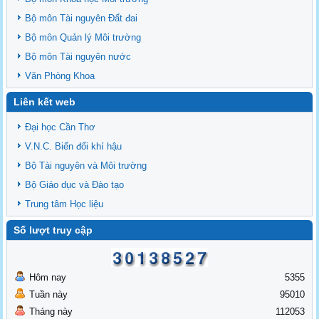
Bộ môn Tài nguyên Đất đai
Bộ môn Quản lý Môi trường
Bộ môn Tài nguyên nước
Văn Phòng Khoa
Liên kết web
Đại học Cần Thơ
V.N.C. Biến đổi khí hậu
Bộ Tài nguyên và Môi trường
Bộ Giáo dục và Đào tạo
Trung tâm Học liệu
Số lượt truy cập
Hôm nay
5355
Tuần này
95010
Tháng này
112053