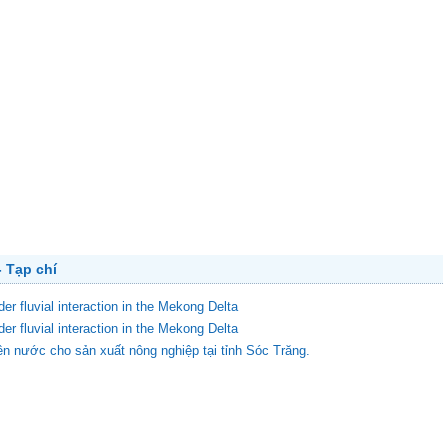
 Tạp chí
der fluvial interaction in the Mekong Delta
der fluvial interaction in the Mekong Delta
ên nước cho sản xuất nông nghiệp tại tỉnh Sóc Trăng.