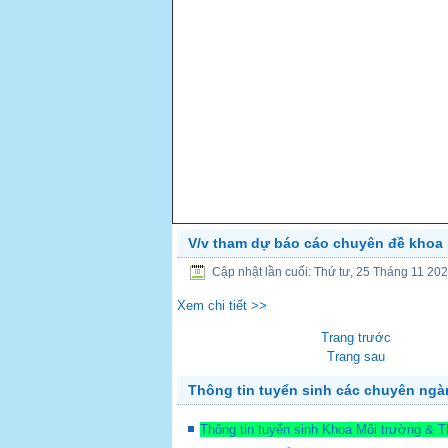
V/v tham dự báo cáo chuyên đề khoa 
PREV
Cập nhật lần cuối: Thứ tư, 25 Tháng 11 20
Xem chi tiết >>
Trang trước
Trang sau
Thông tin tuyển sinh các chuyên ng
Thông tin tuyển sinh Khoa Môi trường & 