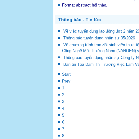
Format abstract hội thảo.
Thông báo - Tin tức
Về việc tuyển dụng lao động đợt 2 năm 2
Thông báo tuyển dụng nhân sự 05/2026
Về chương trình trao đổi sinh viên thự
Công Nghệ Môi Trường Nano (NANOEN) và 
Thông báo tuyển dụng nhận sự Công ty 
Bản tin Tọa Đàm Thị Trường Việc Làm Và
Start
Prev
1
2
3
4
5
6
7
8