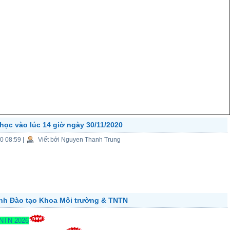
học vào lúc 14 giờ ngày 30/11/2020
20 08:59
|
Viết bởi Nguyen Thanh Trung
ành Đào tạo Khoa Môi trường & TNTN
TNTN 2026