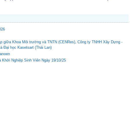
026
c tập giữa Khoa Môi trường và TNTN (CENRes), Công ty TNHH Xây Dựng -
Đại học Kasetsart (Thái Lan)
Nanoen
 Khởi Nghiệp Sinh Viên Ngày 19/10/25