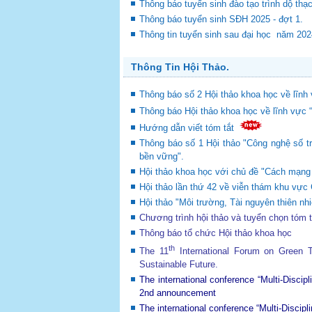
Thông báo tuyển sinh đào tạo trình dộ thạ
Thông báo tuyển sinh SĐH 2025 - đợt 1.
Thông tin tuyển sinh sau đại học năm 20
Thông Tin Hội Thảo.
Thông báo số 2 Hội thảo khoa học về lĩnh 
Thông báo Hội thảo khoa học về lĩnh vực 
Hướng dẫn viết tóm tắt
Thông báo số 1 Hội thảo "Công nghệ số tr
bền vững".
Hội thảo khoa học với chủ đề "Cách mạng c
Hội thảo lần thứ 42 về viễn thám khu v
Hội thảo "Môi trường, Tài nguyên thiên nhi
Chương trình hội thảo và tuyển chọn tóm 
Thông báo tổ chức Hội thảo khoa học
th
The 11
International Forum on Green
Sustainable Future
.
The international conference “Multi-Disci
2nd announcement
The international conference “Multi-Disci