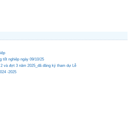
hiệp
g tốt nghiệp ngày 09/10/25
ợt 2 và đợt 3 năm 2025_đã đăng ký tham dự Lễ
2024 -2025