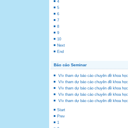
4
5
6
7
8
9
10
Next
End
Báo cáo Seminar
V/v tham dự báo cáo chuyên đề khoa học
V/v tham dự báo cáo chuyên đề khoa học
V/v tham dự báo cáo chuyên đề khoa học
V/v tham dự báo cáo chuyên đề khoa học
V/v tham dự báo cáo chuyên đề khoa học
Start
Prev
1