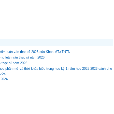
 chấm luận văn thạc sĩ 2026 của Khoa MT&TNTN
ng luận văn thạc sĩ năm 2026.
n thạc sĩ năm 2026
học phần mở và thời khóa biểu trong học kỳ 1 năm học 2025-2026 dành cho
rước
8/2024