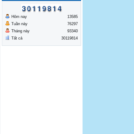
Hôm nay
13585
Tuần này
76297
Tháng này
93340
Tất cả
30119814