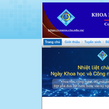
Trang chủ
Giới thiệu
Tuyển sinh
Đà