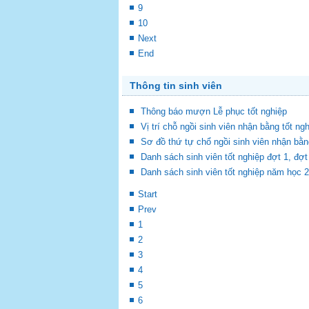
9
10
Next
End
Thông tin sinh viên
Thông báo mượn Lễ phục tốt nghiệp
Vị trí chỗ ngồi sinh viên nhận bằng tốt ng
Sơ đồ thứ tự chổ ngồi sinh viên nhận bằn
Danh sách sinh viên tốt nghiệp đợt 1, đ
Danh sách sinh viên tốt nghiệp năm học 
Start
Prev
1
2
3
4
5
6