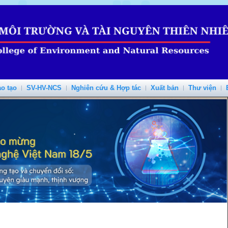
o tạo
SV-HV-NCS
Nghiên cứu & Hợp tác
Xuất bản
Thư viện