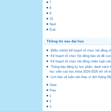
7
8
9
10
Next
End
Thông tin sau đại học
(Điều chỉnh) Kế hoạch tổ chức hội đồng
Kế hoạch tổ chức hội đồng bảo vệ đề cươ
Kế hoạch tổ chức hội đồng chấm luận vă
Thông báo đăng ký học phần, danh sách 
học viên cao học khóa 2024-2026 trở về t
Lịch bảo vệ luận văn thạc sĩ đợt tháng 0
Start
Prev
1
2
3