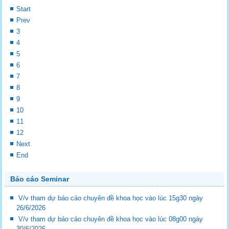
Start
Prev
3
4
5
6
7
8
9
10
11
12
Next
End
Báo cáo Seminar
V/v tham dự báo cáo chuyên đề khoa học vào lúc 15g30 ngày
26/6/2026
V/v tham dự báo cáo chuyên đề khoa học vào lúc 08g00 ngày
30/6/2026