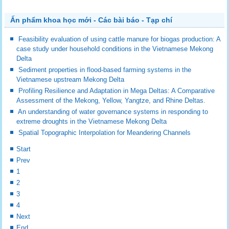
Ấn phẩm khoa học mới - Các bài báo - Tạp chí
Feasibility evaluation of using cattle manure for biogas production: A
case study under household conditions in the Vietnamese Mekong
Delta
Sediment properties in flood-based farming systems in the
Vietnamese upstream Mekong Delta
Profiling Resilience and Adaptation in Mega Deltas: A Comparative
Assessment of the Mekong, Yellow, Yangtze, and Rhine Deltas.
An understanding of water governance systems in responding to
extreme droughts in the Vietnamese Mekong Delta
Spatial Topographic Interpolation for Meandering Channels
Start
Prev
1
2
3
4
Next
End