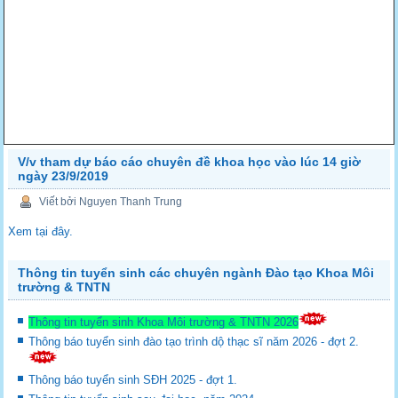
V/v tham dự báo cáo chuyên đề khoa học vào lúc 14 giờ
ngày 23/9/2019
Viết bởi Nguyen Thanh Trung
Xem tại đây.
Thông tin tuyển sinh các chuyên ngành Đào tạo Khoa Môi
trường & TNTN
Thông tin tuyển sinh Khoa Môi trường & TNTN 2026
Thông báo tuyển sinh đào tạo trình dộ thạc sĩ năm 2026 - đợt 2.
Thông báo tuyển sinh SĐH 2025 - đợt 1.