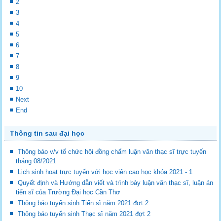
2
3
4
5
6
7
8
9
10
Next
End
Thông tin sau đại học
Thông báo v/v tổ chức hội đồng chấm luận văn thạc sĩ trực tuyến
tháng 08/2021
Lịch sinh hoạt trực tuyến với học viên cao học khóa 2021 - 1
Quyết định và Hướng dẫn viết và trình bày luận văn thạc sĩ, luận án
tiến sĩ của Trường Đại học Cần Thơ
Thông báo tuyển sinh Tiến sĩ năm 2021 đợt 2
Thông báo tuyển sinh Thạc sĩ năm 2021 đợt 2