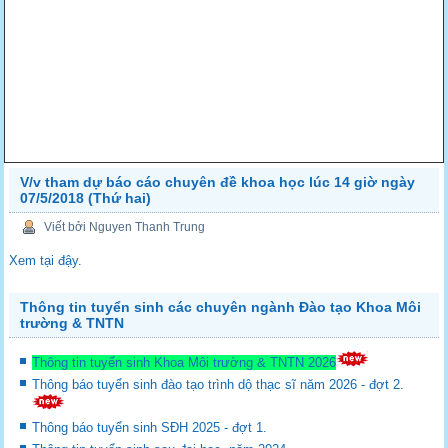
V/v tham dự báo cáo chuyên đề khoa học lúc 14 giờ ngày
07/5/2018 (Thứ hai)
Viết bởi Nguyen Thanh Trung
Xem tại đậy.
Thông tin tuyển sinh các chuyên ngành Đào tạo Khoa Môi
trường & TNTN
Thông tin tuyển sinh Khoa Môi trường & TNTN 2026
Thông báo tuyển sinh đào tạo trình dộ thạc sĩ năm 2026 - đợt 2.
Thông báo tuyển sinh SĐH 2025 - đợt 1.