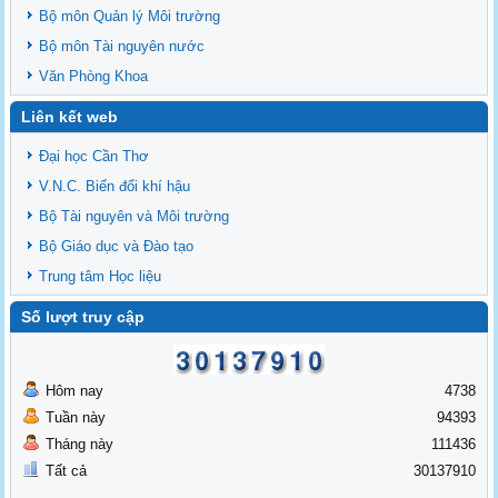
Bộ môn Quản lý Môi trường
Bộ môn Tài nguyên nước
Văn Phòng Khoa
Liên kết web
Đại học Cần Thơ
V.N.C. Biến đổi khí hậu
Bộ Tài nguyên và Môi trường
Bộ Giáo dục và Đào tạo
Trung tâm Học liệu
Số lượt truy cập
Hôm nay
4738
Tuần này
94393
Tháng này
111436
Tất cả
30137910