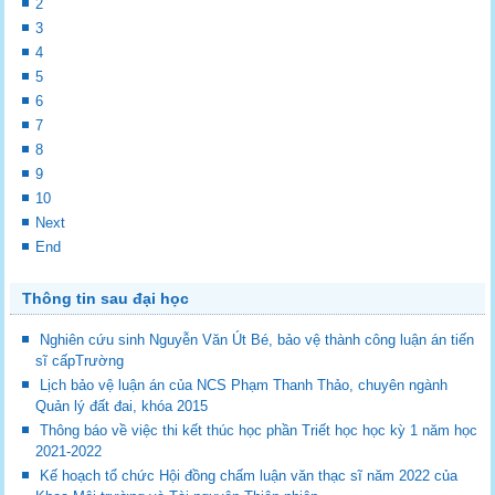
2
3
4
5
6
7
8
9
10
Next
End
Thông tin sau đại học
Nghiên cứu sinh Nguyễn Văn Út Bé, bảo vệ thành công luận án tiến
sĩ cấpTrường
Lịch bảo vệ luận án của NCS Phạm Thanh Thảo, chuyên ngành
Quản lý đất đai, khóa 2015
Thông báo về việc thi kết thúc học phần Triết học học kỳ 1 năm học
2021-2022
Kế hoạch tổ chức Hội đồng chấm luận văn thạc sĩ năm 2022 của