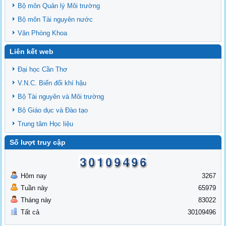
Bộ môn Quản lý Môi trường
Bộ môn Tài nguyên nước
Văn Phòng Khoa
Liên kết web
Đại học Cần Thơ
V.N.C. Biến đổi khí hậu
Bộ Tài nguyên và Môi trường
Bộ Giáo dục và Đào tạo
Trung tâm Học liệu
Số lượt truy cập
Hôm nay
3267
Tuần này
65979
Tháng này
83022
Tất cả
30109496