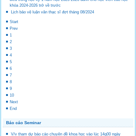
khóa 2024-2026 trở về trước
Lịch bảo vệ luận văn thạc sĩ đợt tháng 08/2024
Start
Prev
1
2
3
4
5
6
7
8
9
10
Next
End
Báo cáo Seminar
V/v tham dự báo cáo chuyên đề khoa học vào lúc 14g00 ngày