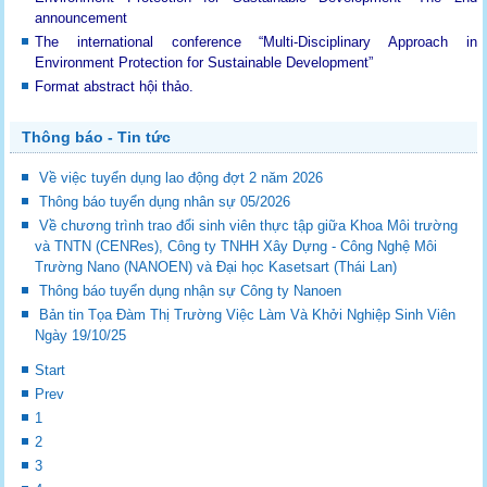
announcement
The international conference “Multi-Disciplinary Approach in
Environment Protection for Sustainable Development”
Format abstract hội thảo.
Thông báo - Tin tức
Về việc tuyển dụng lao động đợt 2 năm 2026
Thông báo tuyển dụng nhân sự 05/2026
Về chương trình trao đổi sinh viên thực tập giữa Khoa Môi trường
và TNTN (CENRes), Công ty TNHH Xây Dựng - Công Nghệ Môi
Trường Nano (NANOEN) và Đại học Kasetsart (Thái Lan)
Thông báo tuyển dụng nhận sự Công ty Nanoen
Bản tin Tọa Đàm Thị Trường Việc Làm Và Khởi Nghiệp Sinh Viên
Ngày 19/10/25
Start
Prev
1
2
3