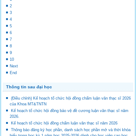
2
3
4
5
6
7
8
9
10
Next
End
Thông tin sau đại học
(Điều chỉnh) Kế hoạch tổ chức hội đồng chấm luận văn thạc sĩ 2026
của Khoa MT&TNTN
Kế hoạch tổ chức hội đồng bảo vệ đề cương luận văn thạc sĩ năm
2026.
Kế hoạch tổ chức hội đồng chấm luận văn thạc sĩ năm 2026
Thông báo đăng ký học phần, danh sách học phần mở và thời khóa
biểu trong học kỳ 1 năm học 2025-2026 dành cho học viên cao học