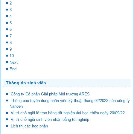
2
3
4
5
6
7
8
9
10
Next
End
Thông tin sinh viên
Công ty Cổ phần Giải pháp Môi trường ARES
Thông báo tuyển dụng nhân viên kỹ thuật tháng 02/2023 của công ty
Nanoen
Vị trí chỗ ngồi lễ trao bằng tốt nghiệp đại học chiều ngày 20/09/22
Vị trí chỗ ngồi sinh viên nhận bằng tốt nghiệp
Lịch thi các học phần