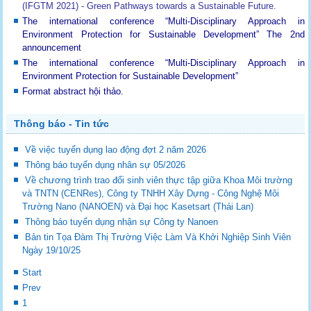
(IFGTM 2021) - Green Pathways towards a Sustainable Future
.
The international conference “Multi-Disciplinary Approach in
Environment Protection for Sustainable Development”
The 2nd
announcement
The international conference “Multi-Disciplinary Approach in
Environment Protection for Sustainable Development”
Format abstract hội thảo.
Thông báo - Tin tức
Về việc tuyển dụng lao động đợt 2 năm 2026
Thông báo tuyển dụng nhân sự 05/2026
Về chương trình trao đổi sinh viên thực tập giữa Khoa Môi trường
và TNTN (CENRes), Công ty TNHH Xây Dựng - Công Nghệ Môi
Trường Nano (NANOEN) và Đại học Kasetsart (Thái Lan)
Thông báo tuyển dụng nhận sự Công ty Nanoen
Bản tin Tọa Đàm Thị Trường Việc Làm Và Khởi Nghiệp Sinh Viên
Ngày 19/10/25
Start
Prev
1