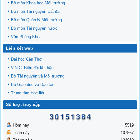
Bộ môn Khoa học Môi trường
Bộ môn Tài nguyên Đất đai
Bộ môn Quản lý Môi trường
Bộ môn Tài nguyên nước
Văn Phòng Khoa
Liên kết web
Đại học Cần Thơ
V.N.C. Biến đổi khí hậu
Bộ Tài nguyên và Môi trường
Bộ Giáo dục và Đào tạo
Trung tâm Học liệu
Số lượt truy cập
Hôm nay
5519
Tuần này
107867