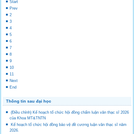
Start
Prev
2
3
4
5
6
7
8
9
10
11
Next
End
Thông tin sau đại học
(Điều chỉnh) Kế hoạch tổ chức hội đồng chấm luận văn thạc sĩ 2026
của Khoa MT&TNTN
Kế hoạch tổ chức hội đồng bảo vệ đề cương luận văn thạc sĩ năm
2026.