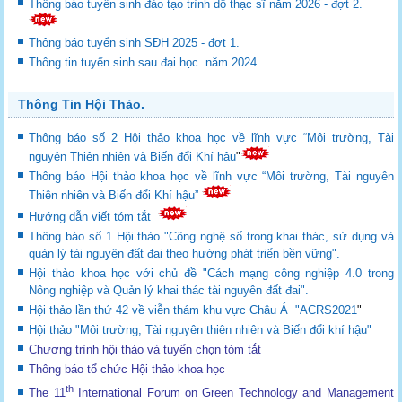
Thông báo tuyển sinh đào tạo trình dộ thạc sĩ năm 2026 - đợt 2.
Thông báo tuyển sinh SĐH 2025 - đợt 1.
Thông tin tuyển sinh sau đại học năm 2024
Thông Tin Hội Thảo.
Thông báo số 2 Hội thảo khoa học về lĩnh vực “Môi trường, Tài
nguyên Thiên nhiên và Biến đổi Khí hậu
"
Thông báo Hội thảo khoa học về lĩnh vực “Môi trường, Tài nguyên
Thiên nhiên và Biến đổi Khí hậu”
Hướng dẫn viết tóm tắt
Thông báo số 1 Hội thảo "Công nghệ số trong khai thác, sử dụng và
quản lý tài nguyên đất đai theo hướng phát triển bền vững".
Hội thảo khoa học với chủ đề "Cách mạng công nghiệp 4.0 trong
Nông nghiệp và Quản lý khai thác tài nguyên đất đai".
Hội thảo lần thứ 42 về viễn thám khu vực Châu Á "ACRS2021
"
Hội thảo "Môi trường, Tài nguyên thiên nhiên và Biến đổi khí hậu"
Chương trình hội thảo và tuyển chọn tóm tắt
Thông báo tổ chức Hội thảo khoa học
th
The 11
International Forum on Green Technology and Management