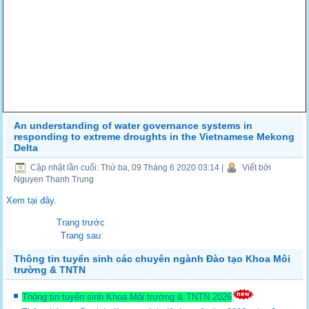
An understanding of water governance systems in
responding to extreme droughts in the Vietnamese Mekong
Delta
Cập nhật lần cuối: Thứ ba, 09 Tháng 6 2020 03:14
|
Viết bởi
Nguyen Thanh Trung
Xem tại đây.
Trang trước
Trang sau
Thông tin tuyển sinh các chuyên ngành Đào tạo Khoa Môi
trường & TNTN
Thông tin tuyển sinh Khoa Môi trường & TNTN 2026