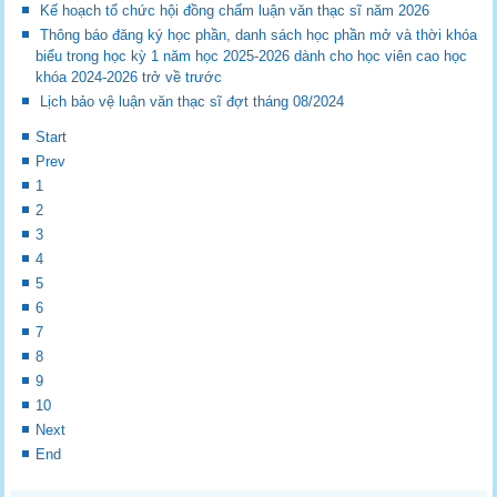
Kế hoạch tổ chức hội đồng chấm luận văn thạc sĩ năm 2026
Thông báo đăng ký học phần, danh sách học phần mở và thời khóa
biểu trong học kỳ 1 năm học 2025-2026 dành cho học viên cao học
khóa 2024-2026 trở về trước
Lịch bảo vệ luận văn thạc sĩ đợt tháng 08/2024
Start
Prev
1
2
3
4
5
6
7
8
9
10
Next
End