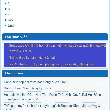
2
3
4
Next
End
Tân sinh viên
Group zalo CVHT hỗ trợ Tân sinh viên Khoá 51 các ngành khoa Môi
trường & TNTN
Những điều tân sinh viên cần biết
Sơ đồ nhà học _ Ký hiệu phòng học của các dãy phòng học
Thông báo
Danh mục tạp chí xuất bản trong nước 2026
Bản tin Hoạt động Đảng Ủy Khoa
Hội nghị Nghiên Cứu, Học Tập, Quán Triệt Nghị Quyết Đại Hội Đảng
Toàn Quốc Lần thứ XIV.
Thông tin tuyển sinh các chuyên ngành Đào tạo Khoa Môi trường &