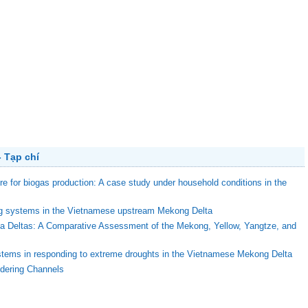
 Tạp chí
ure for biogas production: A case study under household conditions in the
ing systems in the Vietnamese upstream Mekong Delta
ega Deltas: A Comparative Assessment of the Mekong, Yellow, Yangtze, and
stems in responding to extreme droughts in the Vietnamese Mekong Delta
ndering Channels