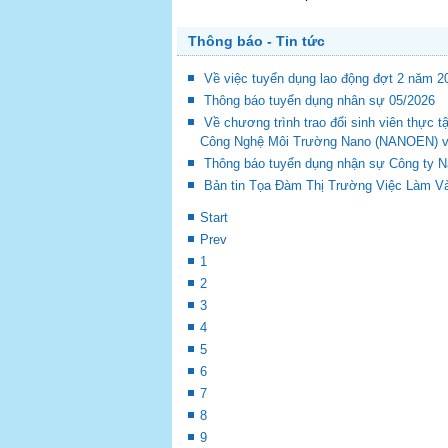
Thông báo - Tin tức
Về việc tuyển dụng lao động đợt 2 năm 2
Thông báo tuyển dụng nhân sự 05/2026
Về chương trình trao đổi sinh viên thự
Công Nghệ Môi Trường Nano (NANOEN) và 
Thông báo tuyển dụng nhận sự Công ty 
Bản tin Tọa Đàm Thị Trường Việc Làm Và
Start
Prev
1
2
3
4
5
6
7
8
9