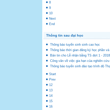
8
9
10
Next
End
Thông tin sau đại học
Thông báo tuyển sinh sinh cao học
Thông báo thời gian đăng ký học phần v
Bản tin cho Lễ nhận bằng TS đợt 1 - 20
Công văn về việc gia hạn của nghiên cứu
Thông báo tuyển sinh đào tạo trình độ Th
Start
Prev
12
13
14
15
16