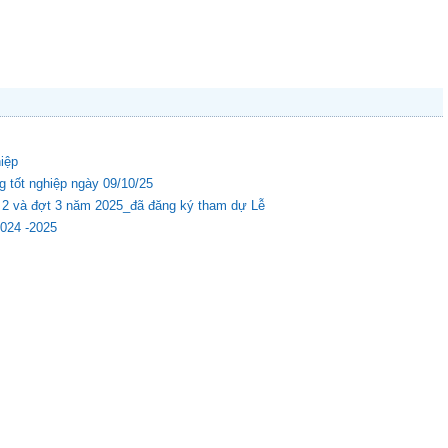
hiệp
g tốt nghiệp ngày 09/10/25
ợt 2 và đợt 3 năm 2025_đã đăng ký tham dự Lễ
2024 -2025