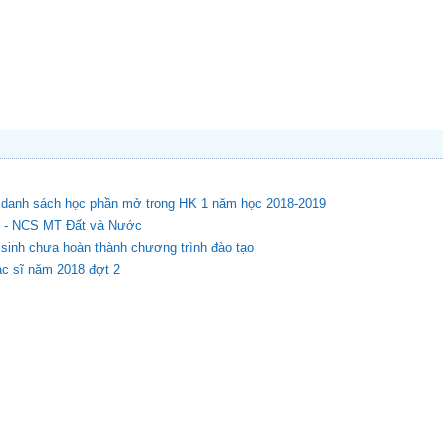
à danh sách học phần mở trong HK 1 năm học 2018-2019
18 - NCS MT Đất và Nước
 sinh chưa hoàn thành chương trình đào tạo
ạc sĩ năm 2018 đợt 2