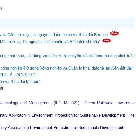
24
vực “Môi trường, Tài nguyên Thiên nhiên và Biến đổi Khí hậu
"
“Môi trường, Tài nguyên Thiên nhiên và Biến đổi Khí hậu”
ong khai thác, sử dụng và quản lý tài nguyên đất đai theo hướng phát triển
ông nghiệp 4.0 trong Nông nghiệp và Quản lý khai thác tài nguyên đất đai".
ực Châu Á "ACRS2021
"
ên và Biến đổi khí hậu"
tắt
 Technology and Management (IFGTM 2021) - Green Pathways towards a
plinary Approach in Environment Protection for Sustainable Development”
The
plinary Approach in Environment Protection for Sustainable Development”