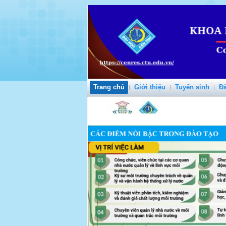
Trang chủ
Giới thiệu
Tuyển sinh
Đà