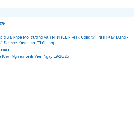
026
c tập giữa Khoa Môi trường và TNTN (CENRes), Công ty TNHH Xây Dựng -
Đại học Kasetsart (Thái Lan)
Nanoen
 Khởi Nghiệp Sinh Viên Ngày 19/10/25