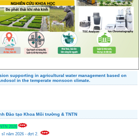
cision supporting in agricultural water management based on
 Andosol in the temperate monsoon climate.
ành Đào tạo Khoa Môi trường & TNTN
TNTN 2026
c sĩ năm 2026 - đợt 2.