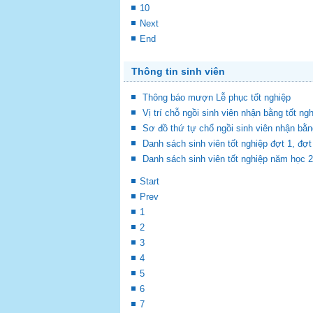
10
Next
End
Thông tin sinh viên
Thông báo mượn Lễ phục tốt nghiệp
Vị trí chỗ ngồi sinh viên nhận bằng tốt ng
Sơ đồ thứ tự chổ ngồi sinh viên nhận bằn
Danh sách sinh viên tốt nghiệp đợt 1, đ
Danh sách sinh viên tốt nghiệp năm học 
Start
Prev
1
2
3
4
5
6
7