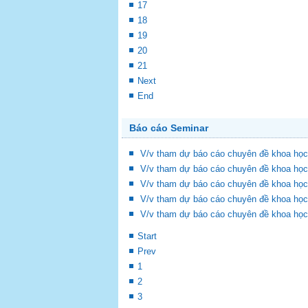
17
18
19
20
21
Next
End
Báo cáo Seminar
V/v tham dự báo cáo chuyên đề khoa học
V/v tham dự báo cáo chuyên đề khoa học
V/v tham dự báo cáo chuyên đề khoa học
V/v tham dự báo cáo chuyên đề khoa học
V/v tham dự báo cáo chuyên đề khoa học
Start
Prev
1
2
3