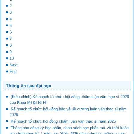
2
3
4
5
6
7
8
9
10
Next
End
Thông tin sau đại học
(Điều chỉnh) Kế hoạch tổ chức hội đồng chấm luận văn thạc sĩ 2026
của Khoa MT&TNTN
Kế hoạch tổ chức hội đồng bảo vệ đề cương luận văn thạc sĩ năm
2026.
Kế hoạch tổ chức hội đồng chấm luận văn thạc sĩ năm 2026
Thông báo đăng ký học phần, danh sách học phần mở và thời khóa
biểu trong học kỳ 1 năm học 2025-2026 dành cho học viên cao học