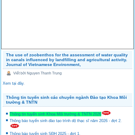
The use of zoobenthos for the assessment of water quality
in canals influenced by landfilling and agricultural activity.
Journal of Vietnamese Environment,
Viết bởi Nguyen Thanh Trung
Xem tại đây.
Thông tin tuyển sinh các chuyên ngành Đào tạo Khoa Môi
trường & TNTN
Thông tin tuyển sinh Khoa Môi trường & TNTN 2026
Thông báo tuyển sinh đào tạo trình dộ thạc sĩ năm 2026 - đợt 2.
Thông báo tuyển sinh SĐH 2025 - đợt 1.