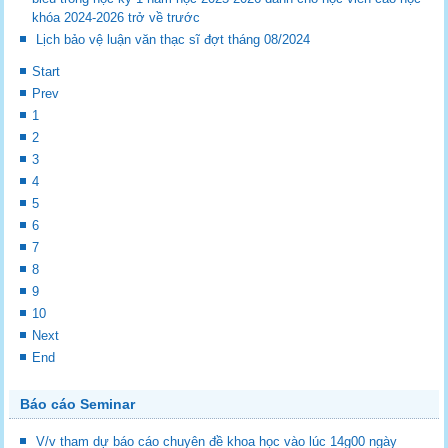
khóa 2024-2026 trở về trước
Lịch bảo vệ luận văn thạc sĩ đợt tháng 08/2024
Start
Prev
1
2
3
4
5
6
7
8
9
10
Next
End
Báo cáo Seminar
V/v tham dự báo cáo chuyên đề khoa học vào lúc 14g00 ngày