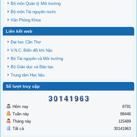
Bộ môn Quản lý Môi trường
Bộ môn Tài nguyên nước
Văn Phòng Khoa
Liên kết web
Đại học Cần Thơ
V.N.C. Biến đổi khí hậu
Bộ Tài nguyên và Môi trường
Bộ Giáo dục và Đào tạo
Trung tâm Học liệu
Số lượt truy cập
Hôm nay
8791
Tuần này
98446
Tháng này
115489
Tất cả
30141963