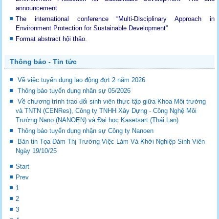
announcement
The international conference “Multi-Disciplinary Approach in
Environment Protection for Sustainable Development”
Format abstract hội thảo.
Thông báo - Tin tức
Về việc tuyển dụng lao động đợt 2 năm 2026
Thông báo tuyển dụng nhân sự 05/2026
Về chương trình trao đổi sinh viên thực tập giữa Khoa Môi trường
và TNTN (CENRes), Công ty TNHH Xây Dựng - Công Nghệ Môi
Trường Nano (NANOEN) và Đại học Kasetsart (Thái Lan)
Thông báo tuyển dụng nhận sự Công ty Nanoen
Bản tin Tọa Đàm Thị Trường Việc Làm Và Khởi Nghiệp Sinh Viên
Ngày 19/10/25
Start
Prev
1
2
3