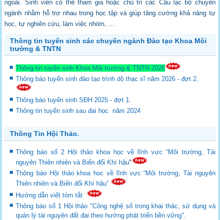
ngoài. Sinh viên có thể tham gia hoặc
chủ trì các Câu lạc bộ chuyên
ngành nhằm hỗ trợ nhau trong học tập và giúp tăng cường
khả năng tự
học, tự nghiên cứu, làm việc nhóm, …
Thông tin tuyển sinh các chuyên ngành Đào tạo Khoa Môi
trường & TNTN
Thông tin tuyển sinh Khoa Môi trường & TNTN 2026
Thông báo tuyển sinh đào tạo trình dộ thạc sĩ năm 2026 - đợt 2.
Thông báo tuyển sinh SĐH 2025 - đợt 1.
Thông tin tuyển sinh sau đại học năm 2024
Thông Tin Hội Thảo.
Thông báo số 2 Hội thảo khoa học về lĩnh vực “Môi trường, Tài
nguyên Thiên nhiên và Biến đổi Khí hậu
"
Thông báo Hội thảo khoa học về lĩnh vực “Môi trường, Tài nguyên
Thiên nhiên và Biến đổi Khí hậu”
Hướng dẫn viết tóm tắt
Thông báo số 1 Hội thảo "Công nghệ số trong khai thác, sử dụng và
quản lý tài nguyên đất đai theo hướng phát triển bền vững".