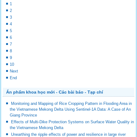
1
2
3
4
5
6
7
8
9
10
Next
End
Ấn phẩm khoa học mới - Các bài báo - Tạp chí
Monitoring and Mapping of Rice Cropping Pattern in Flooding Area in
the Vietnamese Mekong Delta Using Sentinel-1A Data: A Case of An
Giang Province
Effects of Multi-Dike Protection Systems on Surface Water Quality in
the Vietnamese Mekong Delta
Unearthing the ripple effects of power and resilience in large river