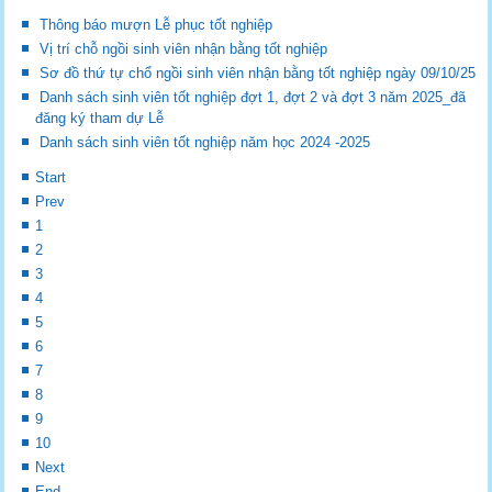
Thông báo mượn Lễ phục tốt nghiệp
Vị trí chỗ ngồi sinh viên nhận bằng tốt nghiệp
Sơ đồ thứ tự chổ ngồi sinh viên nhận bằng tốt nghiệp ngày 09/10/25
Danh sách sinh viên tốt nghiệp đợt 1, đợt 2 và đợt 3 năm 2025_đã
đăng ký tham dự Lễ
Danh sách sinh viên tốt nghiệp năm học 2024 -2025
Start
Prev
1
2
3
4
5
6
7
8
9
10
Next
End