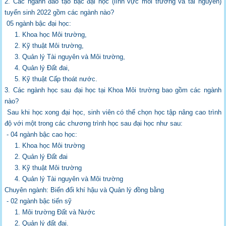
2. Các ngành đào tạo bậc đại học (lĩnh vực môi trường và tài nguyên)
tuyển sinh
2022 gồm các ngành nào?
05 ngành bậc đại học:
1. Khoa học Môi trường,
2. Kỹ thuật Môi trường,
3. Quản lý Tài nguyên và Môi trường,
4. Quản lý Đất đai,
5. Kỹ thuật Cấp thoát nước.
3. Các ngành học sau đại học tại Khoa Môi trường bao gồm các ngành
nào?
Sau khi học xong đại học, sinh viên có thể chọn học tập nâng cao trình
độ với một trong
các chương trình học sau đại học như sau:
- 04 ngành bậc cao học:
1. Khoa học Môi trường
2. Quản lý Đất đai
3. Kỹ thuật Môi trường
4. Quản lý Tài nguyên và Môi trường
Chuyên ngành: Biến đổi khí hậu và Quản lý đồng bằng
- 02 ngành bậc tiến sỹ
1. Môi trường Đất và Nước
2. Quản lý đất đai.