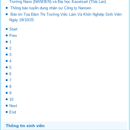
Trường Nano (NANOEN) và Đại học Kasetsart (Thái Lan)
Thông báo tuyển dụng nhận sự Công ty Nanoen
Bản tin Tọa Đàm Thị Trường Việc Làm Và Khởi Nghiệp Sinh Viên
Ngày 19/10/25
Start
Prev
1
2
3
4
5
6
7
8
9
10
Next
End
Thông tin sinh viên