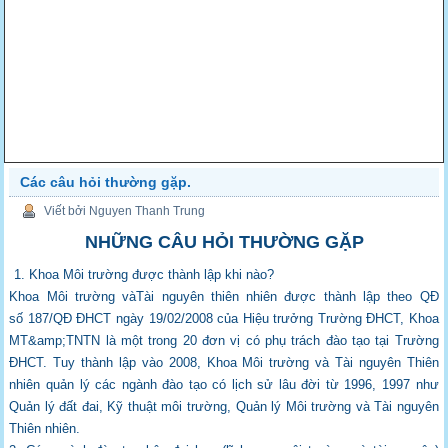
Các câu hỏi thường gặp.
Viết bởi Nguyen Thanh Trung
NHỮNG CÂU HỎI THƯỜNG GẶP
1. Khoa Môi trường được thành lập khi nào?
Khoa Môi trường vàTài nguyên thiên nhiên được thành lập theo QĐ
số 187/QĐ ĐHCT
ngày 19/02/2008 của Hiệu trưởng Trường ĐHCT, Khoa
MT&amp;TNTN là một trong 20
đơn vị có phụ trách đào tạo tại Trường
ĐHCT. Tuy thành lập vào 2008, Khoa Môi trường
và Tài nguyên Thiên
nhiên quản lý các ngành đào tạo có lịch sử lâu đời từ 1996, 1997
như
Quản lý đất đai, Kỹ thuật môi trường, Quản lý Môi trường và Tài nguyên
Thiên
nhiên.