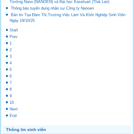
Trường Nano (NANOEN) và Đại học Kasetsart (Thái Lan)
Thông báo tuyển dụng nhận sự Công ty Nanoen
Bản tin Tọa Đàm Thị Trường Việc Làm Và Khởi Nghiệp Sinh Viên
Ngày 19/10/25
Start
Prev
1
2
3
4
5
6
7
8
9
10
Next
End
Thông tin sinh viên