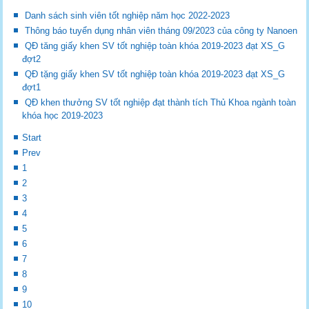
Danh sách sinh viên tốt nghiệp năm học 2022-2023
Thông báo tuyển dụng nhân viên tháng 09/2023 của công ty Nanoen
QĐ tăng giấy khen SV tốt nghiệp toàn khóa 2019-2023 đạt XS_G
đợt2
QĐ tặng giấy khen SV tốt nghiệp toàn khóa 2019-2023 đạt XS_G
đợt1
QĐ khen thưởng SV tốt nghiệp đạt thành tích Thủ Khoa ngành toàn
khóa học 2019-2023
Start
Prev
1
2
3
4
5
6
7
8
9
10