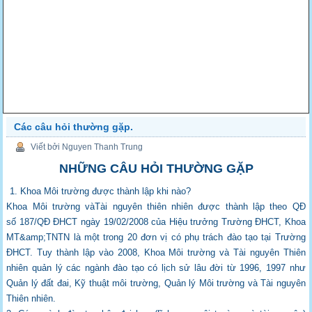
Các câu hỏi thường gặp.
Viết bởi Nguyen Thanh Trung
NHỮNG CÂU HỎI THƯỜNG GẶP
1. Khoa Môi trường được thành lập khi nào?
Khoa Môi trường vàTài nguyên thiên nhiên được thành lập theo QĐ
số 187/QĐ ĐHCT
ngày 19/02/2008 của Hiệu trưởng Trường ĐHCT, Khoa
MT&amp;TNTN là một trong 20
đơn vị có phụ trách đào tạo tại Trường
ĐHCT. Tuy thành lập vào 2008, Khoa Môi trường
và Tài nguyên Thiên
nhiên quản lý các ngành đào tạo có lịch sử lâu đời từ 1996, 1997
như
Quản lý đất đai, Kỹ thuật môi trường, Quản lý Môi trường và Tài nguyên
Thiên
nhiên.