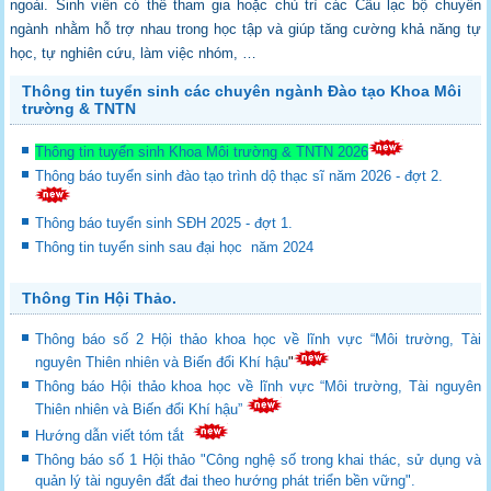
ngoài. Sinh viên có thể tham gia hoặc
chủ trì các Câu lạc bộ chuyên
ngành nhằm hỗ trợ nhau trong học tập và giúp tăng cường
khả năng tự
học, tự nghiên cứu, làm việc nhóm, …
Thông tin tuyển sinh các chuyên ngành Đào tạo Khoa Môi
trường & TNTN
Thông tin tuyển sinh Khoa Môi trường & TNTN 2026
Thông báo tuyển sinh đào tạo trình dộ thạc sĩ năm 2026 - đợt 2.
Thông báo tuyển sinh SĐH 2025 - đợt 1.
Thông tin tuyển sinh sau đại học năm 2024
Thông Tin Hội Thảo.
Thông báo số 2 Hội thảo khoa học về lĩnh vực “Môi trường, Tài
nguyên Thiên nhiên và Biến đổi Khí hậu
"
Thông báo Hội thảo khoa học về lĩnh vực “Môi trường, Tài nguyên
Thiên nhiên và Biến đổi Khí hậu”
Hướng dẫn viết tóm tắt
Thông báo số 1 Hội thảo "Công nghệ số trong khai thác, sử dụng và
quản lý tài nguyên đất đai theo hướng phát triển bền vững".