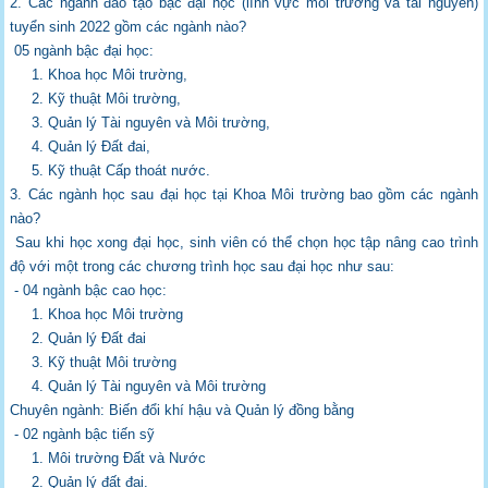
2. Các ngành đào tạo bậc đại học (lĩnh vực môi trường và tài nguyên)
tuyển sinh
2022 gồm các ngành nào?
05 ngành bậc đại học:
1. Khoa học Môi trường,
2. Kỹ thuật Môi trường,
3. Quản lý Tài nguyên và Môi trường,
4. Quản lý Đất đai,
5. Kỹ thuật Cấp thoát nước.
3. Các ngành học sau đại học tại Khoa Môi trường bao gồm các ngành
nào?
Sau khi học xong đại học, sinh viên có thể chọn học tập nâng cao trình
độ với một trong
các chương trình học sau đại học như sau:
- 04 ngành bậc cao học:
1. Khoa học Môi trường
2. Quản lý Đất đai
3. Kỹ thuật Môi trường
4. Quản lý Tài nguyên và Môi trường
Chuyên ngành: Biến đổi khí hậu và Quản lý đồng bằng
- 02 ngành bậc tiến sỹ
1. Môi trường Đất và Nước
2. Quản lý đất đai.