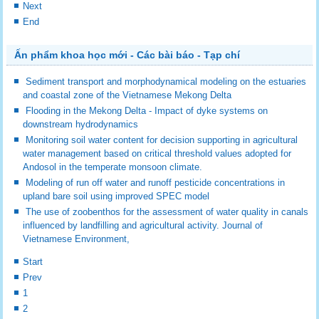
Next
End
Ấn phẩm khoa học mới - Các bài báo - Tạp chí
Sediment transport and morphodynamical modeling on the estuaries
and coastal zone of the Vietnamese Mekong Delta
Flooding in the Mekong Delta - Impact of dyke systems on
downstream hydrodynamics
Monitoring soil water content for decision supporting in agricultural
water management based on critical threshold values adopted for
Andosol in the temperate monsoon climate.
Modeling of run off water and runoff pesticide concentrations in
upland bare soil using improved SPEC model
The use of zoobenthos for the assessment of water quality in canals
influenced by landfilling and agricultural activity. Journal of
Vietnamese Environment,
Start
Prev
1
2