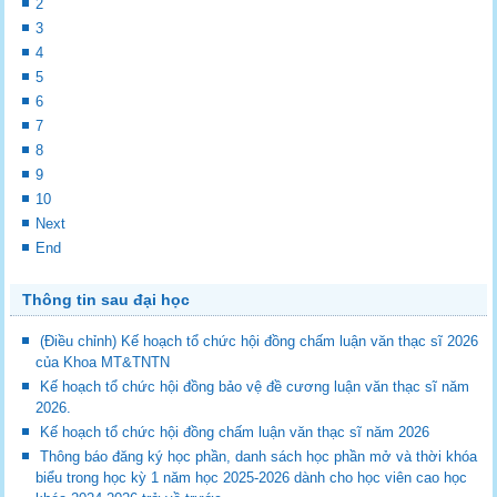
2
3
4
5
6
7
8
9
10
Next
End
Thông tin sau đại học
(Điều chỉnh) Kế hoạch tổ chức hội đồng chấm luận văn thạc sĩ 2026
của Khoa MT&TNTN
Kế hoạch tổ chức hội đồng bảo vệ đề cương luận văn thạc sĩ năm
2026.
Kế hoạch tổ chức hội đồng chấm luận văn thạc sĩ năm 2026
Thông báo đăng ký học phần, danh sách học phần mở và thời khóa
biểu trong học kỳ 1 năm học 2025-2026 dành cho học viên cao học