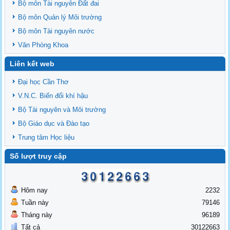
Bộ môn Tài nguyên Đất đai
Bộ môn Quản lý Môi trường
Bộ môn Tài nguyên nước
Văn Phòng Khoa
Liên kết web
Đại học Cần Thơ
V.N.C. Biến đổi khí hậu
Bộ Tài nguyên và Môi trường
Bộ Giáo dục và Đào tạo
Trung tâm Học liệu
Số lượt truy cập
Hôm nay
2232
Tuần này
79146
Tháng này
96189
Tất cả
30122663