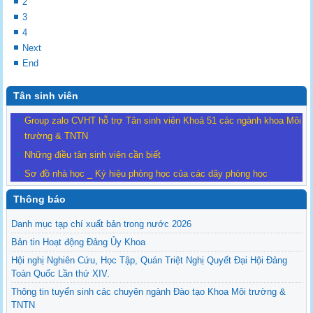
2
3
4
Next
End
Tân sinh viên
Group zalo CVHT hỗ trợ Tân sinh viên Khoá 51 các ngành khoa Môi
trường & TNTN
Những điều tân sinh viên cần biết
Sơ đồ nhà học _ Ký hiệu phòng học của các dãy phòng học
Thông báo
Danh mục tạp chí xuất bản trong nước 2026
Bản tin Hoạt động Đảng Ủy Khoa
Hội nghị Nghiên Cứu, Học Tập, Quán Triệt Nghị Quyết Đại Hội Đảng
Toàn Quốc Lần thứ XIV.
Thông tin tuyển sinh các chuyên ngành Đào tạo Khoa Môi trường &
TNTN