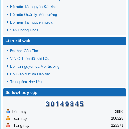
Bộ môn Tài nguyên Đất đai
Bộ môn Quản lý Môi trường
Bộ môn Tài nguyên nước
Văn Phòng Khoa
Liên kết web
Đại học Cần Thơ
V.N.C. Biến đổi khí hậu
Bộ Tài nguyên và Môi trường
Bộ Giáo dục và Đào tạo
Trung tâm Học liệu
Số lượt truy cập
Hôm nay
3980
Tuần này
106328
Tháng này
123371