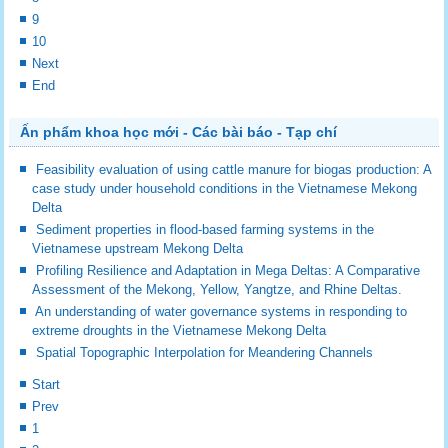
9
10
Next
End
Ấn phẩm khoa học mới - Các bài báo - Tạp chí
Feasibility evaluation of using cattle manure for biogas production: A
case study under household conditions in the Vietnamese Mekong
Delta
Sediment properties in flood-based farming systems in the
Vietnamese upstream Mekong Delta
Profiling Resilience and Adaptation in Mega Deltas: A Comparative
Assessment of the Mekong, Yellow, Yangtze, and Rhine Deltas.
An understanding of water governance systems in responding to
extreme droughts in the Vietnamese Mekong Delta
Spatial Topographic Interpolation for Meandering Channels
Start
Prev
1