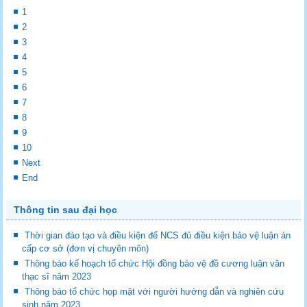
1
2
3
4
5
6
7
8
9
10
Next
End
Thông tin sau đại học
Thời gian đào tạo và điều kiện để NCS đủ điều kiện bảo vệ luận án
cấp cơ sở (đơn vị chuyên môn)
Thông báo kế hoạch tổ chức Hội đồng bảo vệ đề cương luận văn
thạc sĩ năm 2023
Thông báo tổ chức họp mặt với người hướng dẫn và nghiên cứu
sinh năm 2023