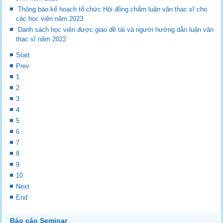
Thông báo kế hoạch tổ chức Hội đồng chấm luận văn thạc sĩ cho
các học viên năm 2023
Danh sách học viên được giao đề tài và người hướng dẫn luận văn
thạc sĩ năm 2022
Start
Prev
1
2
3
4
5
6
7
8
9
10
Next
End
Báo cáo Seminar