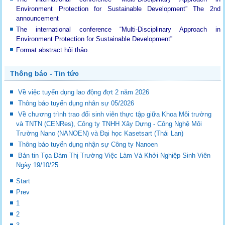
Environment Protection for Sustainable Development”
The 2nd
announcement
The international conference “Multi-Disciplinary Approach in
Environment Protection for Sustainable Development”
Format abstract hội thảo.
Thông báo - Tin tức
Về việc tuyển dụng lao động đợt 2 năm 2026
Thông báo tuyển dụng nhân sự 05/2026
Về chương trình trao đổi sinh viên thực tập giữa Khoa Môi trường
và TNTN (CENRes), Công ty TNHH Xây Dựng - Công Nghệ Môi
Trường Nano (NANOEN) và Đại học Kasetsart (Thái Lan)
Thông báo tuyển dụng nhận sự Công ty Nanoen
Bản tin Tọa Đàm Thị Trường Việc Làm Và Khởi Nghiệp Sinh Viên
Ngày 19/10/25
Start
Prev
1
2