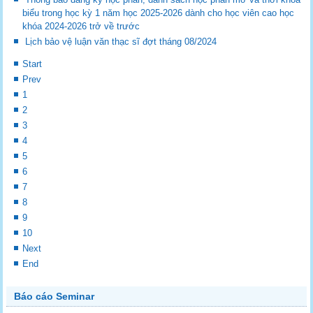
biểu trong học kỳ 1 năm học 2025-2026 dành cho học viên cao học
khóa 2024-2026 trở về trước
Lịch bảo vệ luận văn thạc sĩ đợt tháng 08/2024
Start
Prev
1
2
3
4
5
6
7
8
9
10
Next
End
Báo cáo Seminar