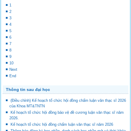
1
2
3
4
5
6
7
8
9
10
Next
End
Thông tin sau đại học
(Điều chỉnh) Kế hoạch tổ chức hội đồng chấm luận văn thạc sĩ 2026
của Khoa MT&TNTN
Kế hoạch tổ chức hội đồng bảo vệ đề cương luận văn thạc sĩ năm
2026.
Kế hoạch tổ chức hội đồng chấm luận văn thạc sĩ năm 2026
Thông báo đăng ký học phần, danh sách học phần mở và thời khóa