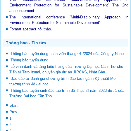
Environment Protection for Sustainable Development”
The 2nd
announcement
The international conference “Multi-Disciplinary Approach in
Environment Protection for Sustainable Development”
Format abstract hội thảo.
Thông báo - Tin tức
Thông báo tuyển dụng nhân viên tháng 01 /2024 của Công ty Nano
Thông báo tuyển dụng
Lễ vinh danh và tặng biểu trưng của Trường Đại học Cần Thơ cho
Tiến sĩ Taro Izumi, chuyên gia dự án JIRCAS, Nhật Bản
Báo cáo tự đánh giá chương trình đào tạo ngành Kỹ thuật Môi
trường trình độ đại học
Thông báo tuyển sinh đào tạo trình độ Thạc sĩ năm 2023 đợt 1 của
Trường Đại học Cần Thơ
Start
Prev
1
2