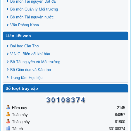
Bộ môn Tài nguyên Đất đai
Bộ môn Quản lý Môi trường
Bộ môn Tài nguyên nước
Văn Phòng Khoa
Liên kết web
Đại học Cần Thơ
V.N.C. Biến đổi khí hậu
Bộ Tài nguyên và Môi trường
Bộ Giáo dục và Đào tạo
Trung tâm Học liệu
Số lượt truy cập
Hôm nay
2145
Tuần này
64857
Tháng này
81900
Tất cả
30108374