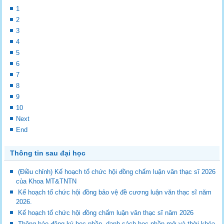
1
2
3
4
5
6
7
8
9
10
Next
End
Thông tin sau đại học
(Điều chỉnh) Kế hoạch tổ chức hội đồng chấm luận văn thạc sĩ 2026
của Khoa MT&TNTN
Kế hoạch tổ chức hội đồng bảo vệ đề cương luận văn thạc sĩ năm
2026.
Kế hoạch tổ chức hội đồng chấm luận văn thạc sĩ năm 2026
Thông báo đăng ký học phần, danh sách học phần mở và thời khóa