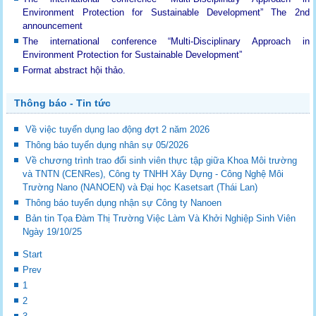
Environment Protection for Sustainable Development”
The 2nd
announcement
The international conference “Multi-Disciplinary Approach in
Environment Protection for Sustainable Development”
Format abstract hội thảo.
Thông báo - Tin tức
Về việc tuyển dụng lao động đợt 2 năm 2026
Thông báo tuyển dụng nhân sự 05/2026
Về chương trình trao đổi sinh viên thực tập giữa Khoa Môi trường
và TNTN (CENRes), Công ty TNHH Xây Dựng - Công Nghệ Môi
Trường Nano (NANOEN) và Đại học Kasetsart (Thái Lan)
Thông báo tuyển dụng nhận sự Công ty Nanoen
Bản tin Tọa Đàm Thị Trường Việc Làm Và Khởi Nghiệp Sinh Viên
Ngày 19/10/25
Start
Prev
1
2