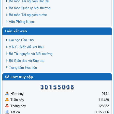
Bộ môn Tài nguyên Đất đai
Bộ môn Quản lý Môi trường
Bộ môn Tài nguyên nước
Văn Phòng Khoa
Liên kết web
Đại học Cần Thơ
V.N.C. Biến đổi khí hậu
Bộ Tài nguyên và Môi trường
Bộ Giáo dục và Đào tạo
Trung tâm Học liệu
Số lượt truy cập
Hôm nay
9141
Tuần này
111489
Tháng này
128532
Tất cả
30155006