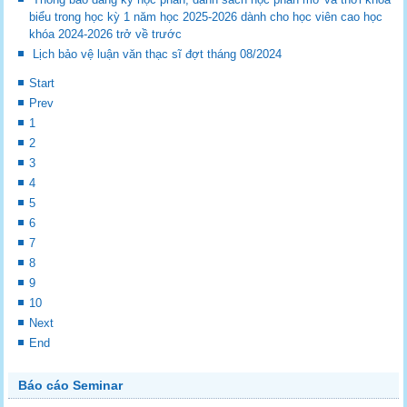
biểu trong học kỳ 1 năm học 2025-2026 dành cho học viên cao học
khóa 2024-2026 trở về trước
Lịch bảo vệ luận văn thạc sĩ đợt tháng 08/2024
Start
Prev
1
2
3
4
5
6
7
8
9
10
Next
End
Báo cáo Seminar